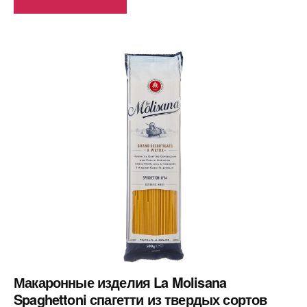
Макаронные изделия La Molisana
Spaghettoni спагетти из твердых сортов