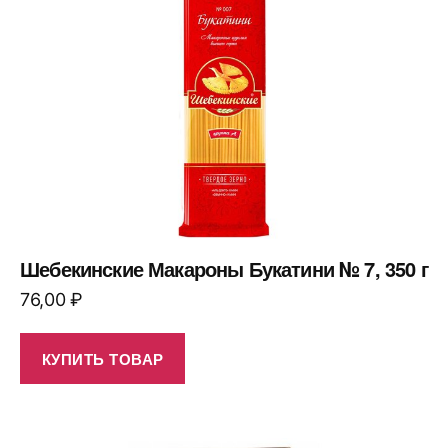
Шебекинские Макароны Букатини № 7, 350 г
76,00
₽
КУПИТЬ ТОВАР