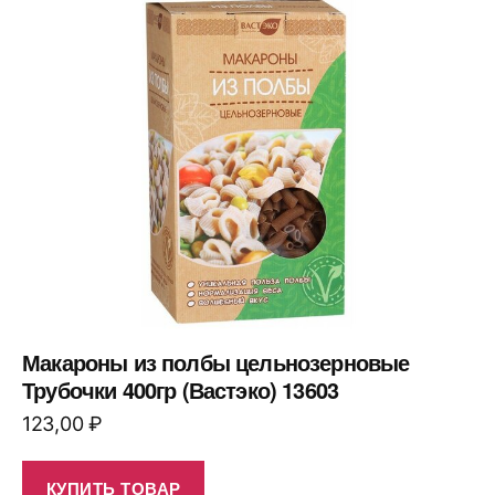
Макароны из полбы цельнозерновые
Трубочки 400гр (Вастэко) 13603
123,00
₽
КУПИТЬ ТОВАР