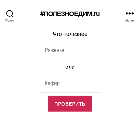
#ПОЛЕЗНОЕДИМ.ru
Поиск
Меню
Что полезнее
или