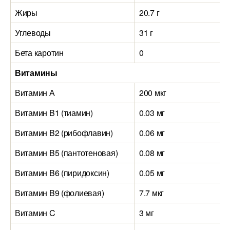
Жиры
20.7 г
Углеводы
31 г
Бета каротин
0
Витамины
Витамин А
200 мкг
Витамин B1 (тиамин)
0.03 мг
Витамин B2 (рибофлавин)
0.06 мг
Витамин B5 (пантотеновая)
0.08 мг
Витамин B6 (пиридоксин)
0.05 мг
Витамин B9 (фолиевая)
7.7 мкг
Витамин C
3 мг