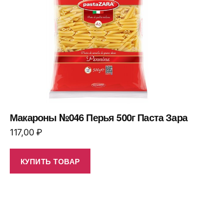
Макароны №046 Перья 500г Паста Зара
117,00
₽
КУПИТЬ ТОВАР