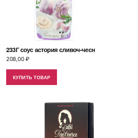
233Г соус астория сливоч-чесн
208,00
₽
КУПИТЬ ТОВАР