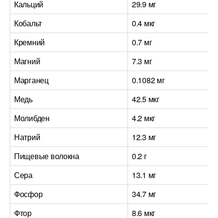
Кальций
29.9 мг
Кобальт
0.4 мкг
Кремний
0.7 мг
Магний
7.3 мг
Марганец
0.1082 мг
Медь
42.5 мкг
Молибден
4.2 мкг
Натрий
12.3 мг
Пищевые волокна
0.2 г
Сера
13.1 мг
Фосфор
34.7 мг
Фтор
8.6 мкг