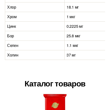
Хлор
18.1 мг
Хром
1 мкг
Цинк
0.2225 мг
Бор
25.8 мкг
Селен
1.1 мкг
Холин
37 мг
Каталог товаров