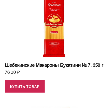
Шебекинские Макароны Букатини № 7, 350 г
76,00
₽
КУПИТЬ ТОВАР