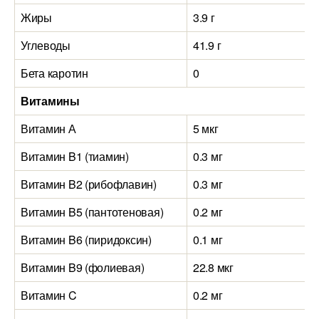
Жиры
3.9 г
Углеводы
41.9 г
Бета каротин
0
Витамины
Витамин А
5 мкг
Витамин B1 (тиамин)
0.3 мг
Витамин B2 (рибофлавин)
0.3 мг
Витамин B5 (пантотеновая)
0.2 мг
Витамин B6 (пиридоксин)
0.1 мг
Витамин B9 (фолиевая)
22.8 мкг
Витамин C
0.2 мг