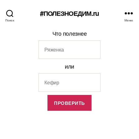
#ПОЛЕЗНОЕДИМ.ru
Поиск
Меню
Что полезнее
или