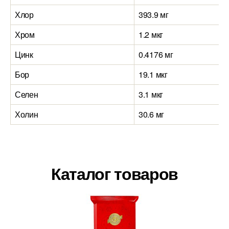
Хлор
393.9 мг
Хром
1.2 мкг
Цинк
0.4176 мг
Бор
19.1 мкг
Селен
3.1 мкг
Холин
30.6 мг
Каталог товаров