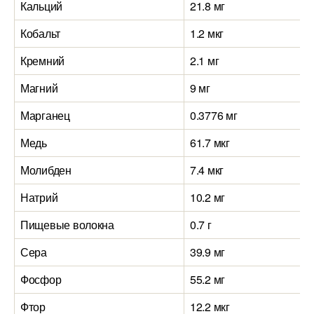
Кальций
21.8 мг
Кобальт
1.2 мкг
Кремний
2.1 мг
Магний
9 мг
Марганец
0.3776 мг
Медь
61.7 мкг
Молибден
7.4 мкг
Натрий
10.2 мг
Пищевые волокна
0.7 г
Сера
39.9 мг
Фосфор
55.2 мг
Фтор
12.2 мкг