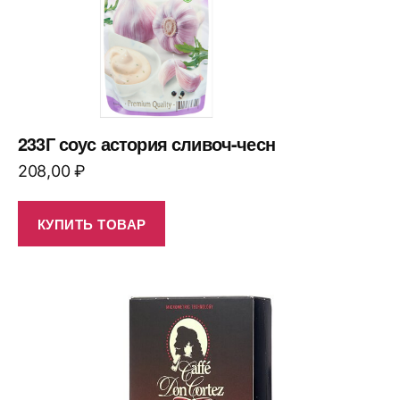
233Г соус астория сливоч-чесн
208,00
₽
КУПИТЬ ТОВАР