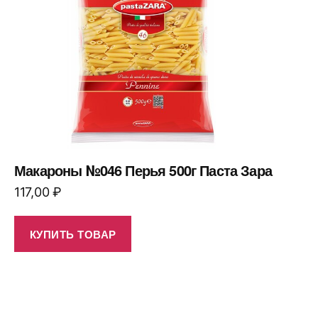
Макароны №046 Перья 500г Паста Зара
117,00
₽
КУПИТЬ ТОВАР