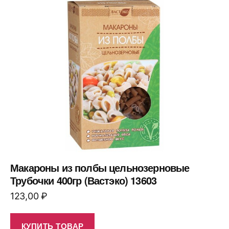
Макароны из полбы цельнозерновые
Трубочки 400гр (Вастэко) 13603
123,00
₽
КУПИТЬ ТОВАР