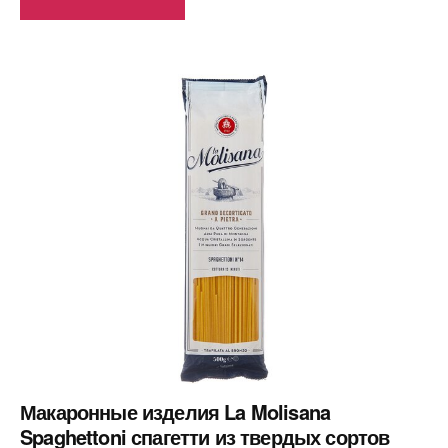
Макаронные изделия La Molisana
Spaghettoni спагетти из твердых сортов