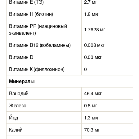
Витамин E (ТЭ)
2.7 мг
Витамин H (биотин)
1.8 мкг
Витамин PP (ниациновый
1.7628 мг
эквивалент)
Витамин B12 (кобаламины)
0.008 мкг
Витамин D
0.03 мкг
Витамин К (филлохинон)
0
Минералы
Ванадий
46.4 мкг
Железо
0.8 мг
Йод
1.3 мкг
Калий
70.3 мг