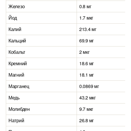
Железо
0.8 мг
Йод
1.7 мкг
Калий
213.4 мг
Кальций
69.9 мг
Кобальт
2 мкг
Кремний
18.6 мг
Магний
18.1 мг
Марганец
0.0869 мг
Медь
43.2 мкг
Молибден
9.7 мкг
Натрий
26.8 мг