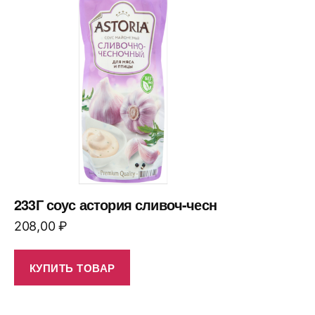
233Г соус астория сливоч-чесн
208,00
₽
КУПИТЬ ТОВАР