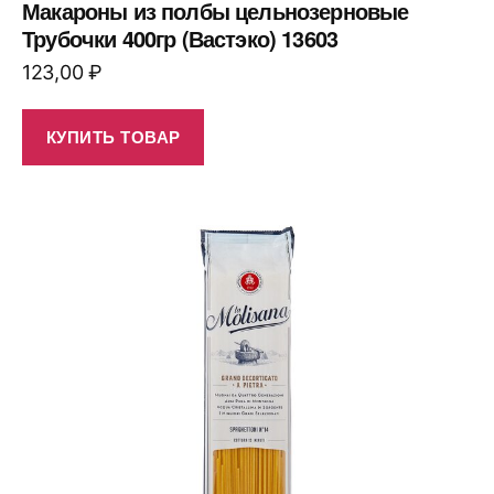
Макароны из полбы цельнозерновые
Трубочки 400гр (Вастэко) 13603
123,00
₽
КУПИТЬ ТОВАР