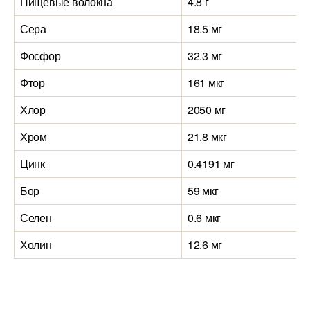
Пищевые волокна
4.8 г
Сера
18.5 мг
Фосфор
32.3 мг
Фтор
161 мкг
Хлор
2050 мг
Хром
21.8 мкг
Цинк
0.4191 мг
Бор
59 мкг
Селен
0.6 мкг
Холин
12.6 мг