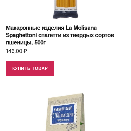
Макаронные изделия La Molisana
Spaghettoni спагетти из твердых сортов
пшеницы, 500г
146,00
₽
КУПИТЬ ТОВАР