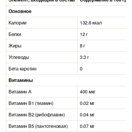
Основное
Калории
132.6 ккал
Белки
12 г
Жиры
8 г
Углеводы
3.3 г
Бета каротин
0
Витамины
Витамин А
400 мкг
Витамин B1 (тиамин)
0.02 мг
Витамин B2 (рибофлавин)
0.04 мг
Витамин B5 (пантотеновая)
0.07 мг