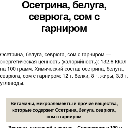
Осетрина, белуга,
севрюга, сом с
гарниром
Осетрина, белуга, севрюга, сом с гарниром —
энергетическая ценность (калорийность): 132.6 ККал
на 100 грамм. Химический состав осетрина, белуга,
севрюга, сом с гарниром: 12 г. белки, 8 г. жиры, 3.3 г.
углеводы.
Витамины, микроэлементы и прочие вещества,
которые содержит Осетрина, белуга, севрюга,
сом с гарниром
Элемент, входящий в состав
Содержание в 100 гра