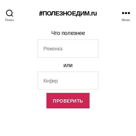
#ПОЛЕЗНОЕДИМ.ru
Поиск
Меню
Что полезнее
или