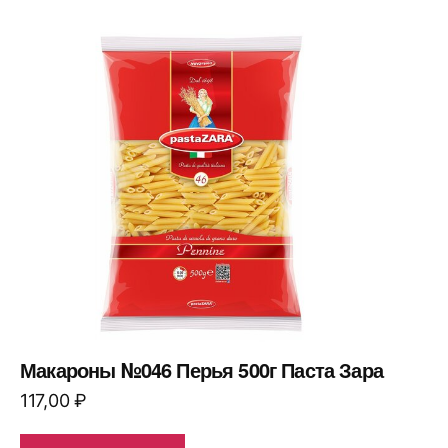
Макароны №046 Перья 500г Паста Зара
117,00
₽