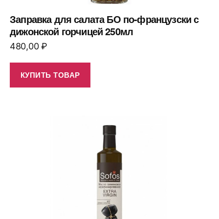
Заправка для салата БО по-французски с
дижонской горчицей 250мл
480,00
₽
КУПИТЬ ТОВАР