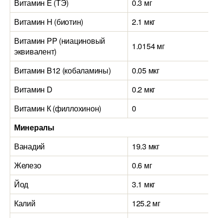
Витамин E (ТЭ)
0.3 мг
Витамин H (биотин)
2.1 мкг
Витамин PP (ниациновый
1.0154 мг
эквивалент)
Витамин B12 (кобаламины)
0.05 мкг
Витамин D
0.2 мкг
Витамин К (филлохинон)
0
Минералы
Ванадий
19.3 мкг
Железо
0.6 мг
Йод
3.1 мкг
Калий
125.2 мг