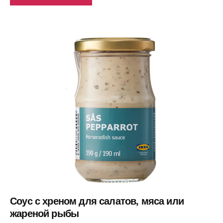
Соус с хреном для салатов, мяса или
жареной рыбы