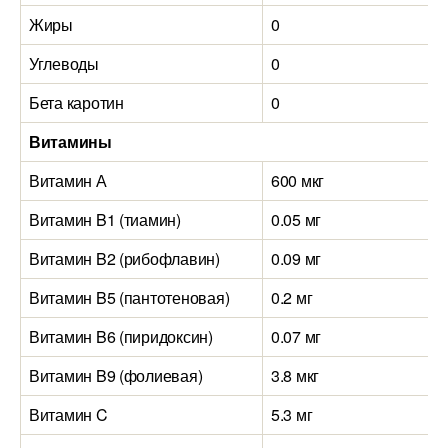
Жиры
0
Углеводы
0
Бета каротин
0
Витамины
Витамин А
600 мкг
Витамин B1 (тиамин)
0.05 мг
Витамин B2 (рибофлавин)
0.09 мг
Витамин B5 (пантотеновая)
0.2 мг
Витамин B6 (пиридоксин)
0.07 мг
Витамин B9 (фолиевая)
3.8 мкг
Витамин C
5.3 мг