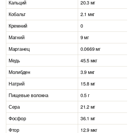
Кальций
20.3 мг
Кобальт
2.1 мкг
Кремний
0
Магний
9 мг
Марганец
0.0669 мг
Медь
45.5 мкг
Молибден
3.9 мкг
Натрий
15.8 мг
Пищевые волокна
0.5 г
Сера
21.2 мг
Фосфор
36.1 мг
Фтор
12.9 мкг