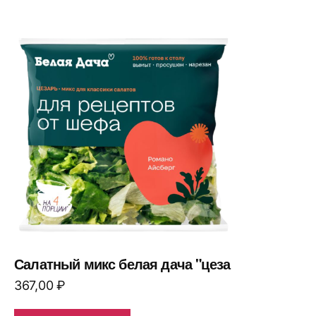
Салатный микс белая дача "цеза
367,00
₽