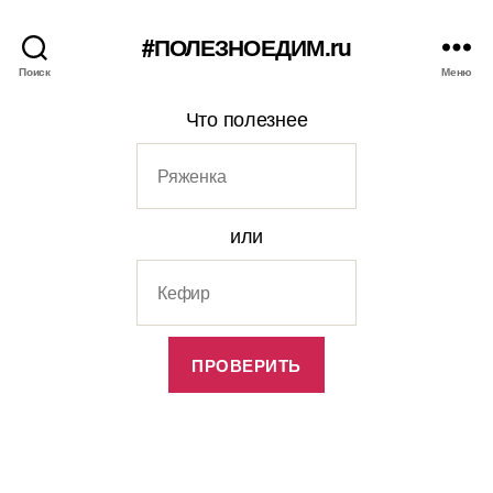
#ПОЛЕЗНОЕДИМ.ru
Поиск
Меню
Что полезнее
или