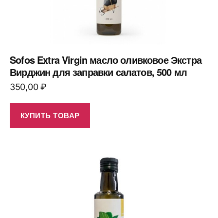
Sofos Extra Virgin масло оливковое Экстра
Вирджин для заправки салатов, 500 мл
350,00
₽
КУПИТЬ ТОВАР