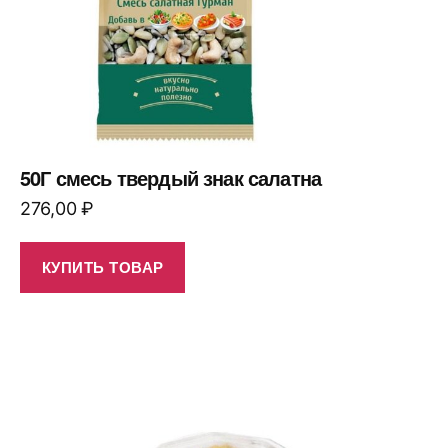
50Г смесь твердый знак салатна
276,00
₽
КУПИТЬ ТОВАР