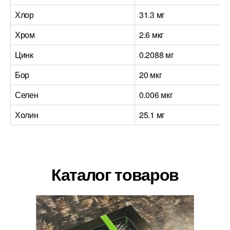
Хлор
31.3 мг
Хром
2.6 мкг
Цинк
0.2088 мг
Бор
20 мкг
Селен
0.006 мкг
Холин
25.1 мг
Каталог товаров