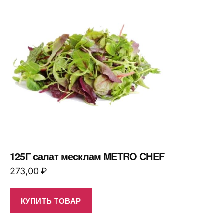
125Г салат месклам METRO CHEF
273,00
₽
КУПИТЬ ТОВАР