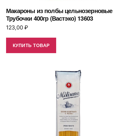
Макароны из полбы цельнозерновые
Трубочки 400гр (Вастэко) 13603
123,00
₽
КУПИТЬ ТОВАР