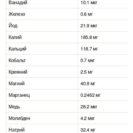
Ванадий
10.1 мкг
Железо
0.6 мг
Йод
21.9 мкг
Калий
185.8 мг
Кальций
118.7 мг
Кобальт
0.7 мкг
Кремний
2.5 мг
Магний
40.9 мг
Марганец
0.2462 мг
Медь
28.2 мкг
Молибден
4.2 мкг
Натрий
32.4 мг