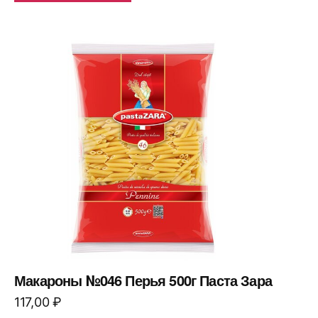
Макароны №046 Перья 500г Паста Зара
117,00
₽