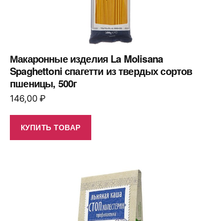
Макаронные изделия La Molisana
Spaghettoni спагетти из твердых сортов
пшеницы, 500г
146,00
₽
КУПИТЬ ТОВАР