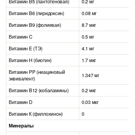
Витамин B5 (пантотеновая)
0.2 мг
Витамин B6 (пиридоксин)
0.08 мг
Витамин B9 (фолиевая)
8.7 мкг
Витамин C
0.5 мг
Витамин E (ТЭ)
4.1 мг
Витамин H (биотин)
1.7 мкг
Витамин PP (ниациновый
1.347 мг
эквивалент)
Витамин B12 (кобаламины)
0.2 мкг
Витамин D
0.03 мкг
Витамин К (филлохинон)
0
Минералы