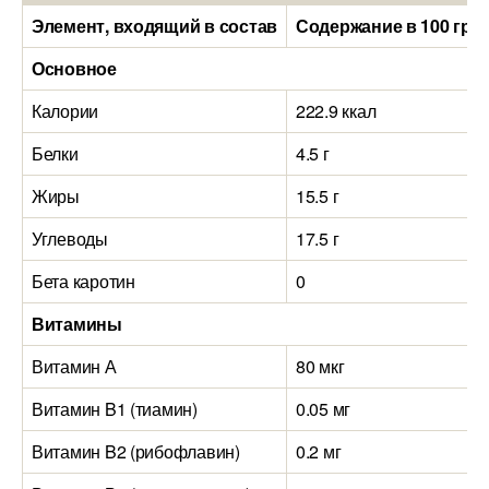
Элемент, входящий в состав
Содержание в 100 гра
Основное
Калории
222.9 ккал
Белки
4.5 г
Жиры
15.5 г
Углеводы
17.5 г
Бета каротин
0
Витамины
Витамин А
80 мкг
Витамин B1 (тиамин)
0.05 мг
Витамин B2 (рибофлавин)
0.2 мг