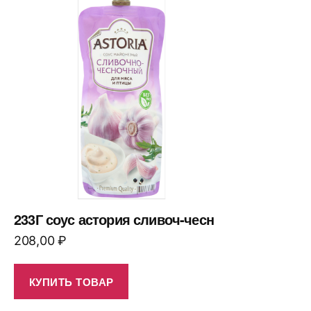
233Г соус астория сливоч-чесн
208,00
₽
КУПИТЬ ТОВАР