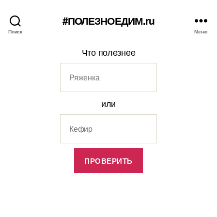
#ПОЛЕЗНОЕДИМ.ru
Поиск
Меню
Что полезнее
или