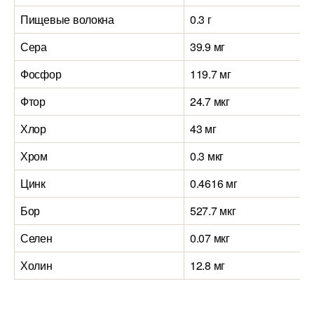
Пищевые волокна
0.3 г
Сера
39.9 мг
Фосфор
119.7 мг
Фтор
24.7 мкг
Хлор
43 мг
Хром
0.3 мкг
Цинк
0.4616 мг
Бор
527.7 мкг
Селен
0.07 мкг
Холин
12.8 мг