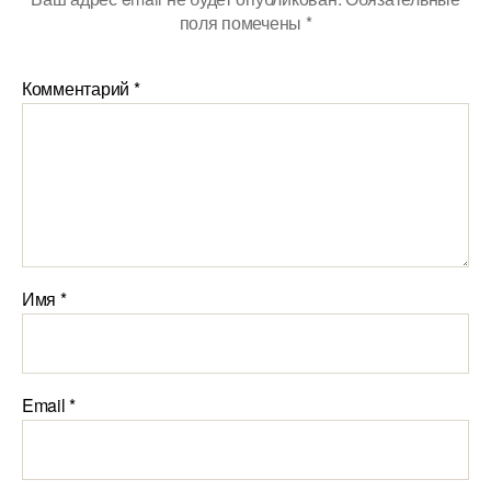
поля помечены
*
Комментарий
*
Имя
*
Email
*