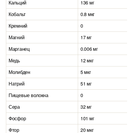
Кальций
136 мг
Кобальт
0.8 мкг
Кремний
0
Магний
17 мг
Марганец
0.006 мг
Медь
12 мкг
Молибден
5 мкг
Натрий
51 мг
Пищевые волокна
0
Сера
32 мг
Фосфор
101 мг
Фтор
20 мкг