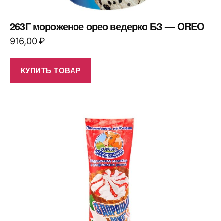
263Г мороженое орео ведерко БЗ — OREO
916,00
₽
КУПИТЬ ТОВАР