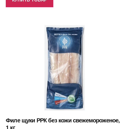
Филе щуки РРК без кожи свежемороженое,
1 кг