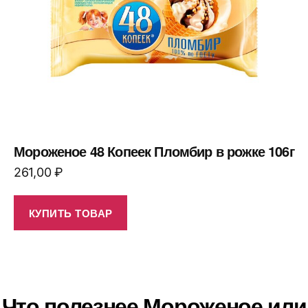
Мороженое 48 Копеек Пломбир в рожке 106г
261,00
₽
КУПИТЬ ТОВАР
Что полезнее Мороженое или