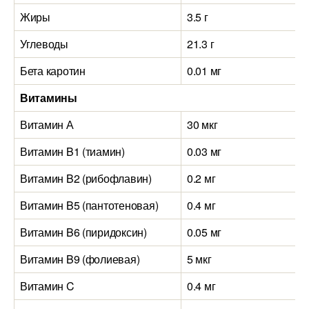
Жиры
3.5 г
Углеводы
21.3 г
Бета каротин
0.01 мг
Витамины
Витамин А
30 мкг
Витамин B1 (тиамин)
0.03 мг
Витамин B2 (рибофлавин)
0.2 мг
Витамин B5 (пантотеновая)
0.4 мг
Витамин B6 (пиридоксин)
0.05 мг
Витамин B9 (фолиевая)
5 мкг
Витамин C
0.4 мг