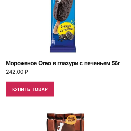
Мороженое Oreo в глазури с печеньем 56г
242,00
₽
КУПИТЬ ТОВАР