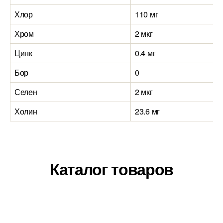
Хлор
110 мг
Хром
2 мкг
Цинк
0.4 мг
Бор
0
Селен
2 мкг
Холин
23.6 мг
Каталог товаров