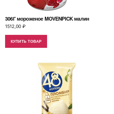
306Г мороженое MOVENPICK малин
1512,00
₽
КУПИТЬ ТОВАР