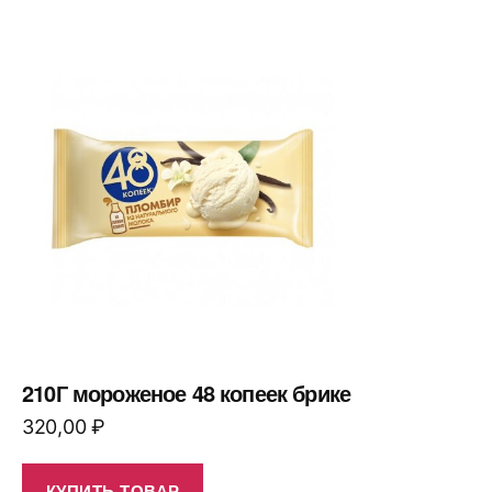
210Г мороженое 48 копеек брике
320,00
₽
КУПИТЬ ТОВАР