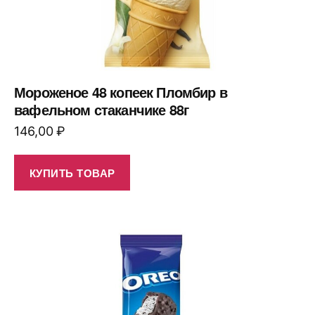
Мороженое 48 копеек Пломбир в
вафельном стаканчике 88г
146,00
₽
КУПИТЬ ТОВАР