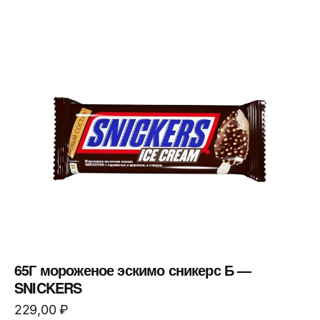
65Г мороженое эскимо сникерс Б —
SNICKERS
229,00
₽