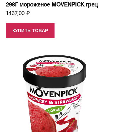
298Г мороженое MOVENPICK грец
1467,00
₽
КУПИТЬ ТОВАР