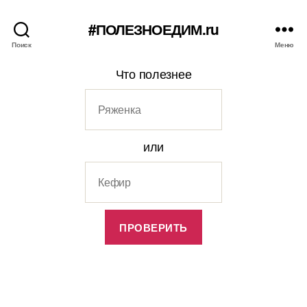
#ПОЛЕЗНОЕДИМ.ru
Поиск
Меню
Что полезнее
или