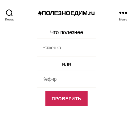
#ПОЛЕЗНОЕДИМ.ru
Поиск
Меню
Что полезнее
или