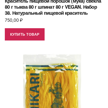
Краситель пищевой порошок (мука) свекла
80 г тыква 80 г шпинат 80 г VEGAN. Набор
38. Натуральный пищевой краситель
750,00
₽
КУПИТЬ ТОВАР