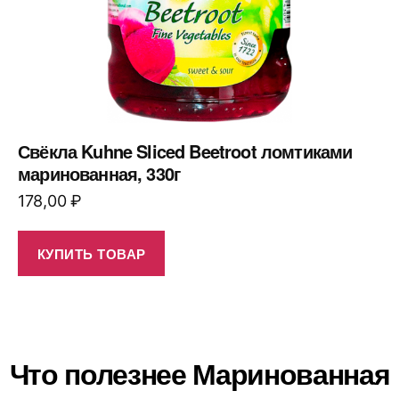
Свёкла Kuhne Sliced Beetroot ломтиками
маринованная, 330г
178,00
₽
КУПИТЬ ТОВАР
Что полезнее Маринованная