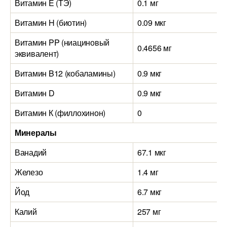
Витамин E (ТЭ)
0.1 мг
Витамин H (биотин)
0.09 мкг
Витамин PP (ниациновый
0.4656 мг
эквивалент)
Витамин B12 (кобаламины)
0.9 мкг
Витамин D
0.9 мкг
Витамин К (филлохинон)
0
Минералы
Ванадий
67.1 мкг
Железо
1.4 мг
Йод
6.7 мкг
Калий
257 мг