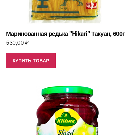
Маринованная редька "Hikari" Такуан, 600г
530,00
₽
КУПИТЬ ТОВАР