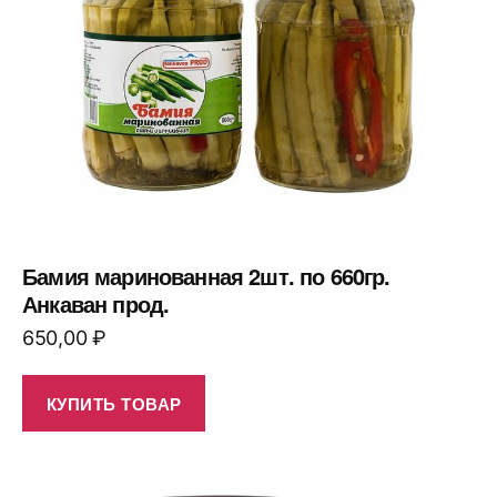
Бамия маринованная 2шт. по 660гр.
Анкаван прод.
650,00
₽
КУПИТЬ ТОВАР