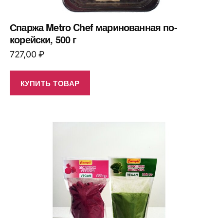
Спаржа Metro Chef маринованная по-
корейски, 500 г
727,00
₽
КУПИТЬ ТОВАР