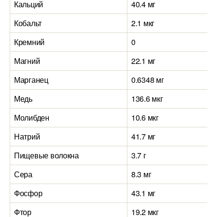
Кальций
40.4 мг
Кобальт
2.1 мкг
Кремний
0
Магний
22.1 мг
Марганец
0.6348 мг
Медь
136.6 мкг
Молибден
10.6 мкг
Натрий
41.7 мг
Пищевые волокна
3.7 г
Сера
8.3 мг
Фосфор
43.1 мг
Фтор
19.2 мкг