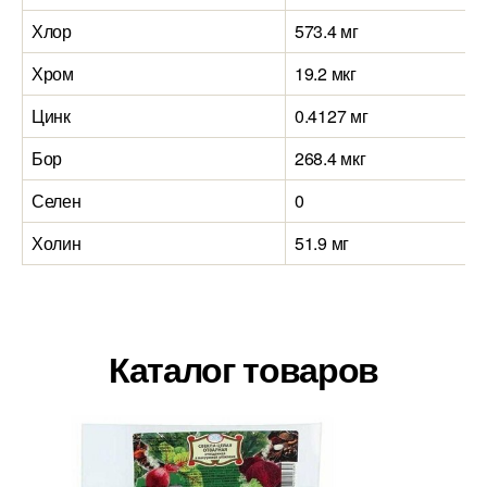
Хлор
573.4 мг
Хром
19.2 мкг
Цинк
0.4127 мг
Бор
268.4 мкг
Селен
0
Холин
51.9 мг
Каталог товаров