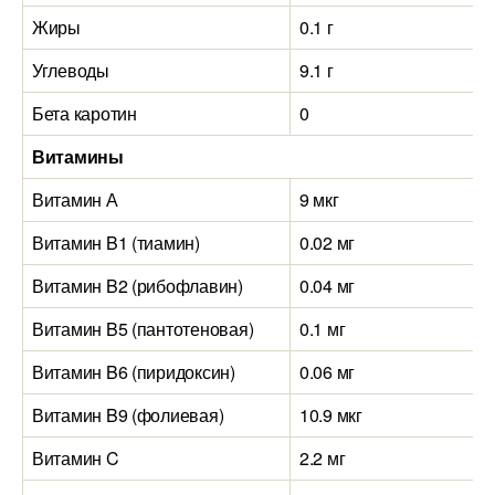
Жиры
0.1 г
Углеводы
9.1 г
Бета каротин
0
Витамины
Витамин А
9 мкг
Витамин B1 (тиамин)
0.02 мг
Витамин B2 (рибофлавин)
0.04 мг
Витамин B5 (пантотеновая)
0.1 мг
Витамин B6 (пиридоксин)
0.06 мг
Витамин B9 (фолиевая)
10.9 мкг
Витамин C
2.2 мг