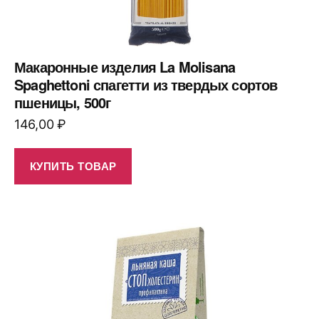
Макаронные изделия La Molisana
Spaghettoni спагетти из твердых сортов
пшеницы, 500г
146,00
₽
КУПИТЬ ТОВАР