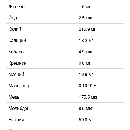
Железо
1.6 мг
Йод
2.5 мкг
Калий
215.9 мг
Кальций
18.2 мг
Кобальт
4.9 мкг
Кремний
0.8 мг
Магний
16.6 мг
Марганец
0.1919 мг
Медь
175.5 мкг
Молибден
8.5 мкг
Натрий
50.6 мг