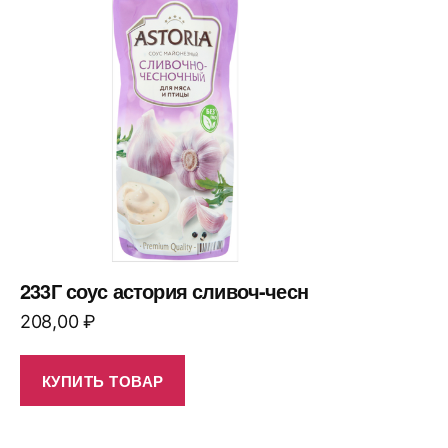
233Г соус астория сливоч-чесн
208,00
₽
КУПИТЬ ТОВАР