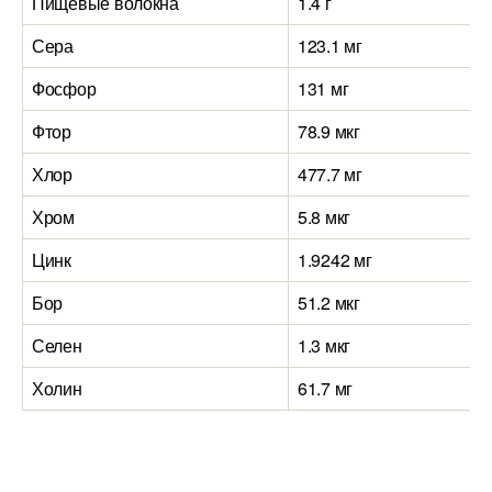
Пищевые волокна
1.4 г
Сера
123.1 мг
Фосфор
131 мг
Фтор
78.9 мкг
Хлор
477.7 мг
Хром
5.8 мкг
Цинк
1.9242 мг
Бор
51.2 мкг
Селен
1.3 мкг
Холин
61.7 мг