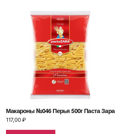
Макароны №046 Перья 500г Паста Зара
117,00
₽