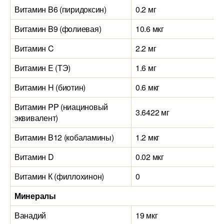
Витамин B6 (пиридоксин)
0.2 мг
Витамин B9 (фолиевая)
10.6 мкг
Витамин C
2.2 мг
Витамин E (ТЭ)
1.6 мг
Витамин H (биотин)
0.6 мкг
Витамин PP (ниациновый
3.6422 мг
эквивалент)
Витамин B12 (кобаламины)
1.2 мкг
Витамин D
0.02 мкг
Витамин К (филлохинон)
0
Минералы
Ванадий
19 мкг