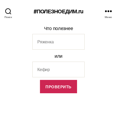
#ПОЛЕЗНОЕДИМ.ru
Поиск
Меню
Что полезнее
или