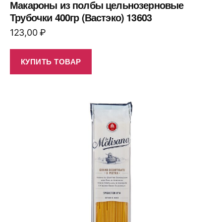
Макароны из полбы цельнозерновые
Трубочки 400гр (Вастэко) 13603
123,00
₽
КУПИТЬ ТОВАР