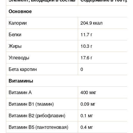
Основное
Калории
204.9 ккал
Белки
11.7 г
Жиры
10.3 г
Углеводы
17.6 г
Бета каротин
0
Витамины
Витамин А
400 мкг
Витамин B1 (тиамин)
0.09 мг
Витамин B2 (рибофлавин)
0.1 мг
Витамин B5 (пантотеновая)
0.4 мг