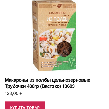
Макароны из полбы цельнозерновые
Трубочки 400гр (Вастэко) 13603
123,00
₽
КУПИТЬ ТОВАР