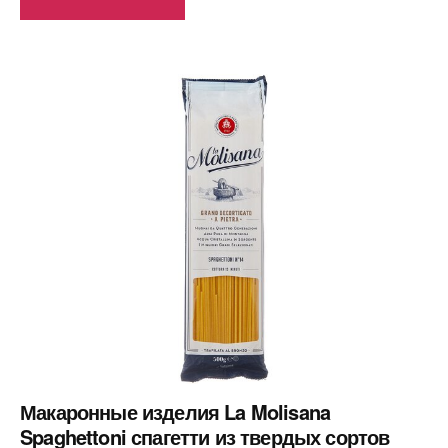
Макаронные изделия La Molisana
Spaghettoni спагетти из твердых сортов