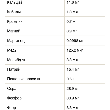
Кальций
11.6 мг
Кобальт
1.3 мкг
Кремний
0.7 мг
Магний
3.9 мг
Марганец
0.0998 мг
Медь
125.2 мкг
Молибден
3.3 мкг
Натрий
15.4 мг
Пищевые волокна
0.6 г
Сера
28.9 мг
Фосфор
33.9 мг
Фтор
8.8 мкг