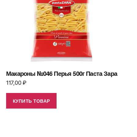
Макароны №046 Перья 500г Паста Зара
117,00
₽
КУПИТЬ ТОВАР