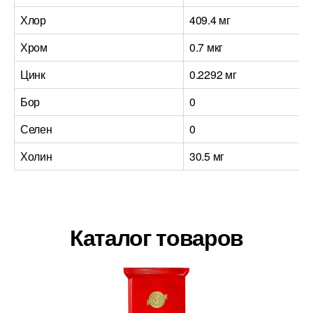
Хлор
409.4 мг
Хром
0.7 мкг
Цинк
0.2292 мг
Бор
0
Селен
0
Холин
30.5 мг
Каталог товаров