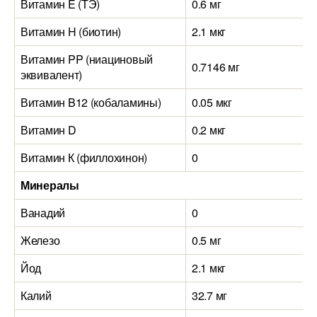
Витамин E (ТЭ)
0.6 мг
Витамин H (биотин)
2.1 мкг
Витамин PP (ниациновый
0.7146 мг
эквивалент)
Витамин B12 (кобаламины)
0.05 мкг
Витамин D
0.2 мкг
Витамин К (филлохинон)
0
Минералы
Ванадий
0
Железо
0.5 мг
Йод
2.1 мкг
Калий
32.7 мг