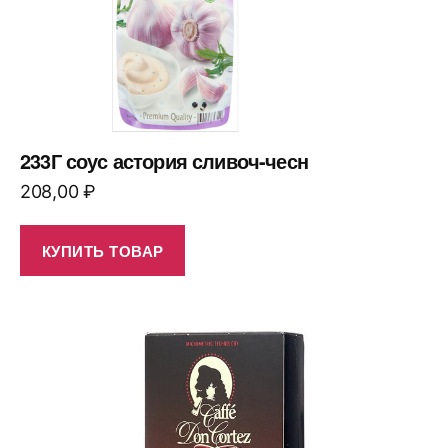
233Г соус астория сливоч-чесн
208,00
₽
КУПИТЬ ТОВАР