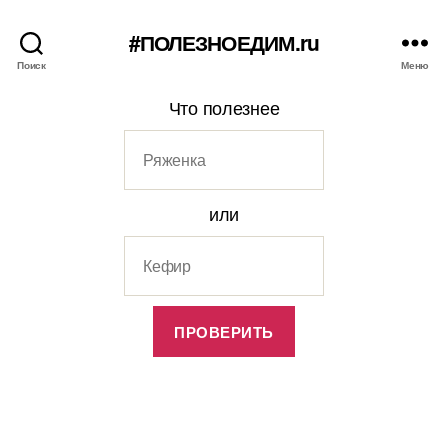
#ПОЛЕЗНОЕДИМ.ru
Поиск
Меню
Что полезнее
или