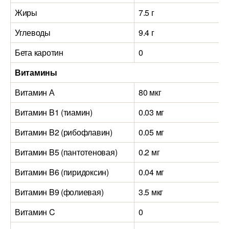
Жиры
7.5 г
Углеводы
9.4 г
Бета каротин
0
Витамины
Витамин А
80 мкг
Витамин B1 (тиамин)
0.03 мг
Витамин B2 (рибофлавин)
0.05 мг
Витамин B5 (пантотеновая)
0.2 мг
Витамин B6 (пиридоксин)
0.04 мг
Витамин B9 (фолиевая)
3.5 мкг
Витамин C
0