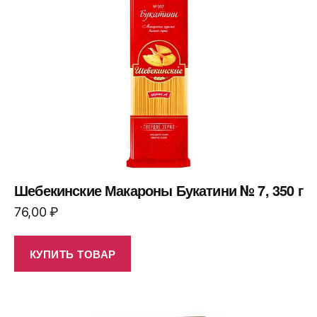
Шебекинские Макароны Букатини № 7, 350 г
76,00
₽
КУПИТЬ ТОВАР