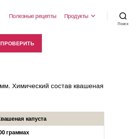
Полезные рецепты
Продукты
Поиск
амм. Химический состав квашеная
Квашеная капуста
00 граммах