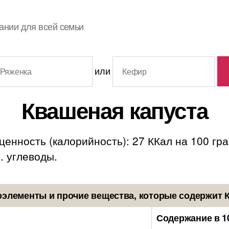
ании для всей семьи
или
Квашеная капуста
ценность (калорийность): 27 ККал на 100 гр
г. углеводы.
элементы и прочие вещества, которые содержит 
Содержание в 1