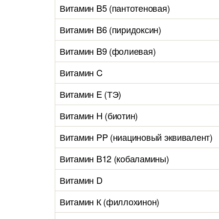
Витамин B5 (пантотеновая)
Витамин B6 (пиридоксин)
Витамин B9 (фолиевая)
Витамин C
Витамин E (ТЭ)
Витамин H (биотин)
Витамин PP (ниациновый эквивалент)
Витамин B12 (кобаламины)
Витамин D
Витамин К (филлохинон)