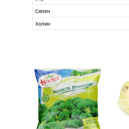
Селен
Холин