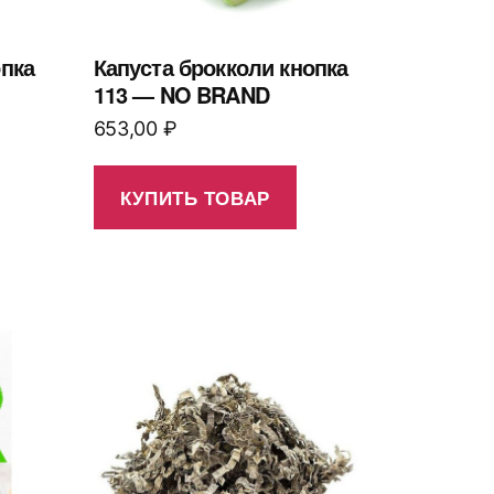
опка
Капуста брокколи кнопка
113 — NO BRAND
653,00
₽
КУПИТЬ ТОВАР