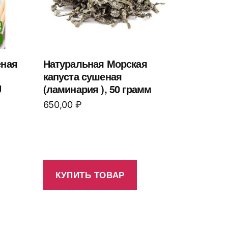
еная
Натуральная Морская
капуста сушеная
U
(ламинария ), 50 грамм
650,00
₽
КУПИТЬ ТОВАР