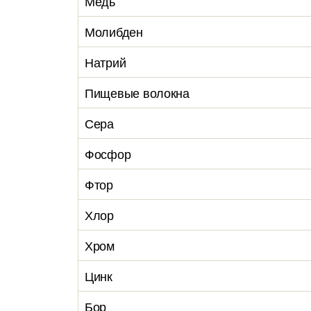
Медь
Молибден
Натрий
Пищевые волокна
Сера
Фосфор
Фтор
Хлор
Хром
Цинк
Бор