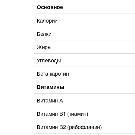
Основное
Калории
Белки
Жиры
Углеводы
Бета каротин
Витамины
Витамин А
Витамин B1 (тиамин)
Витамин B2 (рибофлавин)