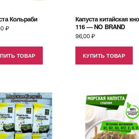
ста Кольраби
Капуста китайская кн
116 — NO BRAND
00
₽
96,00
₽
УПИТЬ ТОВАР
КУПИТЬ ТОВАР