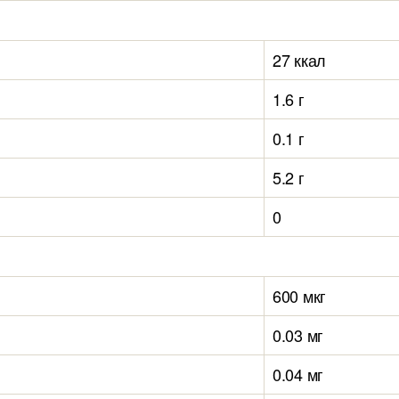
27 ккал
1.6 г
0.1 г
5.2 г
0
600 мкг
0.03 мг
0.04 мг