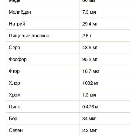
Молибден
7.3 мкг
Натрий
29.4 мг
Пищевые волокна
2.6 г
Сера
48.5 мг
Фосфор
95.2 мг
Фтор
16.7 мкг
Хлор
1032 мг
Хром
1.3 мкг
Цинк
0.476 мг
Бор
34 мкг
Селен
2.2 мкг