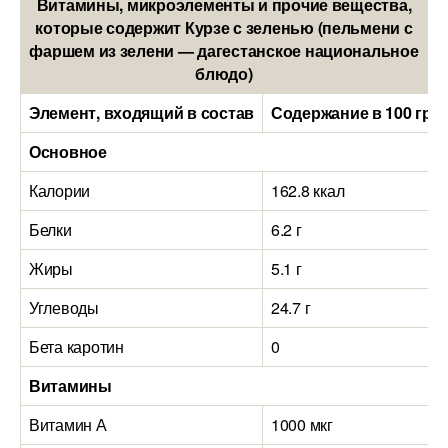
Витамины, микроэлементы и прочие вещества,
которые содержит Курзе с зеленью (пельмени с
фаршем из зелени — дагестанское национальное
блюдо)
Элемент, входящий в состав
Содержание в 100 гра
Основное
Калории
162.8 ккал
Белки
6.2 г
Жиры
5.1 г
Углеводы
24.7 г
Бета каротин
0
Витамины
Витамин А
1000 мкг