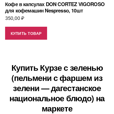
Кофе в капсулах DON CORTEZ VIGOROSO
для кофемашин Nespresso, 10шт
350,00
₽
КУПИТЬ ТОВАР
Купить Курзе с зеленью
(пельмени с фаршем из
зелени — дагестанское
национальное блюдо) на
маркете