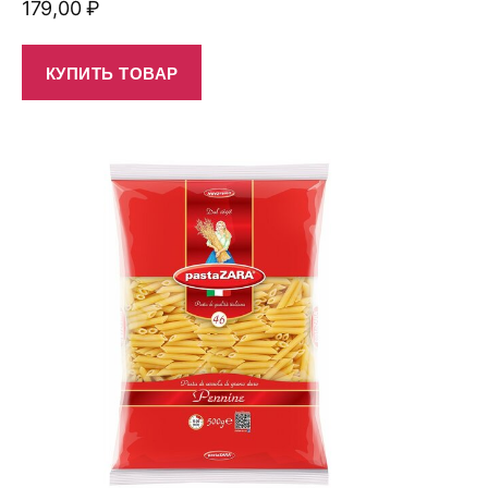
179,00
₽
КУПИТЬ ТОВАР