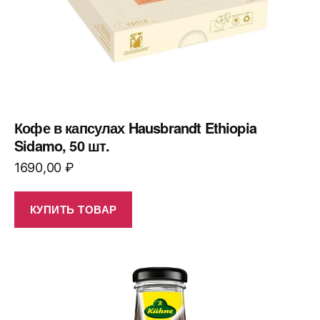
Кофе в капсулах Hausbrandt Ethiopia
Sidamo, 50 шт.
1690,00
₽
КУПИТЬ ТОВАР