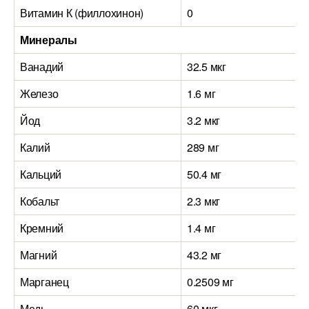
Витамин К (филлохинон)
0
Минералы
Ванадий
32.5 мкг
Железо
1.6 мг
Йод
3.2 мкг
Калий
289 мг
Кальций
50.4 мг
Кобальт
2.3 мкг
Кремний
1.4 мг
Магний
43.2 мг
Марганец
0.2509 мг
Медь
60 мкг