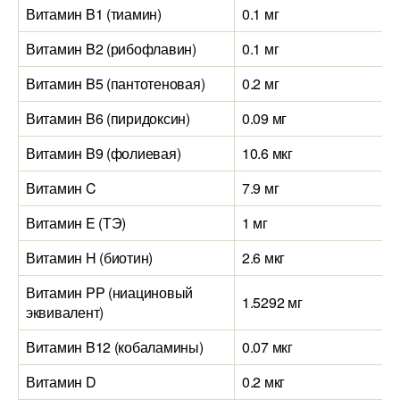
Витамин B1 (тиамин)
0.1 мг
Витамин B2 (рибофлавин)
0.1 мг
Витамин B5 (пантотеновая)
0.2 мг
Витамин B6 (пиридоксин)
0.09 мг
Витамин B9 (фолиевая)
10.6 мкг
Витамин C
7.9 мг
Витамин E (ТЭ)
1 мг
Витамин H (биотин)
2.6 мкг
Витамин PP (ниациновый
1.5292 мг
эквивалент)
Витамин B12 (кобаламины)
0.07 мкг
Витамин D
0.2 мкг