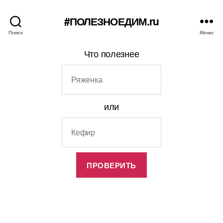
#ПОЛЕЗНОЕДИМ.ru
Поиск
Меню
Что полезнее
или