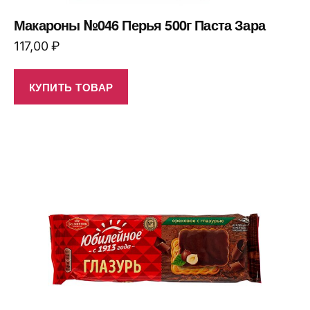
Макароны №046 Перья 500г Паста Зара
117,00
₽
КУПИТЬ ТОВАР