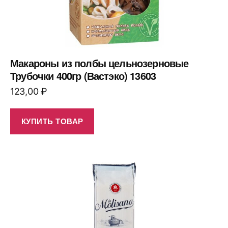
Макароны из полбы цельнозерновые
Трубочки 400гр (Вастэко) 13603
123,00
₽
КУПИТЬ ТОВАР