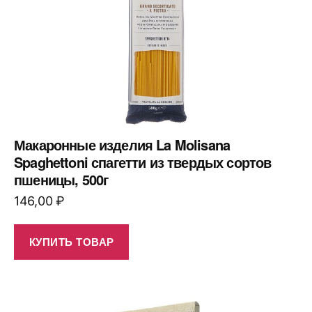
Макаронные изделия La Molisana
Spaghettoni спагетти из твердых сортов
пшеницы, 500г
146,00
₽
КУПИТЬ ТОВАР