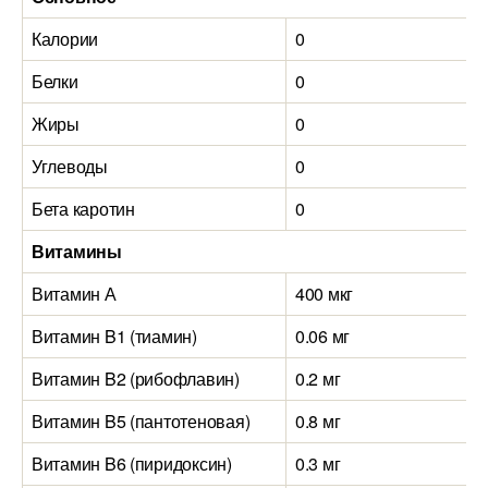
Калории
0
Белки
0
Жиры
0
Углеводы
0
Бета каротин
0
Витамины
Витамин А
400 мкг
Витамин B1 (тиамин)
0.06 мг
Витамин B2 (рибофлавин)
0.2 мг
Витамин B5 (пантотеновая)
0.8 мг
Витамин B6 (пиридоксин)
0.3 мг