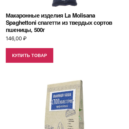
Макаронные изделия La Molisana
Spaghettoni спагетти из твердых сортов
пшеницы, 500г
146,00
₽
КУПИТЬ ТОВАР