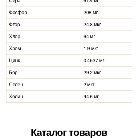
Сера
67.4 мг
Фосфор
208 мг
Фтор
24.8 мкг
Хлор
64 мг
Хром
1.9 мкг
Цинк
0.4537 мг
Бор
29.2 мкг
Селен
2 мкг
Холин
94.6 мг
Каталог товаров