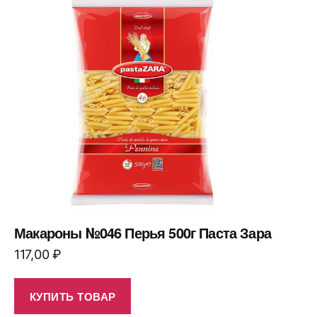
Макароны №046 Перья 500г Паста Зара
117,00
₽
КУПИТЬ ТОВАР