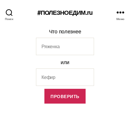
#ПОЛЕЗНОЕДИМ.ru
Поиск
Меню
Что полезнее
или