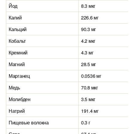
Йод
8.3 мкг
Калий
226.6 мг
Кальций
90.3 мг
Кобальт
4.2 мкг
Кремний
4.3 мг
Магний
28.5 мг
Марганец
0.0536 мг
Медь
70.8 мкг
Молибден
3.5 мкг
Натрий
191.4 мг
Пищевые волокна
0.3 г