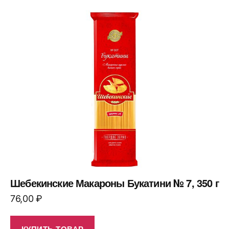
Шебекинские Макароны Букатини № 7, 350 г
76,00
₽
КУПИТЬ ТОВАР