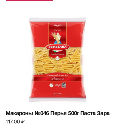
Макароны №046 Перья 500г Паста Зара
117,00
₽