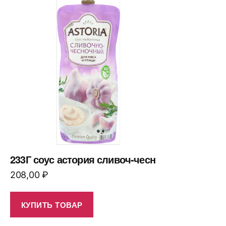
233Г соус астория сливоч-чесн
208,00
₽
КУПИТЬ ТОВАР