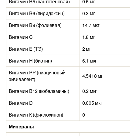
Витамин B5 (пантотеновая)
0.6 мг
Витамин B6 (пиридоксин)
0.3 мг
Витамин B9 (фолиевая)
14.7 мкг
Витамин C
1.8 мг
Витамин E (ТЭ)
2 мг
Витамин H (биотин)
6.1 мкг
Витамин PP (ниациновый
4.5418 мг
эквивалент)
Витамин B12 (кобаламины)
0.2 мкг
Витамин D
0.005 мкг
Витамин К (филлохинон)
0
Минералы