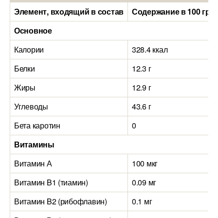
Элемент, входящий в состав
Содержание в 100 гра
Основное
Калории
328.4 ккал
Белки
12.3 г
Жиры
12.9 г
Углеводы
43.6 г
Бета каротин
0
Витамины
Витамин А
100 мкг
Витамин B1 (тиамин)
0.09 мг
Витамин B2 (рибофлавин)
0.1 мг