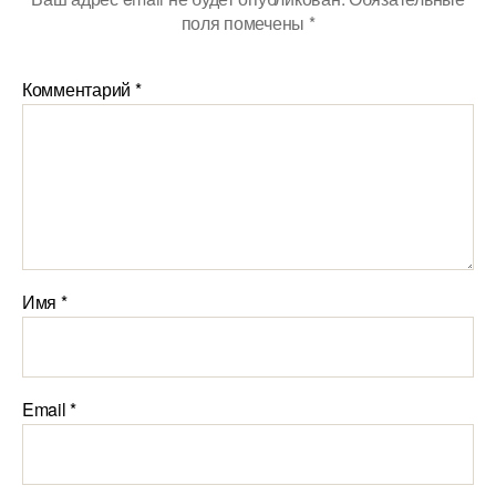
поля помечены
*
Комментарий
*
Имя
*
Email
*