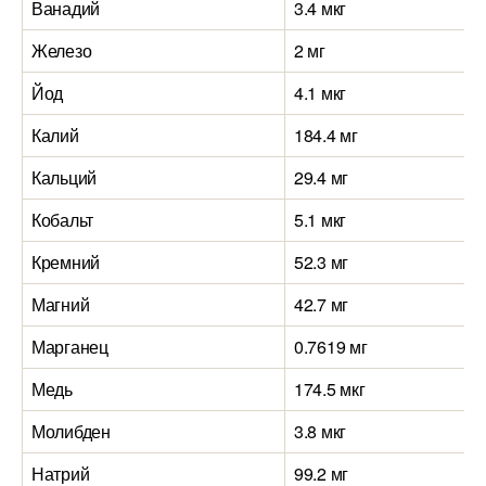
Ванадий
3.4 мкг
Железо
2 мг
Йод
4.1 мкг
Калий
184.4 мг
Кальций
29.4 мг
Кобальт
5.1 мкг
Кремний
52.3 мг
Магний
42.7 мг
Марганец
0.7619 мг
Медь
174.5 мкг
Молибден
3.8 мкг
Натрий
99.2 мг