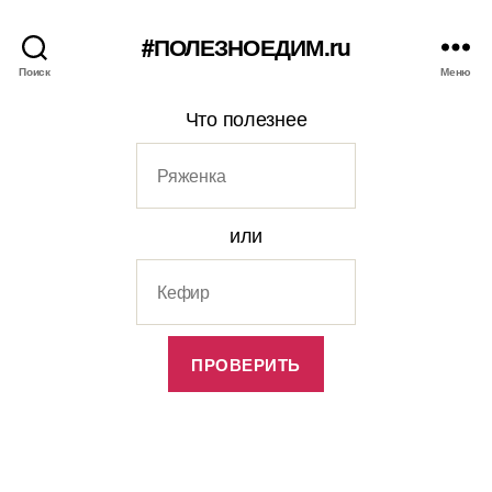
#ПОЛЕЗНОЕДИМ.ru
Поиск
Меню
Что полезнее
или