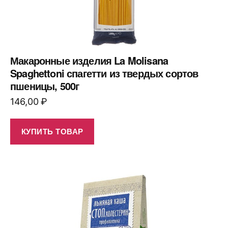
Макаронные изделия La Molisana
Spaghettoni спагетти из твердых сортов
пшеницы, 500г
146,00
₽
КУПИТЬ ТОВАР