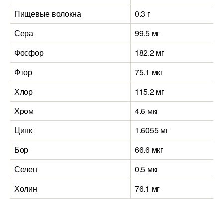
Пищевые волокна
0.3 г
Сера
99.5 мг
Фосфор
182.2 мг
Фтор
75.1 мкг
Хлор
115.2 мг
Хром
4.5 мкг
Цинк
1.6055 мг
Бор
66.6 мкг
Селен
0.5 мкг
Холин
76.1 мг