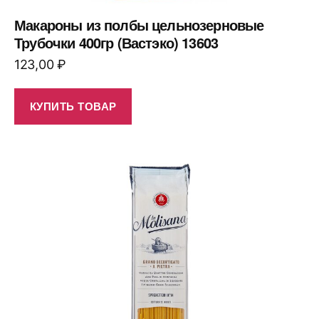
Макароны из полбы цельнозерновые
Трубочки 400гр (Вастэко) 13603
123,00
₽
КУПИТЬ ТОВАР