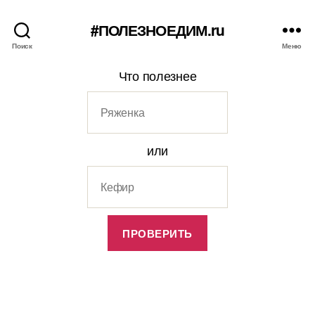
#ПОЛЕЗНОЕДИМ.ru
Поиск
Меню
Что полезнее
или