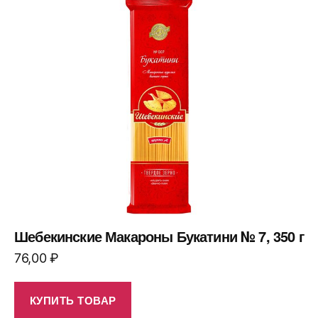
Шебекинские Макароны Букатини № 7, 350 г
76,00
₽
КУПИТЬ ТОВАР