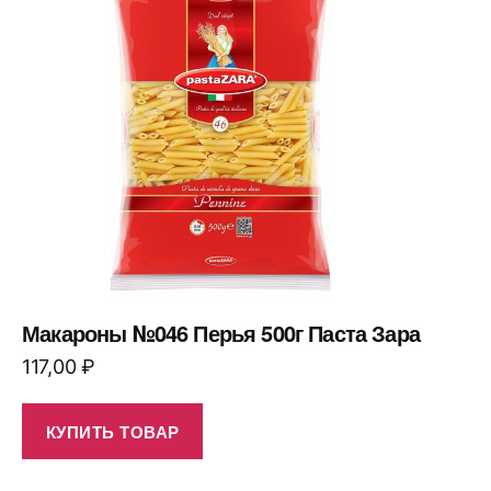
Макароны №046 Перья 500г Паста Зара
117,00
₽
КУПИТЬ ТОВАР