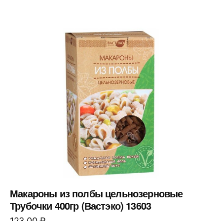
Макароны из полбы цельнозерновые
Трубочки 400гр (Вастэко) 13603
123,00
₽