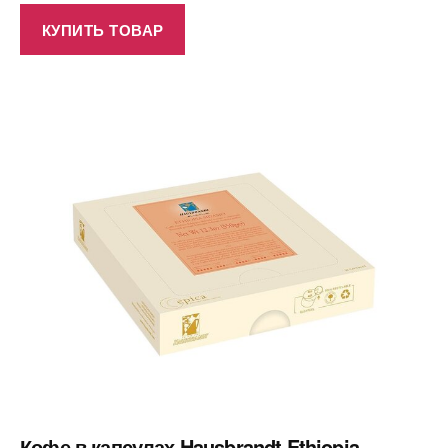
КУПИТЬ ТОВАР
Кофе в капсулах Hausbrandt Ethiopia