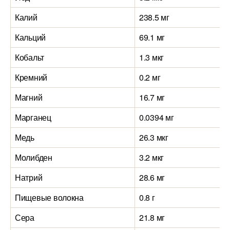
Калий
238.5 мг
Кальций
69.1 мг
Кобальт
1.3 мкг
Кремний
0.2 мг
Магний
16.7 мг
Марганец
0.0394 мг
Медь
26.3 мкг
Молибден
3.2 мкг
Натрий
28.6 мг
Пищевые волокна
0.8 г
Сера
21.8 мг