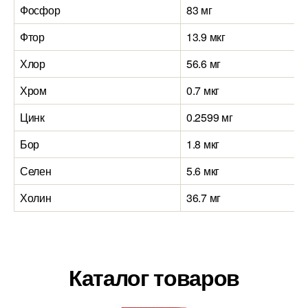
Фосфор
83 мг
Фтор
13.9 мкг
Хлор
56.6 мг
Хром
0.7 мкг
Цинк
0.2599 мг
Бор
1.8 мкг
Селен
5.6 мкг
Холин
36.7 мг
Каталог товаров