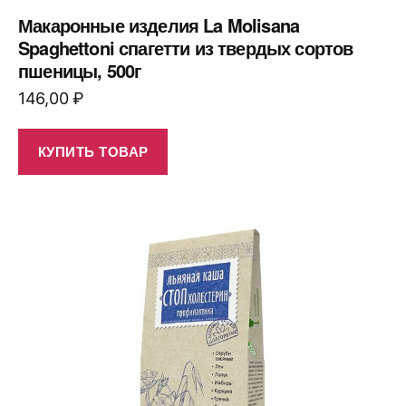
Макаронные изделия La Molisana
Spaghettoni спагетти из твердых сортов
пшеницы, 500г
146,00
₽
КУПИТЬ ТОВАР