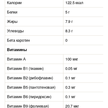
Калории
122.5 ккал
Белки
5 г
Жиры
7.9 г
Углеводы
8.3 г
Бета каротин
0
Витамины
Витамин А
100 мкг
Витамин B1 (тиамин)
0.05 мг
Витамин B2 (рибофлавин)
0.1 мг
Витамин B5 (пантотеновая)
0.3 мг
Витамин B6 (пиридоксин)
0.1 мг
Витамин B9 (фолиевая)
20.7 мкг