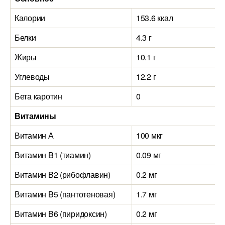
Калории
153.6 ккал
Белки
4.3 г
Жиры
10.1 г
Углеводы
12.2 г
Бета каротин
0
Витамины
Витамин А
100 мкг
Витамин B1 (тиамин)
0.09 мг
Витамин B2 (рибофлавин)
0.2 мг
Витамин B5 (пантотеновая)
1.7 мг
Витамин B6 (пиридоксин)
0.2 мг