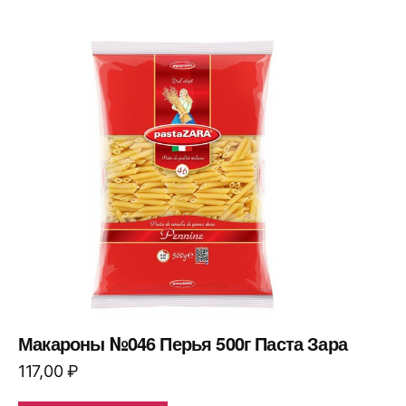
Макароны №046 Перья 500г Паста Зара
117,00
₽