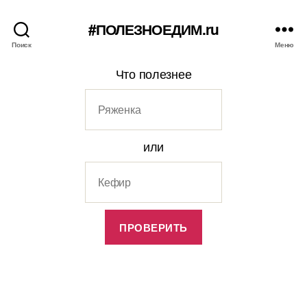
#ПОЛЕЗНОЕДИМ.ru
Поиск
Меню
Что полезнее
или