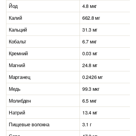
Йод
4.8 мкг
Калий
662.8 мг
Кальций
31.3 мг
Кобальт
6.7 мкг
Кремний
0.03 мг
Магний
24.8 мг
Марганец
0.2426 мг
Медь
99.3 мкг
Молибден
6.5 мкг
Натрий
13.4 мг
Пищевые волокна
3.1 г