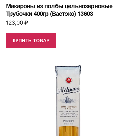
Макароны из полбы цельнозерновые
Трубочки 400гр (Вастэко) 13603
123,00
₽
КУПИТЬ ТОВАР