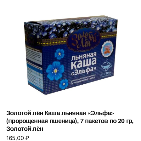
Золотой лён Каша льняная «Эльфа»
(пророщенная пшеница), 7 пакетов по 20 гр,
Золотой лён
165,00
₽