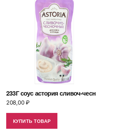
233Г соус астория сливоч-чесн
208,00
₽
КУПИТЬ ТОВАР