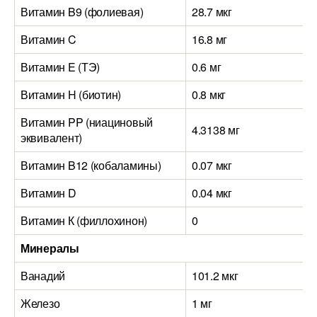
Витамин B9 (фолиевая)
28.7 мкг
Витамин C
16.8 мг
Витамин E (ТЭ)
0.6 мг
Витамин H (биотин)
0.8 мкг
Витамин PP (ниациновый
4.3138 мг
эквивалент)
Витамин B12 (кобаламины)
0.07 мкг
Витамин D
0.04 мкг
Витамин К (филлохинон)
0
Минералы
Ванадий
101.2 мкг
Железо
1 мг