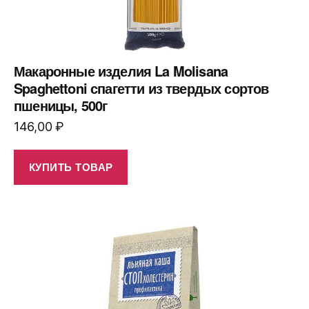
Макаронные изделия La Molisana
Spaghettoni спагетти из твердых сортов
пшеницы, 500г
146,00
₽
КУПИТЬ ТОВАР