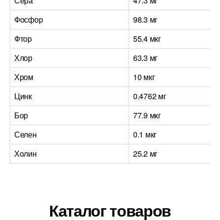
Сера
47.3 мг
Фосфор
98.3 мг
Фтор
55.4 мкг
Хлор
63.3 мг
Хром
10 мкг
Цинк
0.4762 мг
Бор
77.9 мкг
Селен
0.1 мкг
Холин
25.2 мг
Каталог товаров