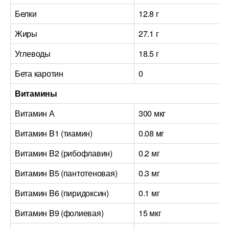
Белки
12.8 г
Жиры
27.1 г
Углеводы
18.5 г
Бета каротин
0
Витамины
Витамин А
300 мкг
Витамин B1 (тиамин)
0.08 мг
Витамин B2 (рибофлавин)
0.2 мг
Витамин B5 (пантотеновая)
0.3 мг
Витамин B6 (пиридоксин)
0.1 мг
Витамин B9 (фолиевая)
15 мкг