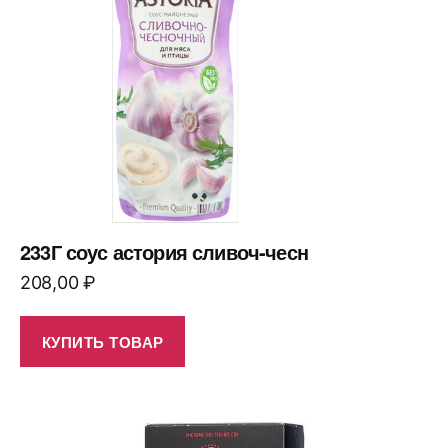
233Г соус астория сливоч-чесн
208,00
₽
КУПИТЬ ТОВАР