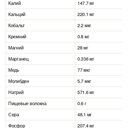
Калий
147.7 мг
Кальций
220.1 мг
Кобальт
2.2 мкг
Кремний
0.8 мг
Магний
28 мг
Марганец
0.336 мг
Медь
77 мкг
Молибден
5.7 мкг
Натрий
571.6 мг
Пищевые волокна
0.6 г
Сера
48.1 мг
Фосфор
207.4 мг