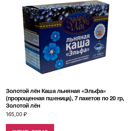
Золотой лён Каша льняная «Эльфа»
(пророщенная пшеница), 7 пакетов по 20 гр,
Золотой лён
165,00
₽