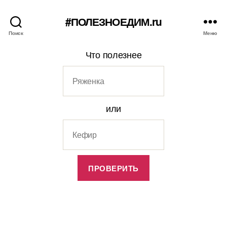
#ПОЛЕЗНОЕДИМ.ru
Поиск
Меню
Что полезнее
или