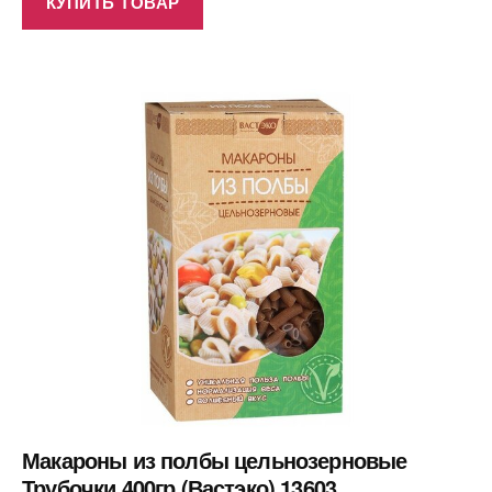
КУПИТЬ ТОВАР
Макароны из полбы цельнозерновые
Трубочки 400гр (Вастэко) 13603