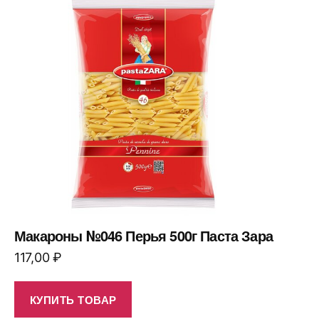
Макароны №046 Перья 500г Паста Зара
117,00
₽
КУПИТЬ ТОВАР