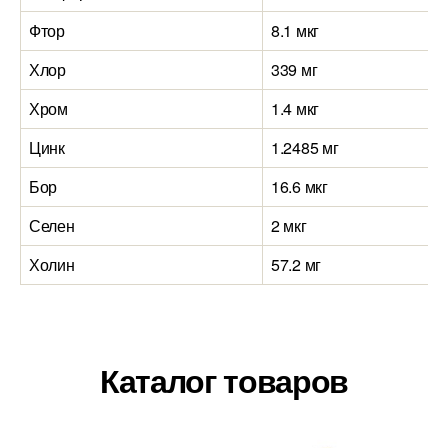
Фтор
8.1 мкг
Хлор
339 мг
Хром
1.4 мкг
Цинк
1.2485 мг
Бор
16.6 мкг
Селен
2 мкг
Холин
57.2 мг
Каталог товаров