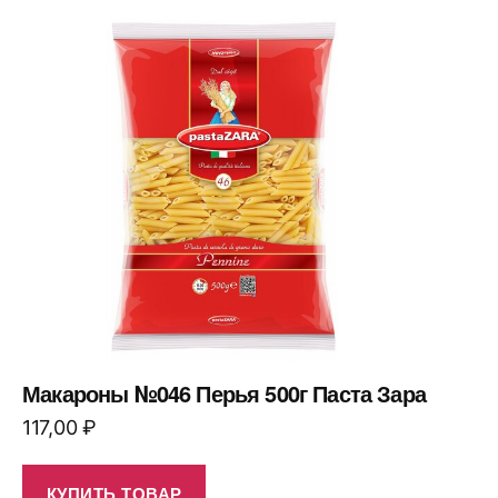
Макароны №046 Перья 500г Паста Зара
117,00
₽
КУПИТЬ ТОВАР