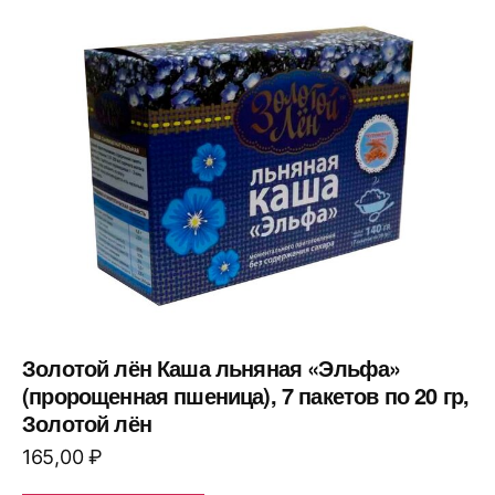
Золотой лён Каша льняная «Эльфа»
(пророщенная пшеница), 7 пакетов по 20 гр,
Золотой лён
165,00
₽