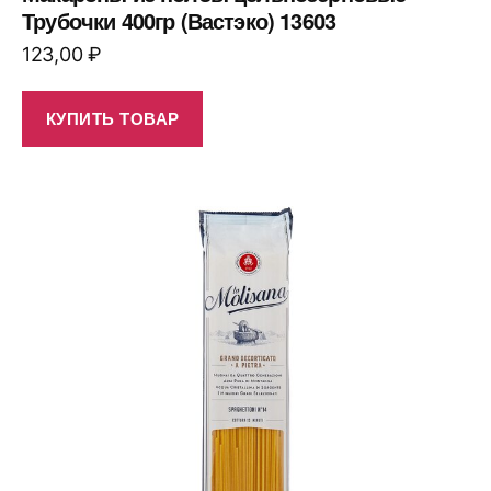
Трубочки 400гр (Вастэко) 13603
123,00
₽
КУПИТЬ ТОВАР