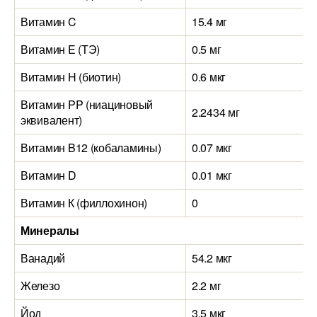
Витамин C
15.4 мг
Витамин E (ТЭ)
0.5 мг
Витамин H (биотин)
0.6 мкг
Витамин PP (ниациновый
2.2434 мг
эквивалент)
Витамин B12 (кобаламины)
0.07 мкг
Витамин D
0.01 мкг
Витамин К (филлохинон)
0
Минералы
Ванадий
54.2 мкг
Железо
2.2 мг
Йод
3.5 мкг