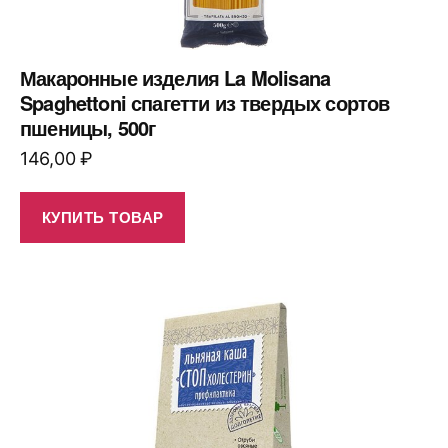
Макаронные изделия La Molisana
Spaghettoni спагетти из твердых сортов
пшеницы, 500г
146,00
₽
КУПИТЬ ТОВАР