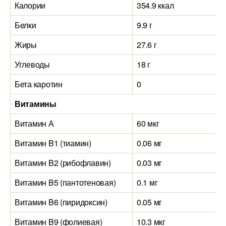
Калории
354.9 ккал
Белки
9.9 г
Жиры
27.6 г
Углеводы
18 г
Бета каротин
0
Витамины
Витамин А
60 мкг
Витамин B1 (тиамин)
0.06 мг
Витамин B2 (рибофлавин)
0.03 мг
Витамин B5 (пантотеновая)
0.1 мг
Витамин B6 (пиридоксин)
0.05 мг
Витамин B9 (фолиевая)
10.3 мкг