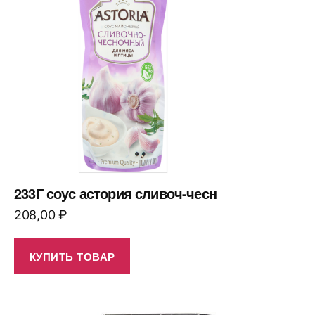
233Г соус астория сливоч-чесн
208,00
₽
КУПИТЬ ТОВАР