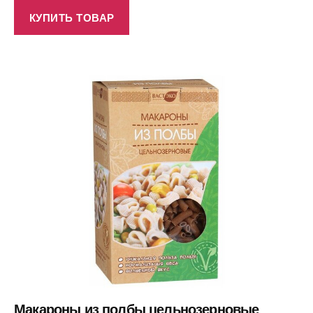
КУПИТЬ ТОВАР
Макароны из полбы цельнозерновые