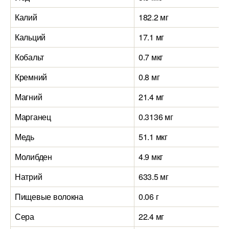
Калий
182.2 мг
Кальций
17.1 мг
Кобальт
0.7 мкг
Кремний
0.8 мг
Магний
21.4 мг
Марганец
0.3136 мг
Медь
51.1 мкг
Молибден
4.9 мкг
Натрий
633.5 мг
Пищевые волокна
0.06 г
Сера
22.4 мг