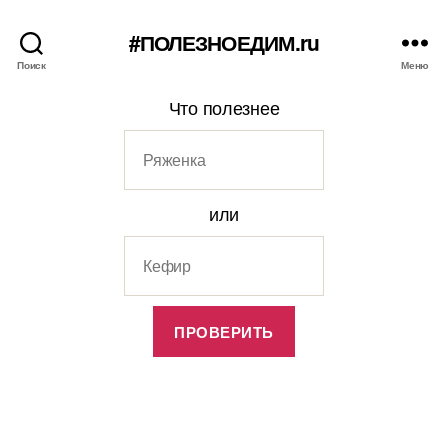
#ПОЛЕЗНОЕДИМ.ru
Поиск
Меню
Что полезнее
или