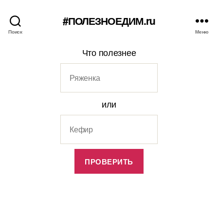
#ПОЛЕЗНОЕДИМ.ru
Поиск
Меню
Что полезнее
или