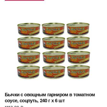
Бычки с овощным гарниром в томатном
соусе, соцпуть, 240 г х 6 шт