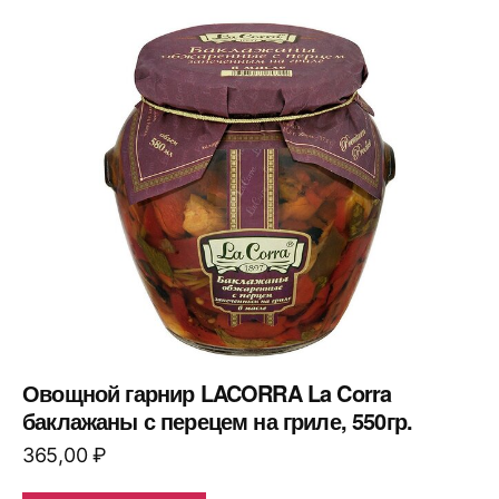
Овощной гарнир LACORRA La Corra
баклажаны с перецем на гриле, 550гр.
365,00
₽