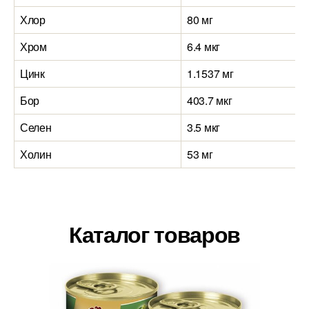
Хлор
80 мг
Хром
6.4 мкг
Цинк
1.1537 мг
Бор
403.7 мкг
Селен
3.5 мкг
Холин
53 мг
Каталог товаров