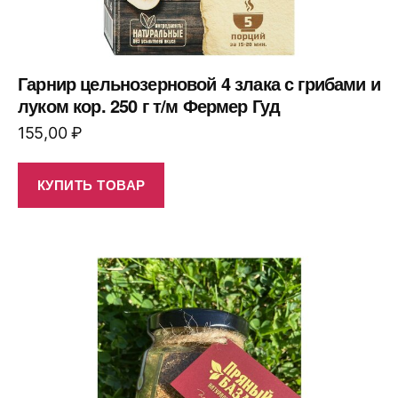
Гарнир цельнозерновой 4 злака с грибами и
луком кор. 250 г т/м Фермер Гуд
155,00
₽
КУПИТЬ ТОВАР