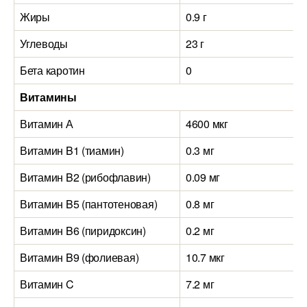
Жиры
0.9 г
Углеводы
23 г
Бета каротин
0
Витамины
Витамин А
4600 мкг
Витамин B1 (тиамин)
0.3 мг
Витамин B2 (рибофлавин)
0.09 мг
Витамин B5 (пантотеновая)
0.8 мг
Витамин B6 (пиридоксин)
0.2 мг
Витамин B9 (фолиевая)
10.7 мкг
Витамин C
7.2 мг