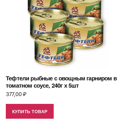
Тефтели рыбные с овощным гарниром в
томатном соусе, 240г х 5шт
377,00
₽
КУПИТЬ ТОВАР