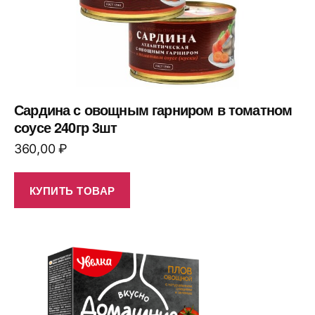
Сардина с овощным гарниром в томатном
соусе 240гр 3шт
360,00
₽
КУПИТЬ ТОВАР