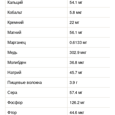
Кальций
54.1 мг
Кобальт
5.8 мкг
Кремний
22 мг
Магний
56.1 мг
Марганец
0.6133 мг
Медь
302.9 мкг
Молибден
36.8 мкг
Натрий
45.7 мг
Пищевые волокна
3.9 г
Сера
57.4 мг
Фосфор
126.2 мг
Фтор
44.6 мкг