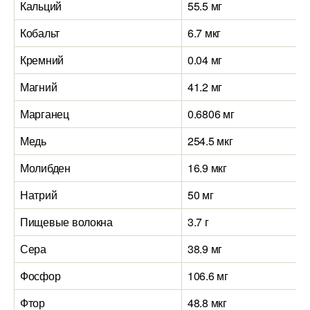
Кальций
55.5 мг
Кобальт
6.7 мкг
Кремний
0.04 мг
Магний
41.2 мг
Марганец
0.6806 мг
Медь
254.5 мкг
Молибден
16.9 мкг
Натрий
50 мг
Пищевые волокна
3.7 г
Сера
38.9 мг
Фосфор
106.6 мг
Фтор
48.8 мкг