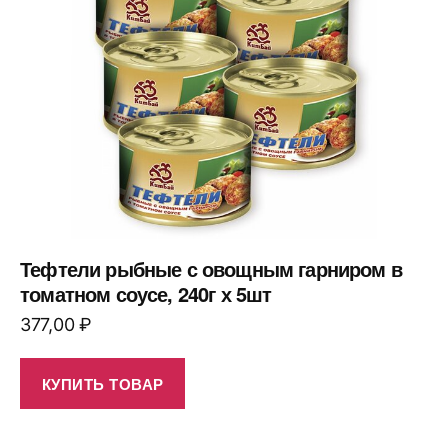
Тефтели рыбные с овощным гарниром в
томатном соусе, 240г х 5шт
377,00
₽
КУПИТЬ ТОВАР