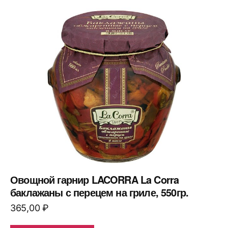
Овощной гарнир LACORRA La Corra
баклажаны с перецем на гриле, 550гр.
365,00
₽