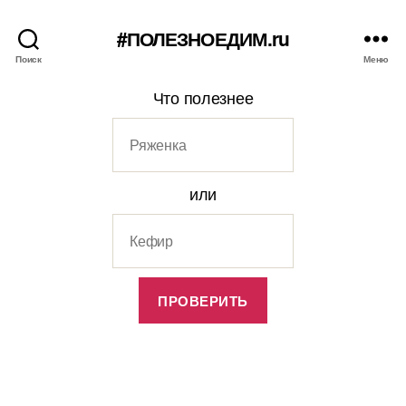
#ПОЛЕЗНОЕДИМ.ru
Поиск
Меню
Что полезнее
или