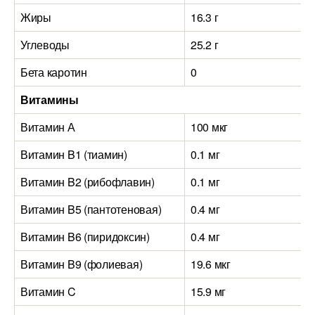
Жиры
16.3 г
Углеводы
25.2 г
Бета каротин
0
Витамины
Витамин А
100 мкг
Витамин B1 (тиамин)
0.1 мг
Витамин B2 (рибофлавин)
0.1 мг
Витамин B5 (пантотеновая)
0.4 мг
Витамин B6 (пиридоксин)
0.4 мг
Витамин B9 (фолиевая)
19.6 мкг
Витамин C
15.9 мг