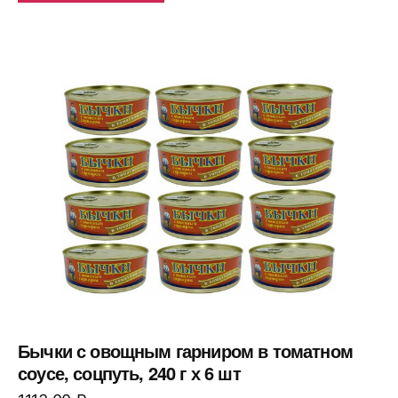
Бычки с овощным гарниром в томатном
соусе, соцпуть, 240 г х 6 шт