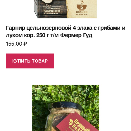
Гарнир цельнозерновой 4 злака с грибами и
луком кор. 250 г т/м Фермер Гуд
155,00
₽
КУПИТЬ ТОВАР