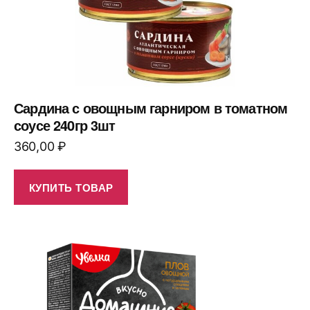
Сардина с овощным гарниром в томатном
соусе 240гр 3шт
360,00
₽
КУПИТЬ ТОВАР