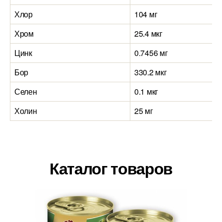
Хлор
104 мг
Хром
25.4 мкг
Цинк
0.7456 мг
Бор
330.2 мкг
Селен
0.1 мкг
Холин
25 мг
Каталог товаров