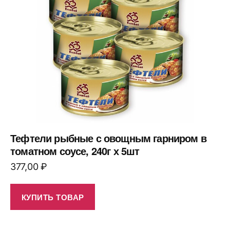
Тефтели рыбные с овощным гарниром в
томатном соусе, 240г х 5шт
377,00
₽
КУПИТЬ ТОВАР