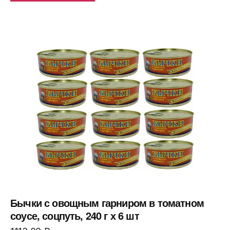
Бычки с овощным гарниром в томатном
соусе, соцпуть, 240 г х 6 шт