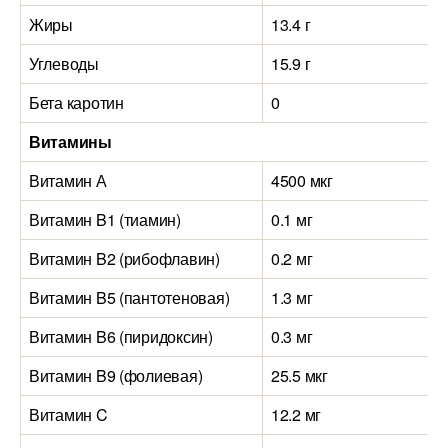
Жиры
13.4 г
Углеводы
15.9 г
Бета каротин
0
Витамины
Витамин А
4500 мкг
Витамин B1 (тиамин)
0.1 мг
Витамин B2 (рибофлавин)
0.2 мг
Витамин B5 (пантотеновая)
1.3 мг
Витамин B6 (пиридоксин)
0.3 мг
Витамин B9 (фолиевая)
25.5 мкг
Витамин C
12.2 мг