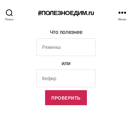
#ПОЛЕЗНОЕДИМ.ru
Поиск
Меню
Что полезнее
или