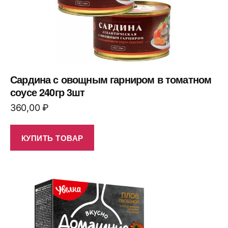
Сардина с овощным гарниром в томатном
соусе 240гр 3шт
360,00
₽
КУПИТЬ ТОВАР