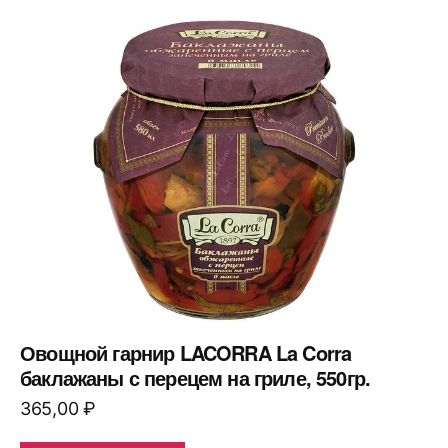
Овощной гарнир LACORRA La Corra
баклажаны с перецем на гриле, 550гр.
365,00
₽