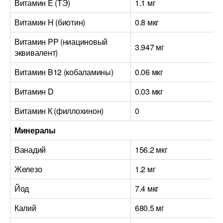
Витамин E (ТЭ)
1.1 мг
Витамин H (биотин)
0.8 мкг
Витамин PP (ниациновый
3.947 мг
эквивалент)
Витамин B12 (кобаламины)
0.06 мкг
Витамин D
0.03 мкг
Витамин К (филлохинон)
0
Минералы
Ванадий
156.2 мкг
Железо
1.2 мг
Йод
7.4 мкг
Калий
680.5 мг