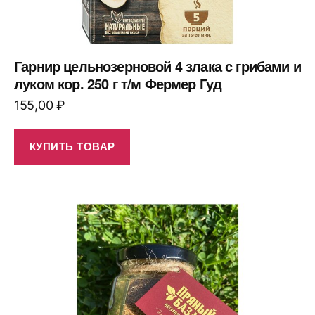
Гарнир цельнозерновой 4 злака с грибами и
луком кор. 250 г т/м Фермер Гуд
155,00
₽
КУПИТЬ ТОВАР