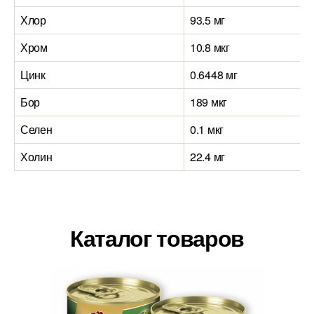
Хлор
93.5 мг
Хром
10.8 мкг
Цинк
0.6448 мг
Бор
189 мкг
Селен
0.1 мкг
Холин
22.4 мг
Каталог товаров