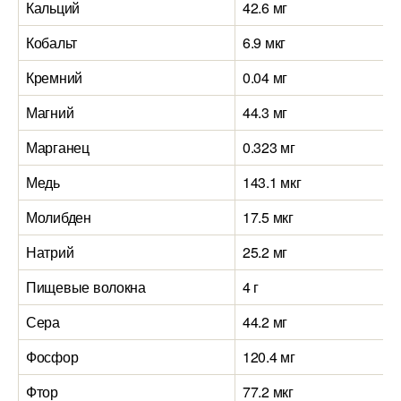
Кальций
42.6 мг
Кобальт
6.9 мкг
Кремний
0.04 мг
Магний
44.3 мг
Марганец
0.323 мг
Медь
143.1 мкг
Молибден
17.5 мкг
Натрий
25.2 мг
Пищевые волокна
4 г
Сера
44.2 мг
Фосфор
120.4 мг
Фтор
77.2 мкг