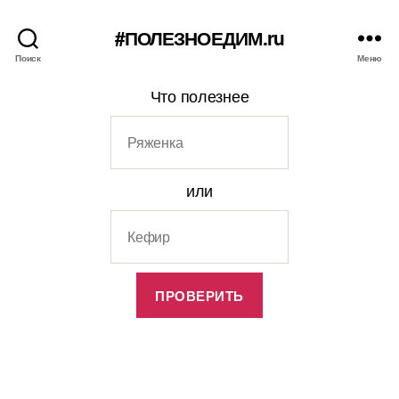
#ПОЛЕЗНОЕДИМ.ru
Поиск
Меню
Что полезнее
или