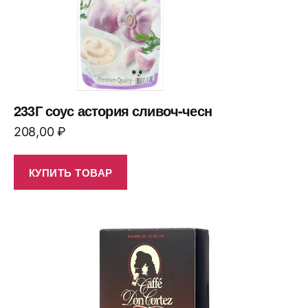
233Г соус астория сливоч-чесн
208,00
₽
КУПИТЬ ТОВАР