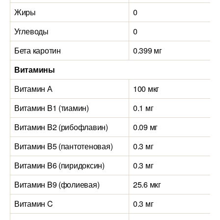
Жиры
0
Углеводы
0
Бета каротин
0.399 мг
Витамины
Витамин А
100 мкг
Витамин B1 (тиамин)
0.1 мг
Витамин B2 (рибофлавин)
0.09 мг
Витамин B5 (пантотеновая)
0.3 мг
Витамин B6 (пиридоксин)
0.3 мг
Витамин B9 (фолиевая)
25.6 мкг
Витамин C
0.3 мг