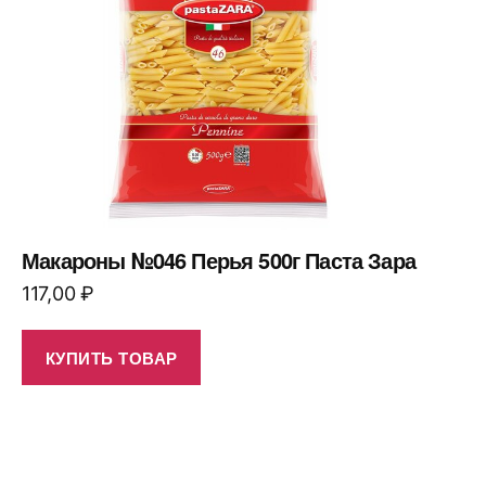
Макароны №046 Перья 500г Паста Зара
117,00
₽
КУПИТЬ ТОВАР