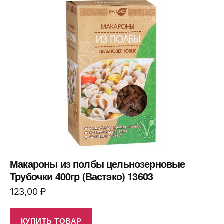
Макароны из полбы цельнозерновые
Трубочки 400гр (Вастэко) 13603
123,00
₽
КУПИТЬ ТОВАР