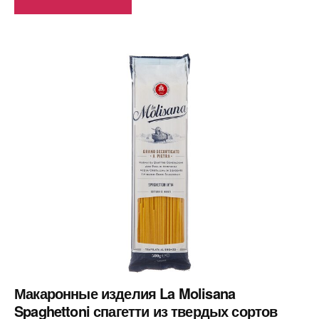
Макаронные изделия La Molisana
Spaghettoni спагетти из твердых сортов