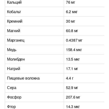
Кальций
76 мг
Кобальт
6.2 мкг
Кремний
30 мг
Магний
60.8 мг
Марганец
0.4387 мг
Медь
158.4 мкг
Молибден
13.5 мкг
Натрий
17.1 мг
Пищевые волокна
4.4 г
Сера
52.9 мг
Фосфор
207.6 мг
Фтор
14.3 мкг