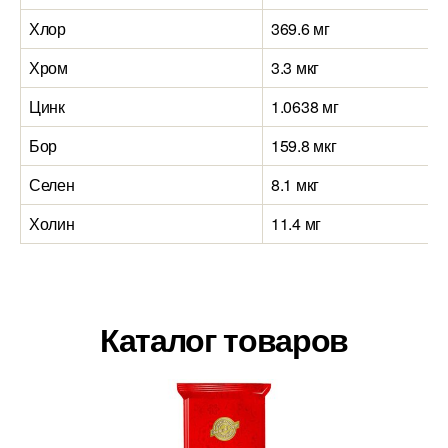
Хлор
369.6 мг
Хром
3.3 мкг
Цинк
1.0638 мг
Бор
159.8 мкг
Селен
8.1 мкг
Холин
11.4 мг
Каталог товаров