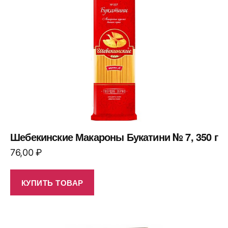
Шебекинские Макароны Букатини № 7, 350 г
76,00
₽
КУПИТЬ ТОВАР