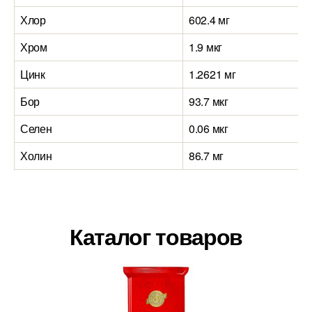
Хлор
602.4 мг
Хром
1.9 мкг
Цинк
1.2621 мг
Бор
93.7 мкг
Селен
0.06 мкг
Холин
86.7 мг
Каталог товаров