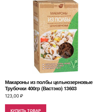
Макароны из полбы цельнозерновые
Трубочки 400гр (Вастэко) 13603
123,00
₽
КУПИТЬ ТОВАР