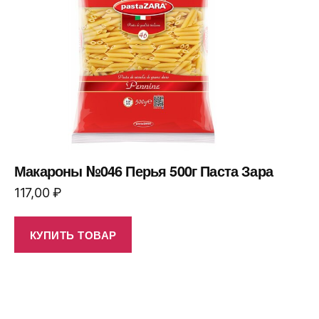
Макароны №046 Перья 500г Паста Зара
117,00
₽
КУПИТЬ ТОВАР