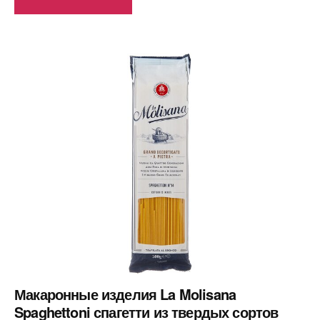
Макаронные изделия La Molisana
Spaghettoni спагетти из твердых сортов