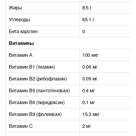
Жиры
8.5 г
Углеводы
65.1 г
Бета каротин
0
Витамины
Витамин А
100 мкг
Витамин B1 (тиамин)
0.06 мг
Витамин B2 (рибофлавин)
0.09 мг
Витамин B5 (пантотеновая)
0.4 мг
Витамин B6 (пиридоксин)
0.1 мг
Витамин B9 (фолиевая)
15.3 мкг
Витамин C
2 мг