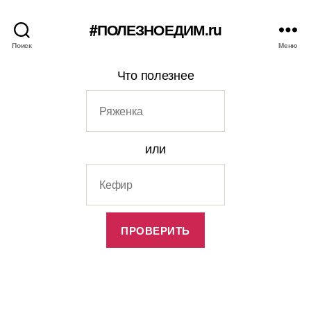
#ПОЛЕЗНОЕДИМ.ru
Поиск
Меню
Что полезнее
или