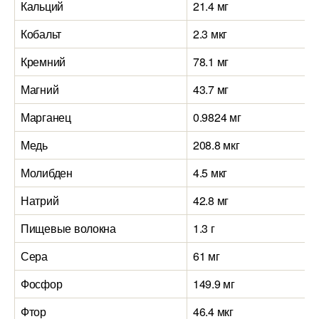
Кальций
21.4 мг
Кобальт
2.3 мкг
Кремний
78.1 мг
Магний
43.7 мг
Марганец
0.9824 мг
Медь
208.8 мкг
Молибден
4.5 мкг
Натрий
42.8 мг
Пищевые волокна
1.3 г
Сера
61 мг
Фосфор
149.9 мг
Фтор
46.4 мкг