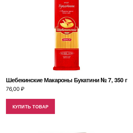
Шебекинские Макароны Букатини № 7, 350 г
76,00
₽
КУПИТЬ ТОВАР