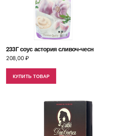
233Г соус астория сливоч-чесн
208,00
₽
КУПИТЬ ТОВАР