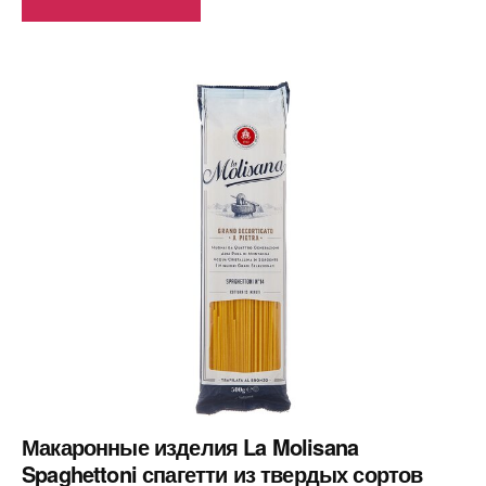
Макаронные изделия La Molisana
Spaghettoni спагетти из твердых сортов