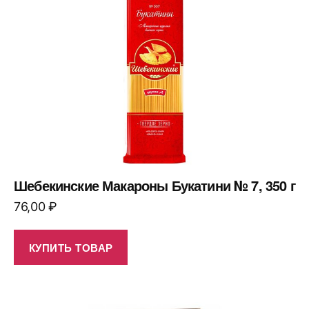
Шебекинские Макароны Букатини № 7, 350 г
76,00
₽
КУПИТЬ ТОВАР