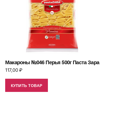
Макароны №046 Перья 500г Паста Зара
117,00
₽
КУПИТЬ ТОВАР