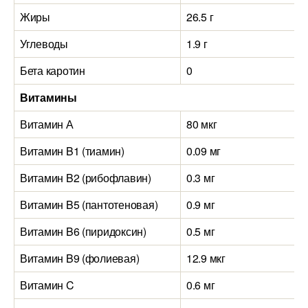
Жиры
26.5 г
Углеводы
1.9 г
Бета каротин
0
Витамины
Витамин А
80 мкг
Витамин B1 (тиамин)
0.09 мг
Витамин B2 (рибофлавин)
0.3 мг
Витамин B5 (пантотеновая)
0.9 мг
Витамин B6 (пиридоксин)
0.5 мг
Витамин B9 (фолиевая)
12.9 мкг
Витамин C
0.6 мг