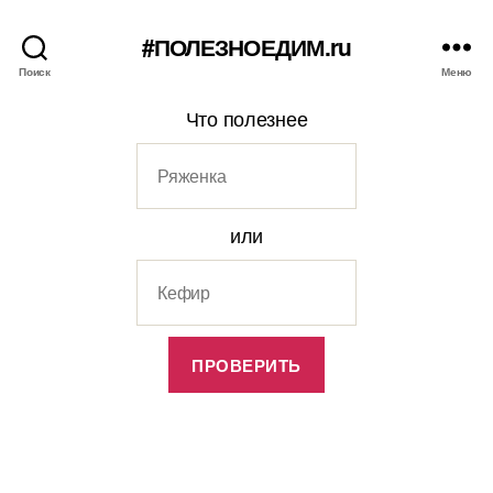
#ПОЛЕЗНОЕДИМ.ru
Поиск
Меню
Что полезнее
или