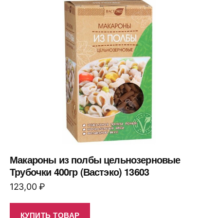
Макароны из полбы цельнозерновые
Трубочки 400гр (Вастэко) 13603
123,00
₽
КУПИТЬ ТОВАР