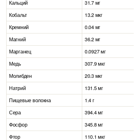
Кальций
31.7 мг
Кобальт
13.2 мкг
Кремний
0.04 мг
Магний
36.2 мг
Марганец
0.0927 мг
Медь
307.9 мкг
Молибден
20.3 мкг
Натрий
131.5 мг
Пищевые волокна
1.4 г
Сера
394.4 мг
Фосфор
345.8 мг
Фтор
110.1 мкг