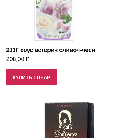
233Г соус астория сливоч-чесн
208,00
₽
КУПИТЬ ТОВАР