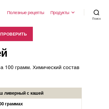
Полезные рецепты
Продукты
Поиск
ей
на 100 грамм. Химический состав
ш ливерный с кашей
00 граммах