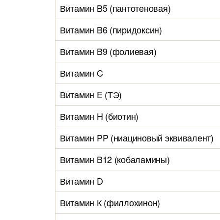
Витамин B5 (пантотеновая)
Витамин B6 (пиридоксин)
Витамин B9 (фолиевая)
Витамин C
Витамин E (ТЭ)
Витамин H (биотин)
Витамин PP (ниациновый эквивалент)
Витамин B12 (кобаламины)
Витамин D
Витамин К (филлохинон)