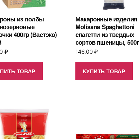
роны из полбы
Макаронные изделия 
нозерновые
Molisana Spaghettoni
очки 400гр (Вастэко)
спагетти из твердых
3
сортов пшеницы, 500г
00
₽
146,00
₽
УПИТЬ ТОВАР
КУПИТЬ ТОВАР