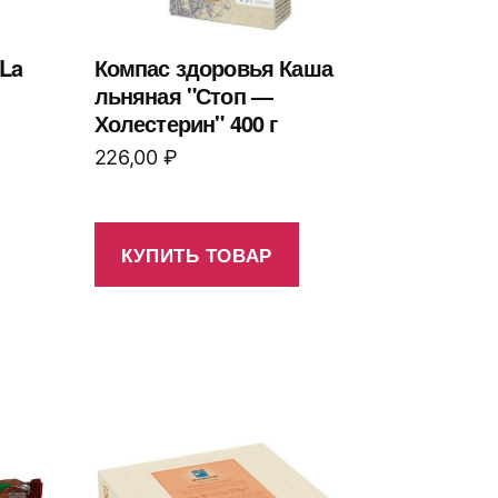
La
Компас здоровья Каша
льняная "Стоп —
Холестерин" 400 г
226,00
₽
КУПИТЬ ТОВАР