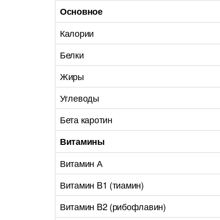
Основное
Калории
Белки
Жиры
Углеводы
Бета каротин
Витамины
Витамин А
Витамин B1 (тиамин)
Витамин B2 (рибофлавин)