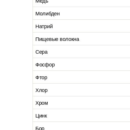
Медь
Молибден
Натрий
Пищевые волокна
Сера
Фосфор
Фтор
Хлор
Хром
Цинк
Бор