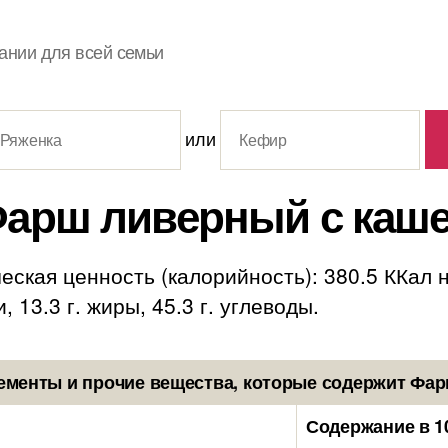
ании для всей семьи
или
арш ливерный с каш
ская ценность (калорийность): 380.5 ККал 
 13.3 г. жиры, 45.3 г. углеводы.
ементы и прочие вещества, которые содержит Фар
Содержание в 1