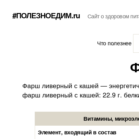
#ПОЛЕЗНОЕДИМ.ru
Сайт о здоровом пит
Что полезнее
Ф
Фарш ливерный с кашей — энергетиче
фарш ливерный с кашей: 22.9 г. белки,
Витамины, микроэл
Элемент, входящий в состав