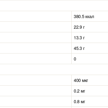
380.5 ккал
22.9 г
13.3 г
45.3 г
0
400 мкг
0.2 мг
0.8 мг