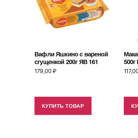
Вафли Яшкино с вареной
Мака
сгущенкой 200г ЯВ 161
500г
179,00
₽
117,0
КУПИТЬ ТОВАР
К