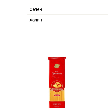
Селен
Холин