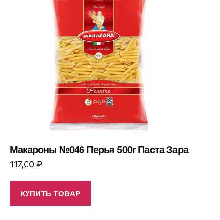
Макароны №046 Перья 500г Паста Зара
117,00
₽
КУПИТЬ ТОВАР