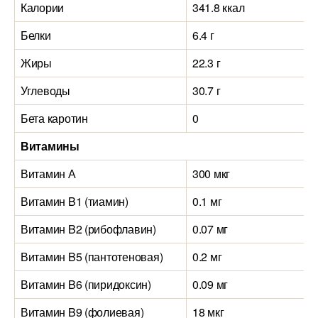
Калории
341.8 ккал
Белки
6.4 г
Жиры
22.3 г
Углеводы
30.7 г
Бета каротин
0
Витамины
Витамин А
300 мкг
Витамин B1 (тиамин)
0.1 мг
Витамин B2 (рибофлавин)
0.07 мг
Витамин B5 (пантотеновая)
0.2 мг
Витамин B6 (пиридоксин)
0.09 мг
Витамин B9 (фолиевая)
18 мкг