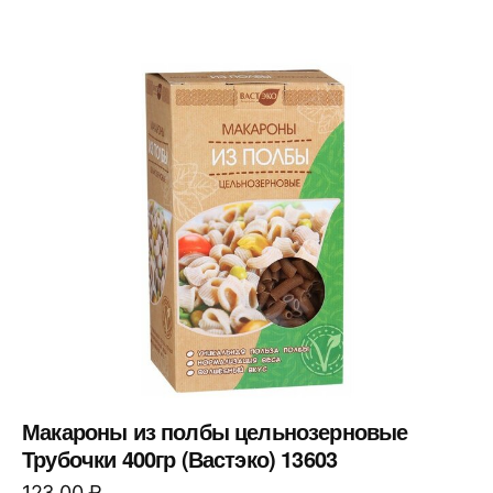
Макароны из полбы цельнозерновые
Трубочки 400гр (Вастэко) 13603
123,00
₽