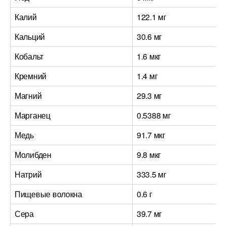
Калий
122.1 мг
Кальций
30.6 мг
Кобальт
1.6 мкг
Кремний
1.4 мг
Магний
29.3 мг
Марганец
0.5388 мг
Медь
91.7 мкг
Молибден
9.8 мкг
Натрий
333.5 мг
Пищевые волокна
0.6 г
Сера
39.7 мг