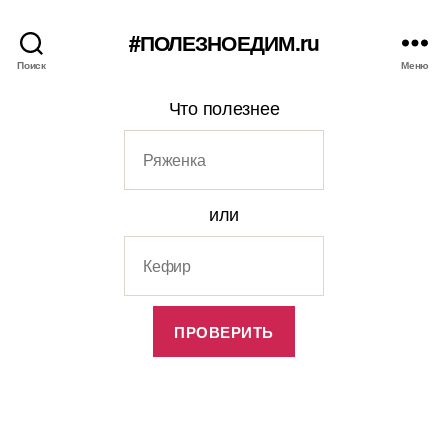
#ПОЛЕЗНОЕДИМ.ru
Поиск
Меню
Что полезнее
или