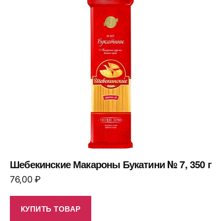
Шебекинские Макароны Букатини № 7, 350 г
76,00
₽
КУПИТЬ ТОВАР