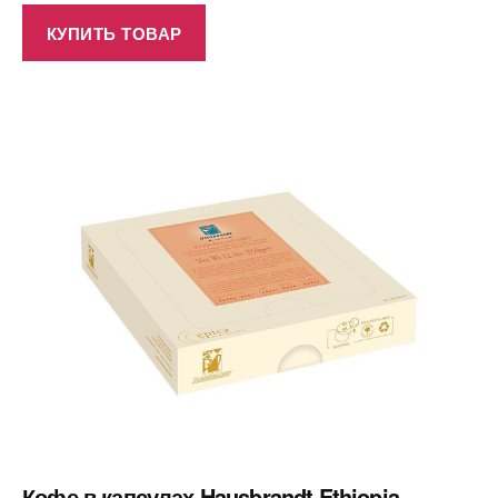
КУПИТЬ ТОВАР
Кофе в капсулах Hausbrandt Ethiopia