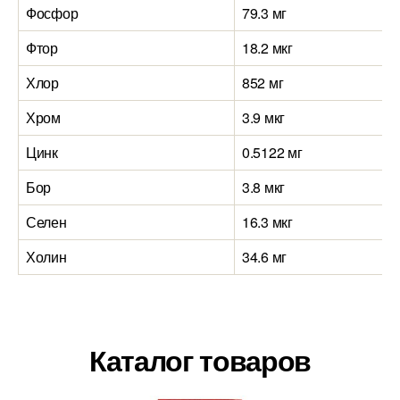
Фосфор
79.3 мг
Фтор
18.2 мкг
Хлор
852 мг
Хром
3.9 мкг
Цинк
0.5122 мг
Бор
3.8 мкг
Селен
16.3 мкг
Холин
34.6 мг
Каталог товаров