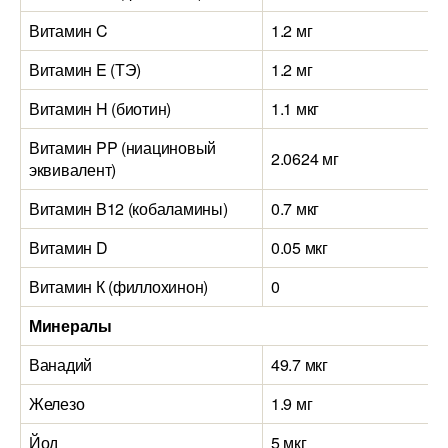
Витамин C
1.2 мг
Витамин E (ТЭ)
1.2 мг
Витамин H (биотин)
1.1 мкг
Витамин PP (ниациновый
2.0624 мг
эквивалент)
Витамин B12 (кобаламины)
0.7 мкг
Витамин D
0.05 мкг
Витамин К (филлохинон)
0
Минералы
Ванадий
49.7 мкг
Железо
1.9 мг
Йод
5 мкг