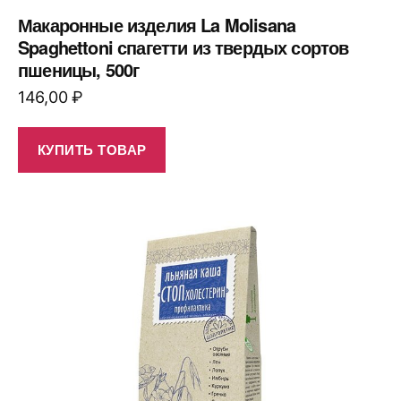
Макаронные изделия La Molisana
Spaghettoni спагетти из твердых сортов
пшеницы, 500г
146,00
₽
КУПИТЬ ТОВАР