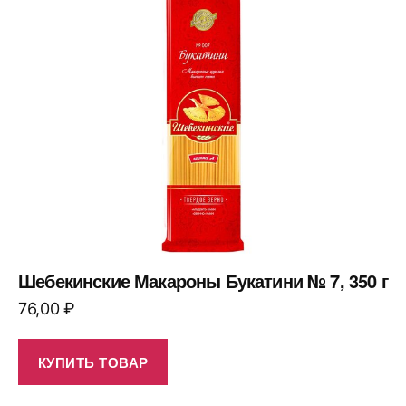
Шебекинские Макароны Букатини № 7, 350 г
76,00
₽
КУПИТЬ ТОВАР