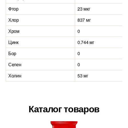
Фтор
23 мкг
Хлор
837 мг
Хром
0
Цинк
0.744 мг
Бор
0
Селен
0
Холин
53 мг
Каталог товаров