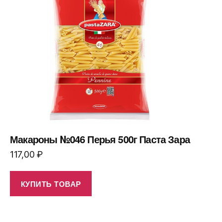
Макароны №046 Перья 500г Паста Зара
117,00
₽
КУПИТЬ ТОВАР