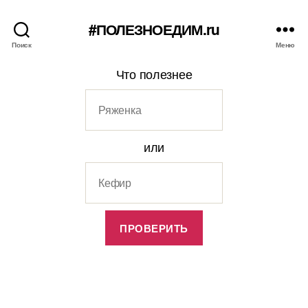
#ПОЛЕЗНОЕДИМ.ru
Поиск
Меню
Что полезнее
или