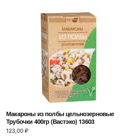
Макароны из полбы цельнозерновые
Трубочки 400гр (Вастэко) 13603
123,00
₽