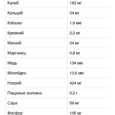
Калий
163 мг
Кальций
34 мг
Кобальт
1.9 мкг
Кремний
2.2 мг
Магний
34 мг
Марганец
0.8 мг
Медь
134 мкг
Молибден
13.6 мкг
Натрий
424 мг
Пищевые волокна
0.2 г
Сера
59 мг
Фосфор
105 мг