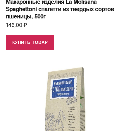
Макаронные изделия La Molisana
Spaghettoni спагетти из твердых сортов
пшеницы, 500г
146,00
₽
КУПИТЬ ТОВАР