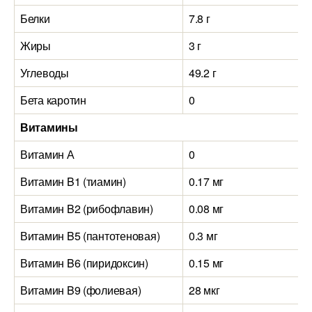
Белки
7.8 г
Жиры
3 г
Углеводы
49.2 г
Бета каротин
0
Витамины
Витамин А
0
Витамин B1 (тиамин)
0.17 мг
Витамин B2 (рибофлавин)
0.08 мг
Витамин B5 (пантотеновая)
0.3 мг
Витамин B6 (пиридоксин)
0.15 мг
Витамин B9 (фолиевая)
28 мкг