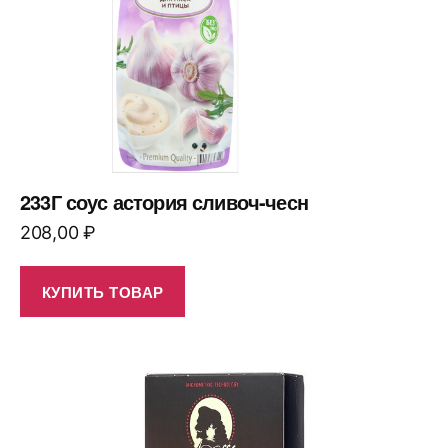
233Г соус астория сливоч-чесн
208,00
₽
КУПИТЬ ТОВАР