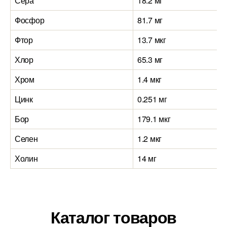
Сера
18.2 мг
Фосфор
81.7 мг
Фтор
13.7 мкг
Хлор
65.3 мг
Хром
1.4 мкг
Цинк
0.251 мг
Бор
179.1 мкг
Селен
1.2 мкг
Холин
14 мг
Каталог товаров