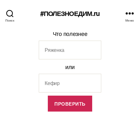
#ПОЛЕЗНОЕДИМ.ru
Поиск
Меню
Что полезнее
или