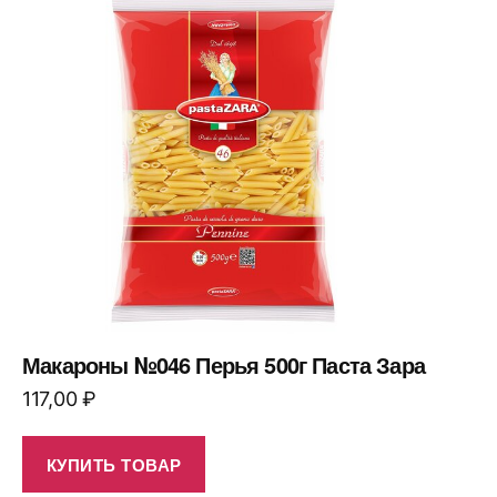
Макароны №046 Перья 500г Паста Зара
117,00
₽
КУПИТЬ ТОВАР