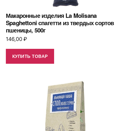
Макаронные изделия La Molisana
Spaghettoni спагетти из твердых сортов
пшеницы, 500г
146,00
₽
КУПИТЬ ТОВАР