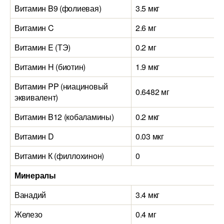
Витамин B9 (фолиевая)
3.5 мкг
Витамин C
2.6 мг
Витамин E (ТЭ)
0.2 мг
Витамин H (биотин)
1.9 мкг
Витамин PP (ниациновый
0.6482 мг
эквивалент)
Витамин B12 (кобаламины)
0.2 мкг
Витамин D
0.03 мкг
Витамин К (филлохинон)
0
Минералы
Ванадий
3.4 мкг
Железо
0.4 мг