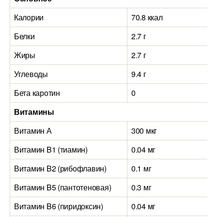
Калории
70.8 ккал
Белки
2.7 г
Жиры
2.7 г
Углеводы
9.4 г
Бета каротин
0
Витамины
Витамин А
300 мкг
Витамин B1 (тиамин)
0.04 мг
Витамин B2 (рибофлавин)
0.1 мг
Витамин B5 (пантотеновая)
0.3 мг
Витамин B6 (пиридоксин)
0.04 мг