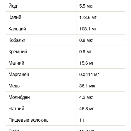
Йод
5.5 мкг
Калий
173.6 мг
Кальций
108.1 мг
Кобальт
0.8 мкг
Кремний
0.9 мг
Магний
15.6 мг
Марганец
0.0411 мг
Медь
36.1 мкг
Молибден
4.2 мкг
Натрий
46.8 мг
Пищевые волокна
1 г