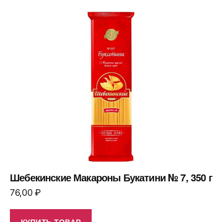
Шебекинские Макароны Букатини № 7, 350 г
76,00
₽
КУПИТЬ ТОВАР