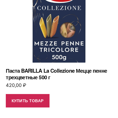
Паста BARILLA La Collezione Мецце пенне
трехцветные 500 г
420,00
₽
КУПИТЬ ТОВАР