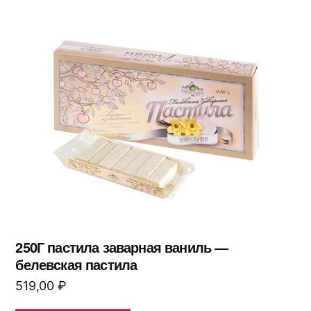
250Г пастила заварная ваниль —
белевская пастила
519,00
₽