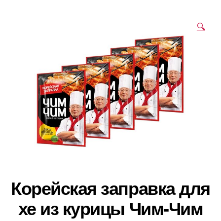
🔍
Корейская заправка для
хе из курицы Чим-Чим