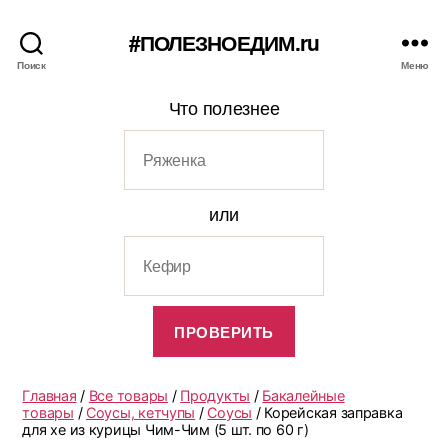
#ПОЛЕЗНОЕДИМ.ru
Поиск
Меню
Что полезнее
или
Главная
/
Все товары
/
Продукты
/
Бакалейные
товары
/
Соусы, кетчупы
/
Соусы
/ Корейская заправка
для хе из курицы Чим-Чим (5 шт. по 60 г)