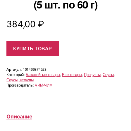
(5 шт. по 60 г)
384,00
₽
КУПИТЬ ТОВАР
Артикул:
101466874523
Категорий:
Бакалейные товары
,
Все товары
,
Продукты
,
Соусы
,
Соусы, кетчупы
Производитель:
ЧИМ-ЧИМ
Описание