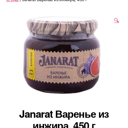
🔍
Janarat Варенье из
инжира, 450 г