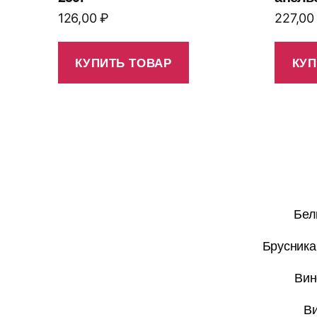
126,00
₽
227,0
КУПИТЬ ТОВАР
КУП
Бел
Брусника
Вин
Ви