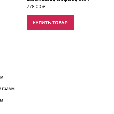
778,00
₽
КУПИТЬ ТОВАР
мм
0 грамм
мм