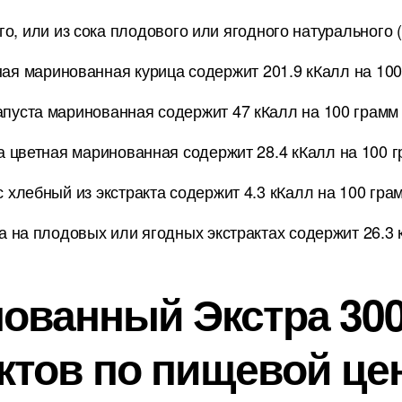
о, или из сока плодового или ягодного натурального (
ая маринованная курица содержит 201.9 кКалл на 10
апуста маринованная содержит 47 кКалл на 100 грамм
а цветная маринованная содержит 28.4 кКалл на 100 
с хлебный из экстракта содержит 4.3 кКалл на 100 гра
а на плодовых или ягодных экстрактах содержит 26.3 
ванный Экстра 300
ктов по пищевой це