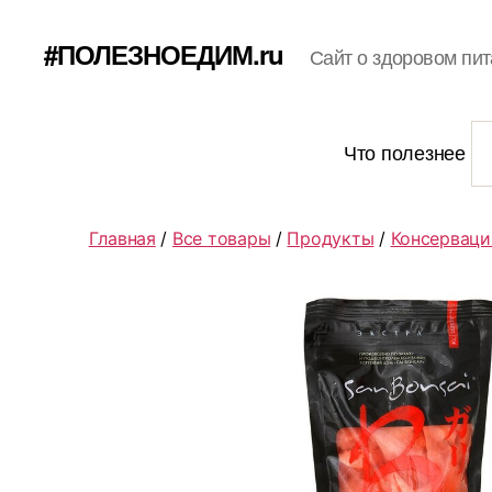
#ПОЛЕЗНОЕДИМ.ru
Сайт о здоровом пит
Что полезнее
Главная
/
Все товары
/
Продукты
/
Консерваци