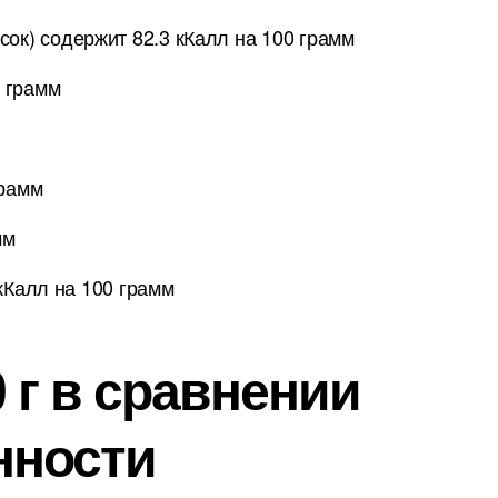
сок) содержит 82.3 кКалл на 100 грамм
0 грамм
грамм
мм
кКалл на 100 грамм
 г в сравнении
нности