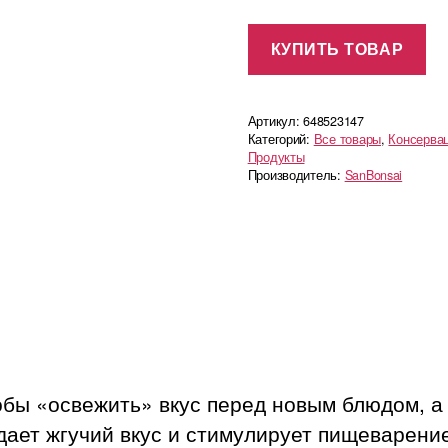
КУПИТЬ ТОВАР
Артикул:
648523147
Категорий:
Все товары
,
Консерва
Продукты
Производитель:
SanBonsai
бы «освежить» вкус перед новым блюдом, а 
ает жгучий вкус и стимулирует пищеварение