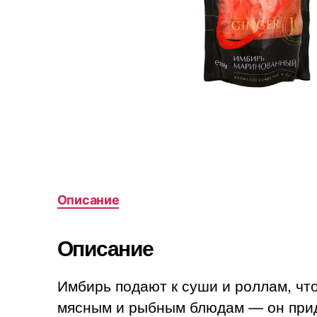
Описание
Описание
Имбирь подают к суши и роллам, что
мясным и рыбным блюдам — он прид