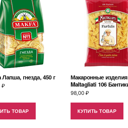
Лапша, гнезда, 450 г
Макаронные изделия
Maltagliati 106 Бантик
0
₽
98,00
₽
ИТЬ ТОВАР
КУПИТЬ ТОВАР