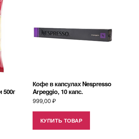
Кофе в капсулах Nespresso
и 500г
Arpeggio, 10 капс.
999,00
₽
КУПИТЬ ТОВАР