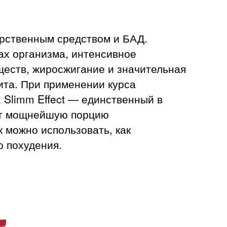
арственным средством и БАД.
ах организма, интенсивное
ществ, жиросжигание и значительная
ита. При применении курса
 Slimm Effect — единственный в
ит мощнейшую порцию
 можно использовать, как
о похудения.