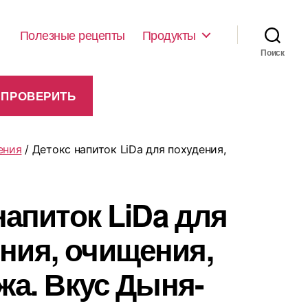
Полезные рецепты
Продукты
Поиск
ения
/ Детокс напиток LiDa для похудения,
напиток LiDa для
ния, очищения,
жа. Вкус Дыня-