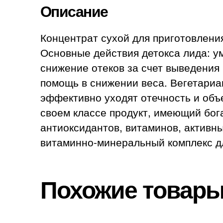
Описание
Концентрат сухой для приготовлени
Основные действия детокса лида: у
снижение отеков за счет выведения
помощь в снижении веса. Вегетариа
эффективно уходят отечность и объе
своем классе продукт, имеющий бо
антиоксидантов, витаминов, активн
витаминно-минеральный комплекс дл
Похожие товар