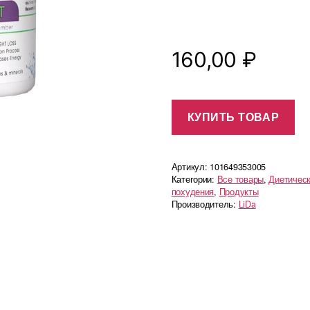
160,00
₽
КУПИТЬ ТОВАР
Артикул:
101649353005
Категории:
Все товары
,
Диетическ
похудения
,
Продукты
Производитель:
LiDa