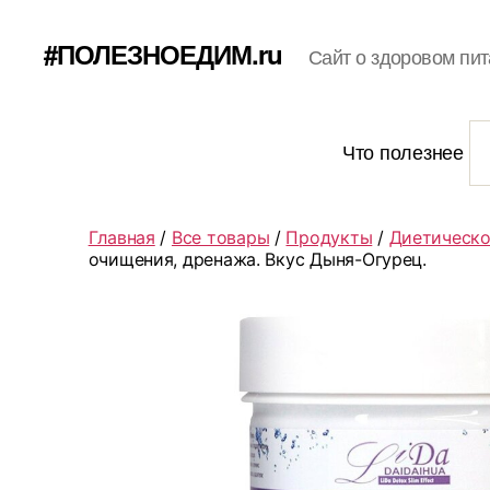
#ПОЛЕЗНОЕДИМ.ru
Сайт о здоровом пит
Что полезнее
Главная
/
Все товары
/
Продукты
/
Диетическо
очищения, дренажа. Вкус Дыня-Огурец.