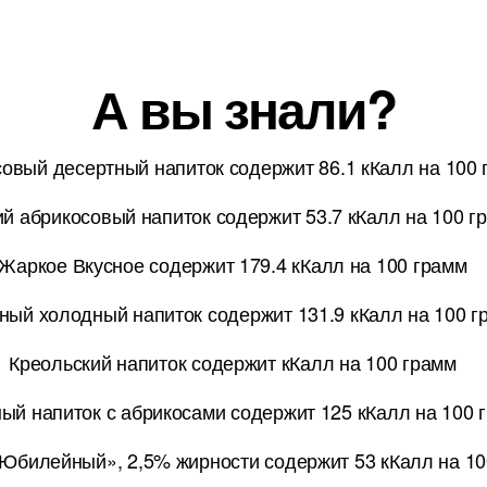
А вы знали?
овый десертный напиток содержит 86.1 кКалл на 100
ий абрикосовый напиток содержит 53.7 кКалл на 100 г
Жаркое Вкусное содержит 179.4 кКалл на 100 грамм
ый холодный напиток содержит 131.9 кКалл на 100 г
Креольский напиток содержит кКалл на 100 грамм
ый напиток с абрикосами содержит 125 кКалл на 100 
Юбилейный», 2,5% жирности содержит 53 кКалл на 10