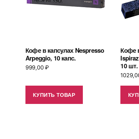
Кофе в капсулах Nespresso
Кофе 
Arpeggio, 10 капс.
Ispira
10 шт.
999,00
₽
1029,
КУПИТЬ ТОВАР
КУП