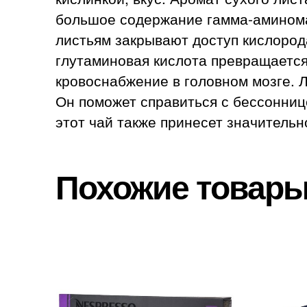
большое содержание гамма-аминомас
листьям закрывают доступ кислорода
глутаминовая кислота превращается
кровоснабжение в головном мозге. 
Он поможет справиться с бессонни
этот чай также принесет значительн
Похожие товар