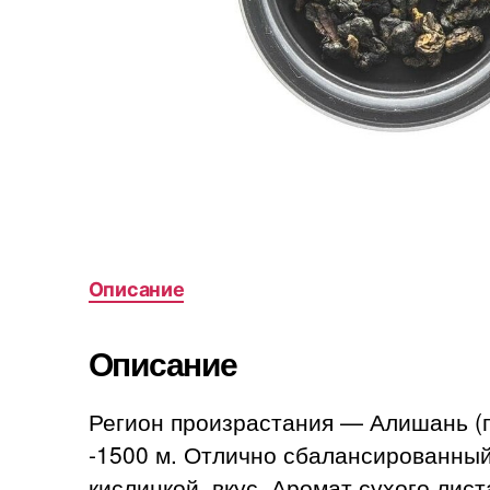
Описание
Описание
Регион произрастания — Алишань (го
-1500 м. Отлично сбалансированный
кислинкой, вкус. Аромат сухого лис