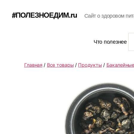
#ПОЛЕЗНОЕДИМ.ru
Сайт о здоровом пит
Что полезнее
Главная
/
Все товары
/
Продукты
/
Бакалейные