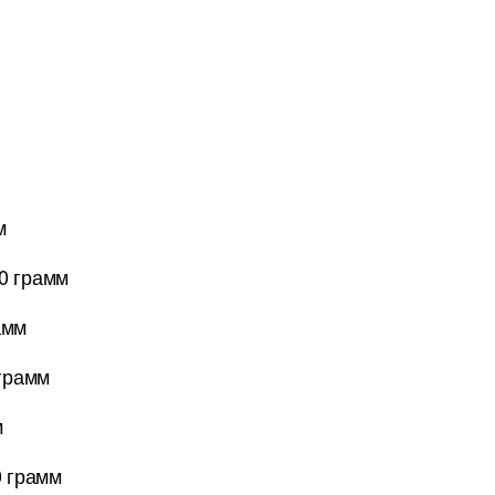
м
0 грамм
амм
 грамм
м
0 грамм