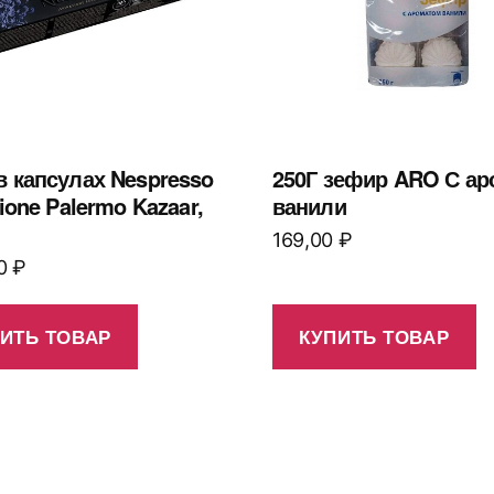
в капсулах Nespresso
250Г зефир ARO С ар
zione Palermo Kazaar,
ванили
169,00
₽
00
₽
ИТЬ ТОВАР
КУПИТЬ ТОВАР