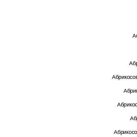
А
Аб
Абрикосов
Абри
Абрикос
Аб
Абрикосо