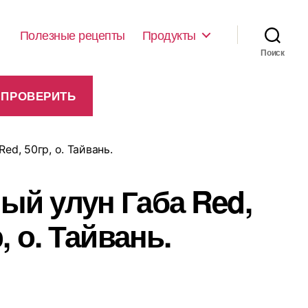
Полезные рецепты
Продукты
Поиск
ed, 50гр, о. Тайвань.
ый улун Габа Red,
, о. Тайвань.