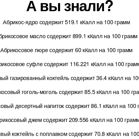
А вы знали?
Абрикос-ядро содержит 519.1 кКалл на 100 грамм
брикосовое масло содержит 899.1 кКалл на 100 грамм
Абрикосовое пюре содержит 60 кКалл на 100 грамм
рикосовое суфле содержит 116.221 кКалл на 100 грам
ый газированный коктейль содержит 36.4 кКалл на 10
косовый гоголь-моголь содержит 85.5 кКалл на 100 гр
овый десертный напиток содержит 86.1 кКалл на 100
рикосовый джем содержит 209.556 кКалл на 100 грам
вый коктейль с поплавком содержит 70.8 кКалл на 10