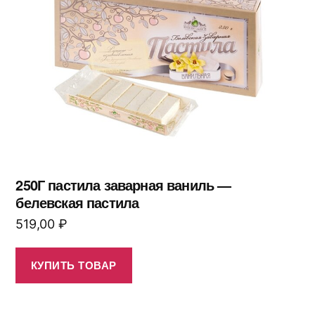
250Г пастила заварная ваниль —
белевская пастила
519,00
₽
КУПИТЬ ТОВАР