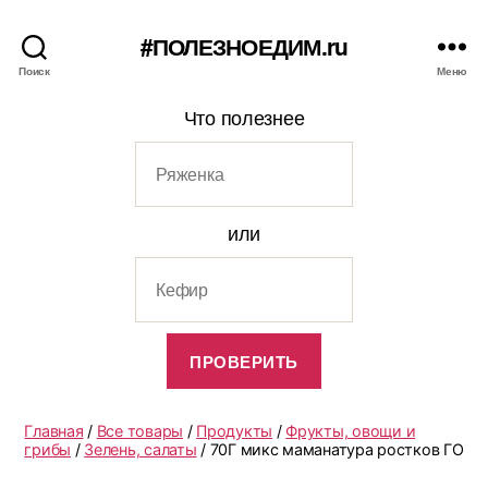
#ПОЛЕЗНОЕДИМ.ru
Поиск
Меню
Что полезнее
или
Главная
/
Все товары
/
Продукты
/
Фрукты, овощи и
грибы
/
Зелень, салаты
/ 70Г микс маманатура ростков ГО