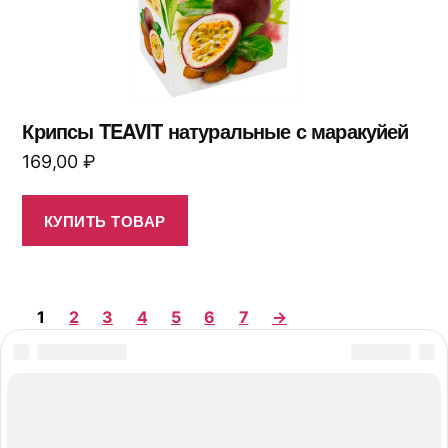
Крипсы TEAVIT натуральные с маракуйей
169,00
₽
КУПИТЬ ТОВАР
1
2
3
4
5
6
7
→