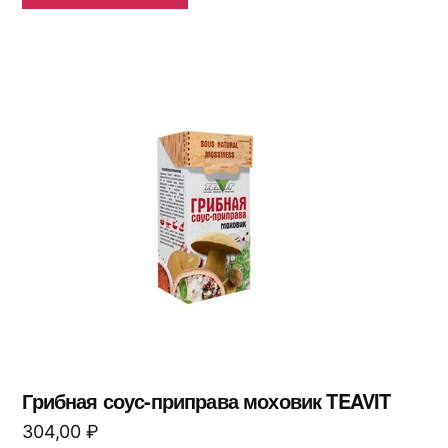
Грибная соус-приправа моховик TEAVIT
304,00
₽