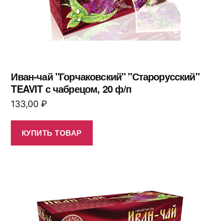
Иван-чай "Горчаковский" "Старорусский"
TEAVIT с чабрецом, 20 ф/п
133,00
₽
КУПИТЬ ТОВАР