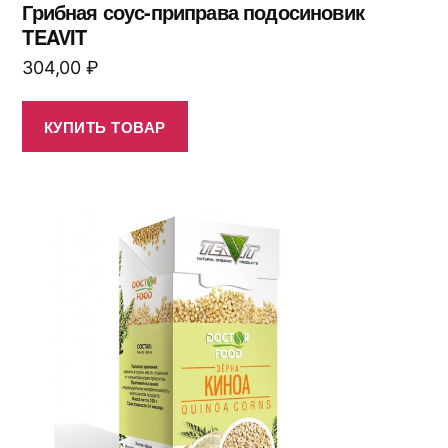
Грибная соус-приправа подосиновик
TEAVIT
304,00
₽
КУПИТЬ ТОВАР