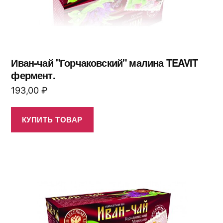
Иван-чай "Горчаковский" малина TEAVIT
фермент.
193,00
₽
КУПИТЬ ТОВАР