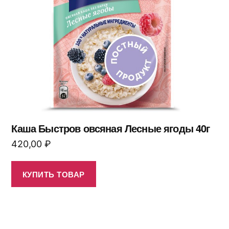
Каша Быстров овсяная Лесные ягоды 40г
420,00
₽
КУПИТЬ ТОВАР