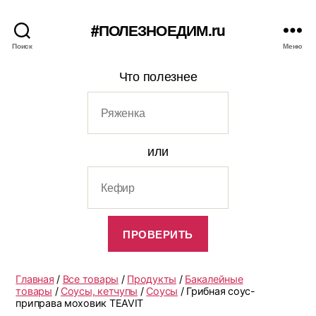
#ПОЛЕЗНОЕДИМ.ru
Поиск
Меню
Что полезнее
или
Главная
/
Все товары
/
Продукты
/
Бакалейные
товары
/
Соусы, кетчупы
/
Соусы
/ Грибная соус-
приправа моховик TEAVIT