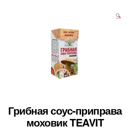
🔍
Грибная соус-приправа
моховик TEAVIT