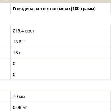
Говядина, котлетное мясо (100 грамм)
218.4 ккал
18.6 г
16 г
0
0
70 мкг
0.06 мг