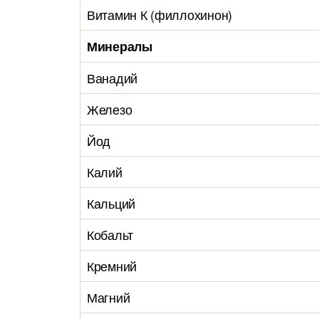
Витамин К (филлохинон)
Минералы
Ванадий
Железо
Йод
Калий
Кальций
Кобальт
Кремний
Магний