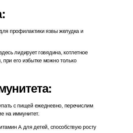
:
 для профилактики язвы желудка и
десь лидирует говядина, котлетное
 при его избытке можно только
мунитета:
упать с пищей ежедневно, перечислим
е на иммунитет.
итамин А для детей, способствую росту