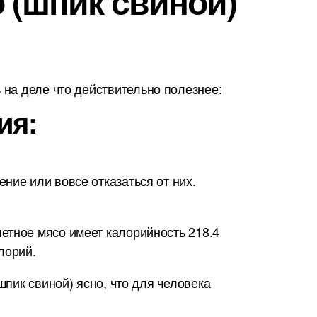
о (шпик свиной)
на деле что действительно полезнее:
ия:
ние или вовсе отказаться от них.
етное мясо имеет калорийность 218.4
лорий.
шпик свиной) ясно, что для человека