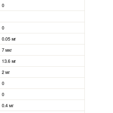
0
0
0.05 мг
7 мкг
13.6 мг
2 мг
0
0
0.4 мг