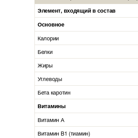
Элемент, входящий в состав
Основное
Калории
Белки
Жиры
Углеводы
Бета каротин
Витамины
Витамин А
Витамин B1 (тиамин)