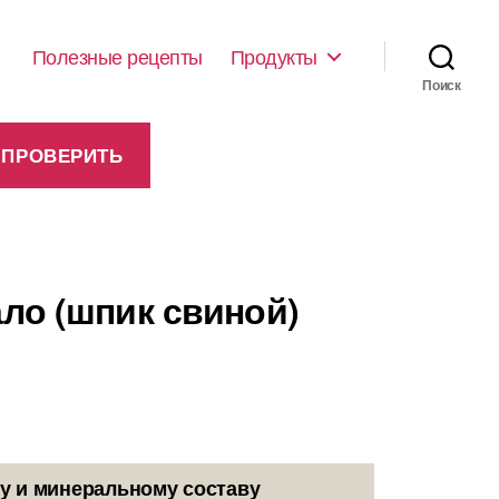
Полезные рецепты
Продукты
Поиск
ало (шпик свиной)
у и минеральному составу