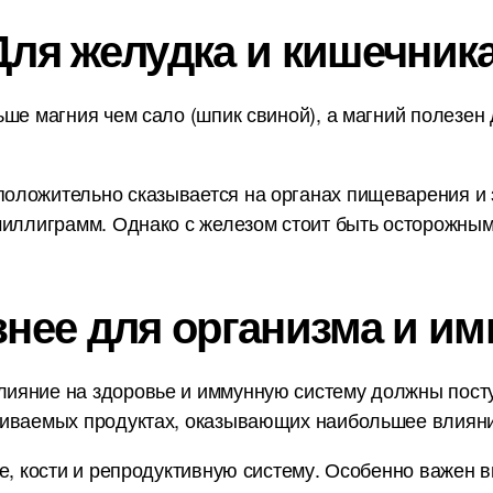
Для желудка и кишечника
ьше магния чем сало (шпик свиной), а магний полезен
ложительно сказывается на органах пищеварения и з
миллиграмм. Однако с железом стоит быть осторожным,
знее для организма и им
ияние на здоровье и иммунную систему должны пост
ниваемых продуктах, оказывающих наибольшее влияни
е, кости и репродуктивную систему. Особенно важен в