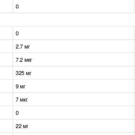
0
0
2.7 мг
7.2 мкг
325 мг
9 мг
7 мкг
0
22 мг