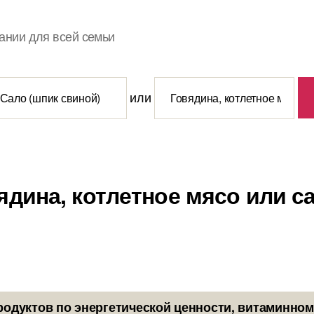
ании для всей семьи
или
ядина, котлетное мясо или с
родуктов по энергетической ценности, витаминном