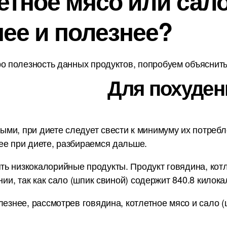
етное мясо или сал
нее и полезнее?
о полезность данных продуктов, попробуем объяснить 
Для похуден
и, при диете следует свести к минимуму их потребле
ее при диете, разбираемся дальше.
ь низкокалорийные продукты. Продукт говядина, котл
нии, так как сало (шпик свиной) содержит 840.8 килока
лезнее, рассмотрев говядина, котлетное мясо и сало (