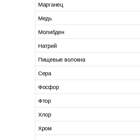
Марганец
Медь
Молибден
Натрий
Пищевые волокна
Сера
Фосфор
Фтор
Хлор
Хром