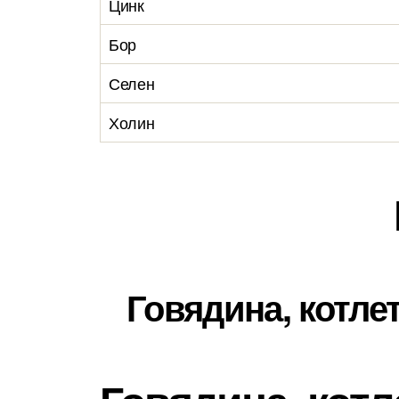
Цинк
Бор
Селен
Холин
Говядина, котле