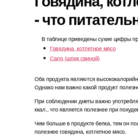
Говядина, котл
- что питатель
В таблице приведены сухие цифры пр
Говядина, котлетное мясо
Сало (шпик свиной)
Оба продукта являются высококалорийным
Однако нам важно какой продукт полезн
При соблюдении диеты важно употреблят
ккал., что является полезнее при похуде
Чем больше в продукте белка, тем он по
полезнее говядина, котлетное мясо.