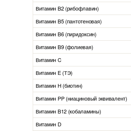
Витамин B2 (рибофлавин)
Витамин B5 (пантотеновая)
Витамин B6 (пиридоксин)
Витамин B9 (фолиевая)
Витамин C
Витамин E (ТЭ)
Витамин H (биотин)
Витамин PP (ниациновый эквивалент)
Витамин B12 (кобаламины)
Витамин D