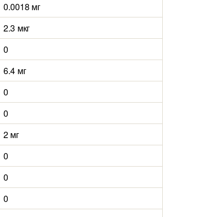
0.0018 мг
2.3 мкг
0
6.4 мг
0
0
2 мг
0
0
0