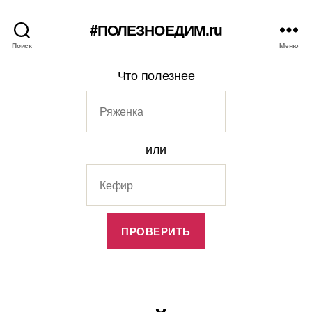
#ПОЛЕЗНОЕДИМ.ru
Поиск
Меню
Что полезнее
или