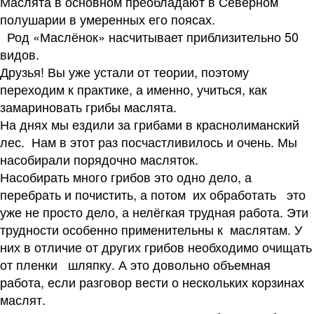
Маслята в основном преобладают в Северном
полушарии в умеренных его поясах.
Род «Маслёнок» насчитывает приблизительно 50
видов.
Друзья! Вы уже устали от теории, поэтому
переходим к практике, а именно, учиться, как
замариновать грибы маслята.
На днях мы ездили за грибами в краснолиманский
лес. Нам в этот раз посчастливилось и очень. Мы
насобирали порядочно масляток.
Насобирать много грибов это одно дело, а
перебрать и почистить, а потом их обработать это
уже не просто дело, а нелёгкая трудная работа. Эти
трудности особенно применительны к маслятам. У
них в отличие от других грибов необходимо очищать
от пленки шляпку. А это довольно объемная
работа, если разговор вести о нескольких корзинах
маслят.