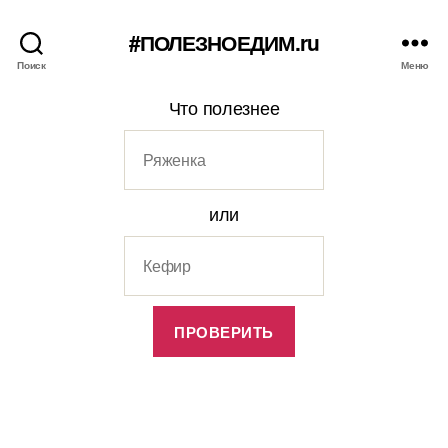
#ПОЛЕЗНОЕДИМ.ru
Поиск
Меню
Что полезнее
или