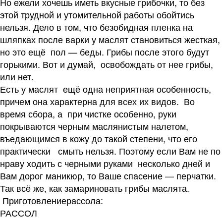
Но ежели хочешь иметь вкусные грибочки, то без
этой трудной и утомительной работы обойтись
нельзя. Дело в том, что безобидная пленка на
шляпках после варки у маслят становиться жесткая,
но это ещё пол — беды. Грибы после этого будут
горькими. Вот и думай, освобождать от нее грибы,
или нет.
Есть у маслят ещё одна неприятная особенность,
причем она характерна для всех их видов. Во
время сбора, а при чистке особенно, руки
покрываются черным маслянистым налетом,
въедающимся в кожу до такой степени, что его
практически смыть нельзя. Поэтому если Вам не по
нраву ходить с черными руками несколько дней и
Вам дорог маникюр, то Ваше спасение — перчатки.
Так всё же, как замариновать грибы маслята.
Приготовлениерассола:
РАССОЛ