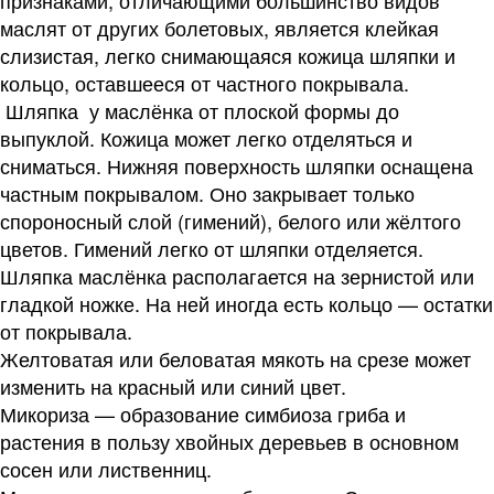
признаками, отличающими большинство видов
маслят от других болетовых, является клейкая
слизистая, легко снимающаяся кожица шляпки и
кольцо, оставшееся от частного покрывала.
Шляпка у маслёнка от плоской формы до
выпуклой. Кожица может легко отделяться и
сниматься. Нижняя поверхность шляпки оснащена
частным покрывалом. Оно закрывает только
спороносный слой (гимений), белого или жёлтого
цветов. Гимений легко от шляпки отделяется.
Шляпка маслёнка располагается на зернистой или
гладкой ножке. На ней иногда есть кольцо — остатки
от покрывала.
Желтоватая или беловатая мякоть на срезе может
изменить на красный или синий цвет.
Микориза — образование симбиоза гриба и
растения в пользу хвойных деревьев в основном
сосен или лиственниц.