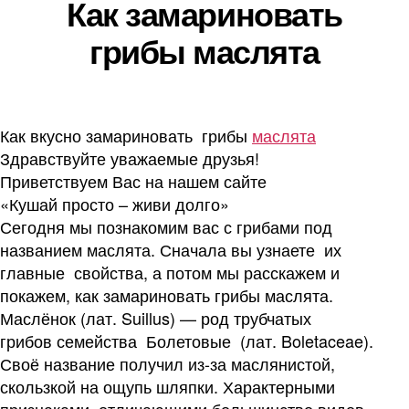
Как замариновать
грибы маслята
Как вкусно замариновать грибы
маслята
Здравствуйте уважаемые друзья!
Приветствуем Вас на нашем сайте
«Кушай просто – живи долго»
Сегодня мы познакомим вас с грибами под
названием маслята. Сначала вы узнаете их
главные свойства, а потом мы расскажем и
покажем, как замариновать грибы маслята.
Маслёнок (лат. Suillus) — род трубчатых
грибов семейства Болетовые (лат. Boletaceae).
Своё название получил из-за маслянистой,
скользкой на ощупь шляпки. Характерными