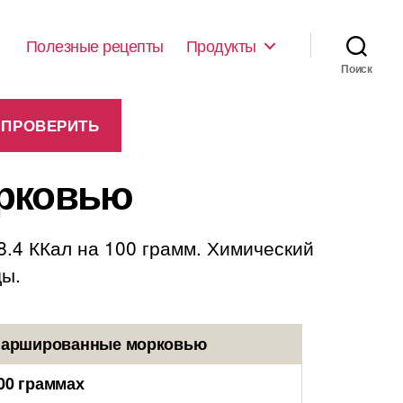
Полезные рецепты
Продукты
Поиск
рковью
.4 ККал на 100 грамм. Химический
ды.
 фаршированные морковью
00 граммах