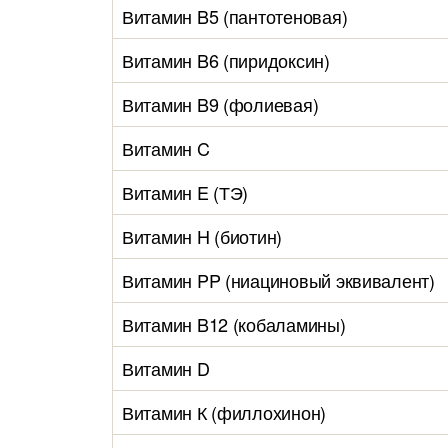
Витамин B5 (пантотеновая)
Витамин B6 (пиридоксин)
Витамин B9 (фолиевая)
Витамин C
Витамин E (ТЭ)
Витамин H (биотин)
Витамин PP (ниациновый эквивалент)
Витамин B12 (кобаламины)
Витамин D
Витамин К (филлохинон)