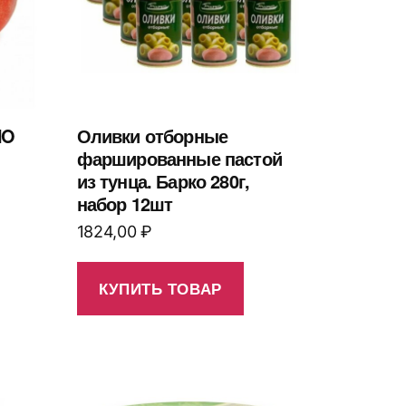
NO
Оливки отборные
фаршированные пастой
из тунца. Барко 280г,
набор 12шт
1824,00
₽
КУПИТЬ ТОВАР