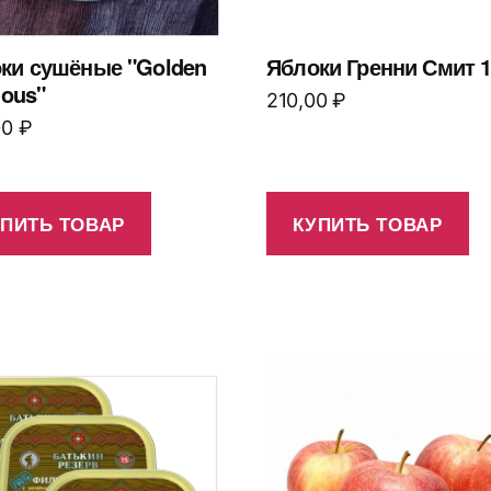
ки сушёные "Golden
Яблоки Гренни Смит 1
ious"
210,00
₽
00
₽
УПИТЬ ТОВАР
КУПИТЬ ТОВАР