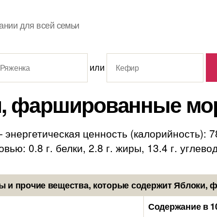
ании для всей семьи
или
и, фаршированные мо
нергетическая ценность (калорийность): 78
ю: 0.8 г. белки, 2.8 г. жиры, 13.4 г. углево
ы и прочие вещества, которые содержит Яблоки,
Содержание в 1