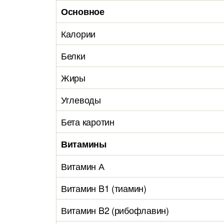
Основное
Калории
Белки
Жиры
Углеводы
Бета каротин
Витамины
Витамин А
Витамин B1 (тиамин)
Витамин B2 (рибофлавин)