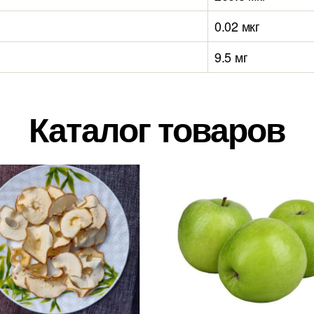
0.02 мкг
9.5 мг
Каталог товаров