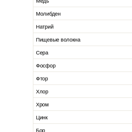
Медь
Молибден
Натрий
Пищевые волокна
Сера
Фосфор
Фтор
Хлор
Хром
Цинк
Бор