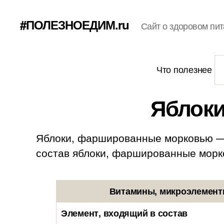
#ПОЛЕЗНОЕДИМ.ru
Сайт о здоровом пит
Что полезнее
Яблок
Яблоки, фаршированные морковью — э
состав яблоки, фаршированные морковь
Витамины, микроэлемент
Элемент, входящий в состав