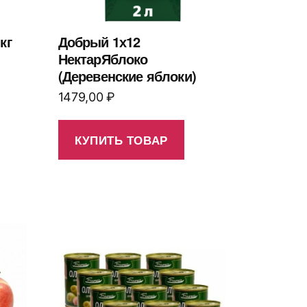
кг
Добрый 1х12
НектарЯблоко
(Деревенские яблоки)
1479,00
₽
КУПИТЬ ТОВАР