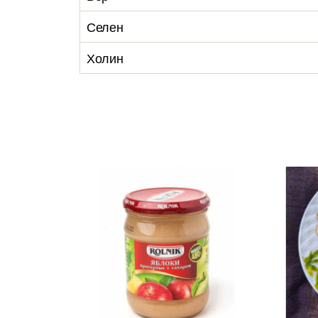
Селен
Холин