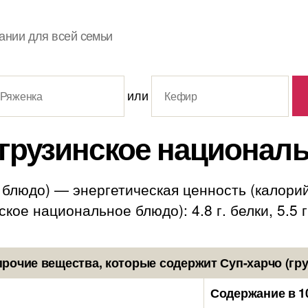
ании для всей семьи
или
(грузинское национал
блюдо) — энергетическая ценность (калорийн
кое национальное блюдо): 4.8 г. белки, 5.5 г.
рочие вещества, которые содержит Суп-харчо (гр
Содержание в 1