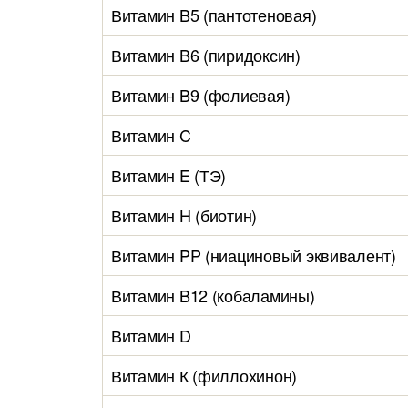
Витамин B5 (пантотеновая)
Витамин B6 (пиридоксин)
Витамин B9 (фолиевая)
Витамин C
Витамин E (ТЭ)
Витамин H (биотин)
Витамин PP (ниациновый эквивалент)
Витамин B12 (кобаламины)
Витамин D
Витамин К (филлохинон)