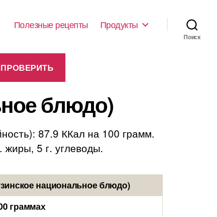
Полезные рецепты
Продукты
Поиск
ьное блюдо)
ость): 87.9 ККал на 100 грамм.
 жиры, 5 г. углеводы.
узинское национальное блюдо)
00 граммах