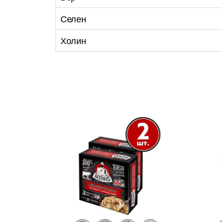
Селен
Холин