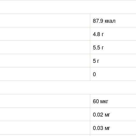
87.9 ккал
4.8 г
5.5 г
5 г
0
60 мкг
0.02 мг
0.03 мг