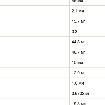
49 мкг
2.1 мкг
15.7 мг
0.3 г
44.8 мг
48.7 мг
15 мкг
12.9 мг
1.6 мкг
0.6702 мг
19.3 мкг