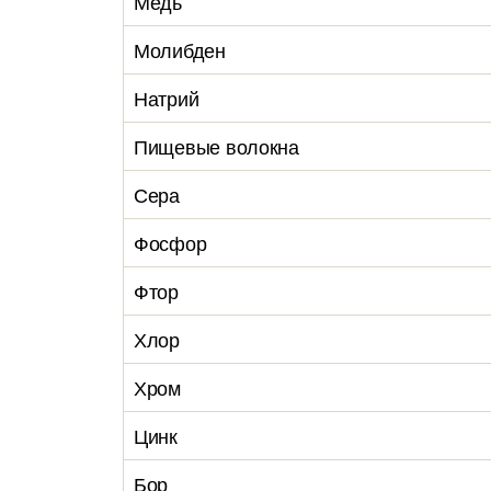
Медь
Молибден
Натрий
Пищевые волокна
Сера
Фосфор
Фтор
Хлор
Хром
Цинк
Бор