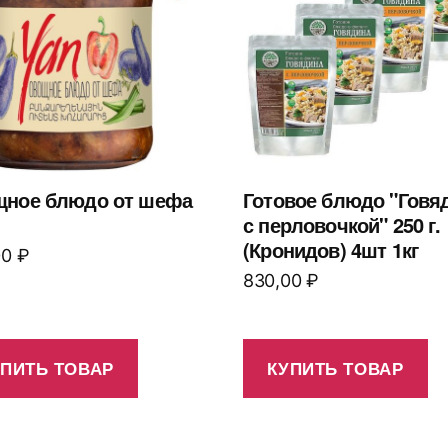
ное блюдо от шефа
Готовое блюдо "Говя
с перловочкой" 250 г.
(Кронидов) 4шт 1кг
00
₽
830,00
₽
УПИТЬ ТОВАР
КУПИТЬ ТОВАР