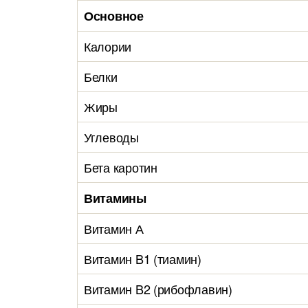
Основное
Калории
Белки
Жиры
Углеводы
Бета каротин
Витамины
Витамин А
Витамин B1 (тиамин)
Витамин B2 (рибофлавин)