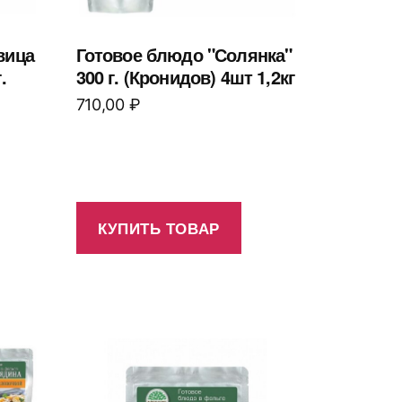
вица
Готовое блюдо "Солянка"
.
300 г. (Кронидов) 4шт 1,2кг
710,00
₽
КУПИТЬ ТОВАР