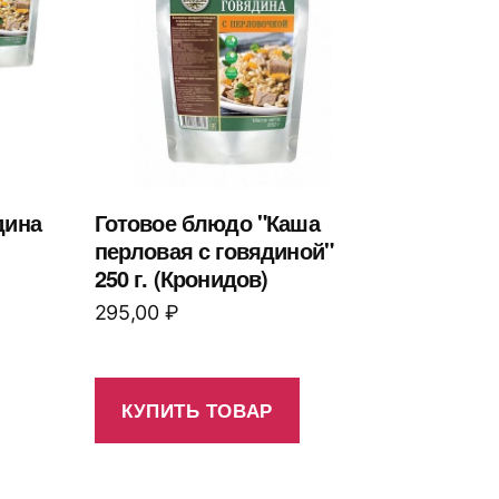
дина
Готовое блюдо "Каша
перловая с говядиной"
250 г. (Кронидов)
295,00
₽
КУПИТЬ ТОВАР