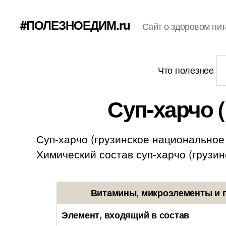
#ПОЛЕЗНОЕДИМ.ru
Сайт о здоровом пит
Что полезнее
Суп-харчо 
Суп-харчо (грузинское национальное 
Химический состав суп-харчо (грузинс
Витамины, микроэлементы и п
Элемент, входящий в состав