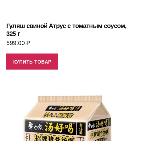
Гуляш свиной Атрус с томатным соусом,
325 г
599,00
₽
КУПИТЬ ТОВАР