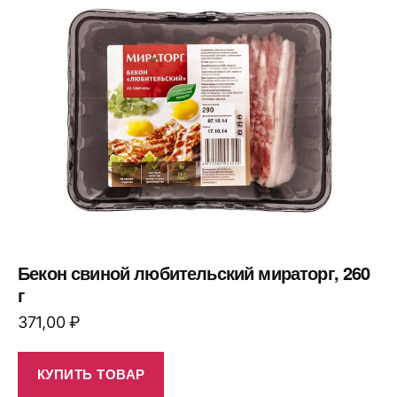
Бекон свиной любительский мираторг, 260
г
371,00
₽
КУПИТЬ ТОВАР