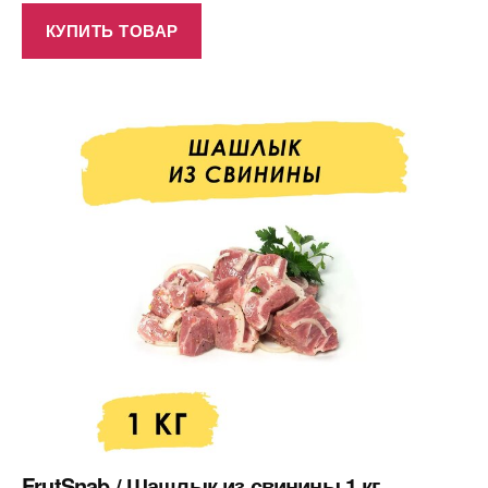
КУПИТЬ ТОВАР
FrutSnab / Шашлык из свинины 1 кг.