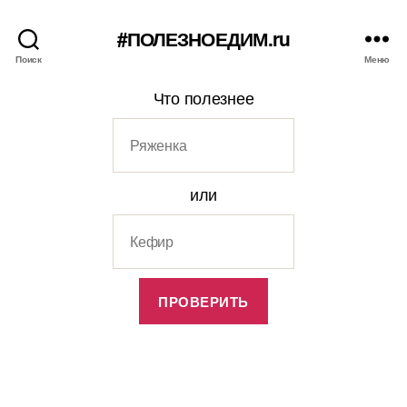
#ПОЛЕЗНОЕДИМ.ru
Поиск
Меню
Что полезнее
или