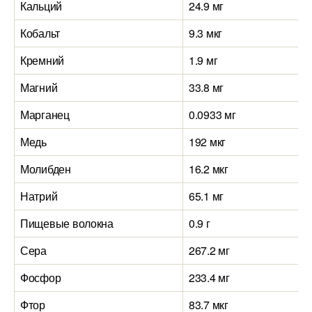
Кальций
24.9 мг
Кобальт
9.3 мкг
Кремний
1.9 мг
Магний
33.8 мг
Марганец
0.0933 мг
Медь
192 мкг
Молибден
16.2 мкг
Натрий
65.1 мг
Пищевые волокна
0.9 г
Сера
267.2 мг
Фосфор
233.4 мг
Фтор
83.7 мкг