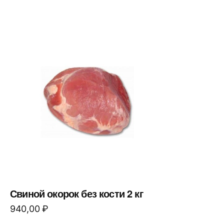
Свиной окорок без кости 2 кг
940,00
₽