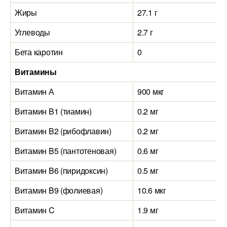
Жиры
27.1 г
Углеводы
2.7 г
Бета каротин
0
Витамины
Витамин А
900 мкг
Витамин B1 (тиамин)
0.2 мг
Витамин B2 (рибофлавин)
0.2 мг
Витамин B5 (пантотеновая)
0.6 мг
Витамин B6 (пиридоксин)
0.5 мг
Витамин B9 (фолиевая)
10.6 мкг
Витамин C
1.9 мг