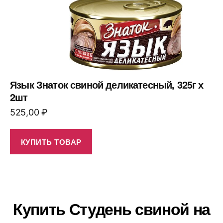
Язык Знаток свиной деликатесный, 325г х
2шт
525,00
₽
КУПИТЬ ТОВАР
Купить Студень свиной на