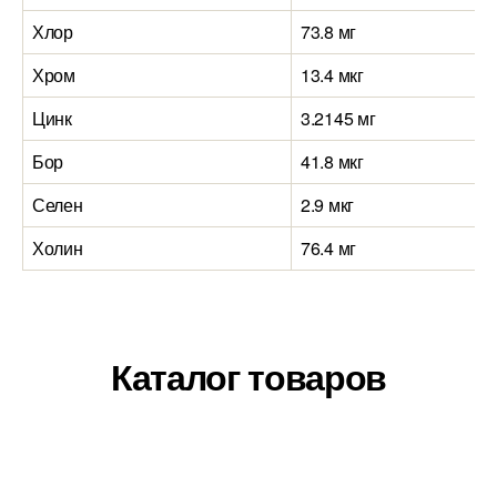
Хлор
73.8 мг
Хром
13.4 мкг
Цинк
3.2145 мг
Бор
41.8 мкг
Селен
2.9 мкг
Холин
76.4 мг
Каталог товаров