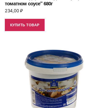
томатном соусе" 680г
234,00
₽
КУПИТЬ ТОВАР