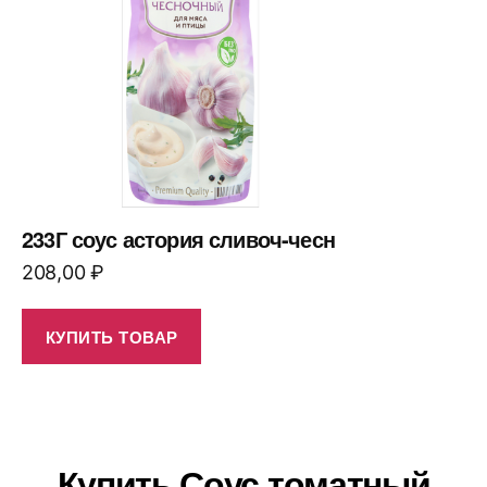
233Г соус астория сливоч-чесн
208,00
₽
КУПИТЬ ТОВАР
Купить Соус томатный