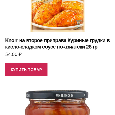
Knorr на второе приправа Куриные грудки в
кисло-сладком соусе по-азиатски 28 гр
54,00
₽
КУПИТЬ ТОВАР