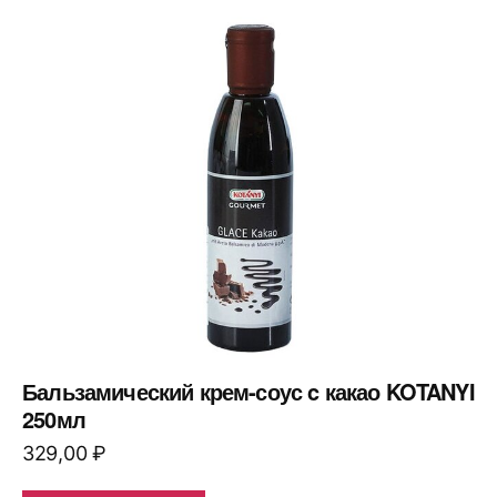
Бальзамический крем-соус c какао KOTANYI
250мл
329,00
₽