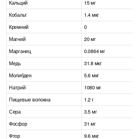
Кальций
15 мг
Кобальт
1.4 мкг
Кремний
0
Магний
20 мг
Марганец
0.0864 мг
Медь
31.8 мкг
Молибден
5.6 мкг
Натрий
1080 мг
Пищевые волокна
1.2 г
Сера
3.5 мг
Фосфор
31 мг
Фтор
9.6 мкг