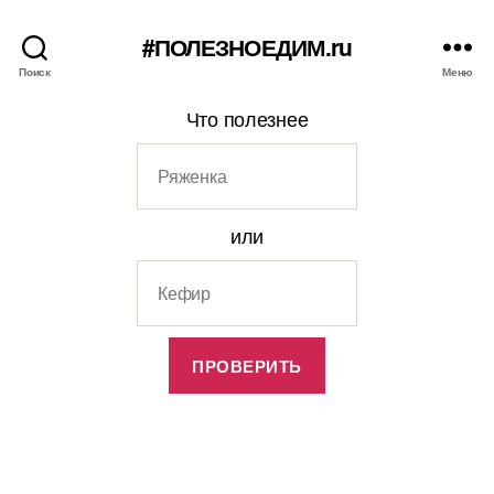
#ПОЛЕЗНОЕДИМ.ru
Поиск
Меню
Что полезнее
или