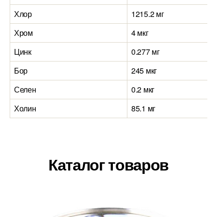
Хлор
1215.2 мг
Хром
4 мкг
Цинк
0.277 мг
Бор
245 мкг
Селен
0.2 мкг
Холин
85.1 мг
Каталог товаров