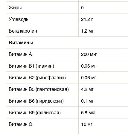
Жиры
0
Углеводы
21.2 г
Бета каротин
1.2 мг
Витамины
Витамин А
200 мкг
Витамин B1 (тиамин)
0.06 мг
Витамин B2 (рибофлавин)
0.06 мг
Витамин B5 (пантотеновая)
4.2 мг
Витамин B6 (пиридоксин)
0.1 мг
Витамин B9 (фолиевая)
5.8 мкг
Витамин C
10 мг