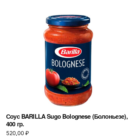
Соус BARILLA Sugo Bolognese (Болоньезе),
400 гр.
520,00
₽