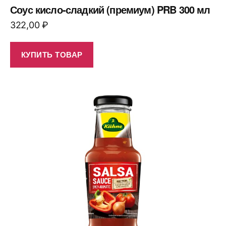
Соус кисло-сладкий (премиум) PRB 300 мл
322,00
₽
КУПИТЬ ТОВАР