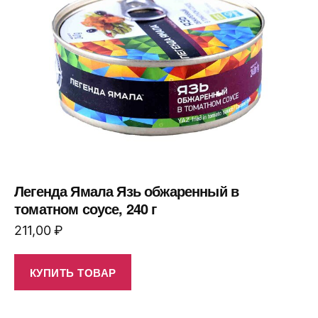
Легенда Ямала Язь обжаренный в
томатном соусе, 240 г
211,00
₽
КУПИТЬ ТОВАР