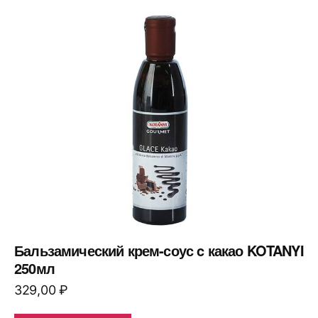
Бальзамический крем-соус c какао KOTANYI
250мл
329,00
₽