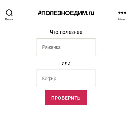
#ПОЛЕЗНОЕДИМ.ru
Поиск
Меню
Что полезнее
или