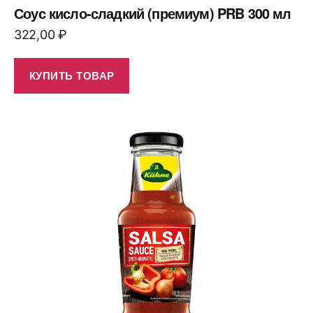
Соус кисло-сладкий (премиум) PRB 300 мл
322,00
₽
КУПИТЬ ТОВАР