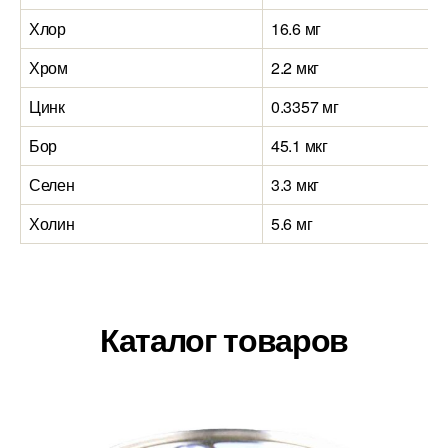
Хлор
16.6 мг
Хром
2.2 мкг
Цинк
0.3357 мг
Бор
45.1 мкг
Селен
3.3 мкг
Холин
5.6 мг
Каталог товаров