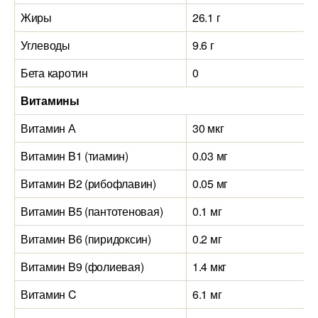
Жиры
26.1 г
Углеводы
9.6 г
Бета каротин
0
Витамины
Витамин А
30 мкг
Витамин B1 (тиамин)
0.03 мг
Витамин B2 (рибофлавин)
0.05 мг
Витамин B5 (пантотеновая)
0.1 мг
Витамин B6 (пиридоксин)
0.2 мг
Витамин B9 (фолиевая)
1.4 мкг
Витамин C
6.1 мг