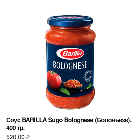
Соус BARILLA Sugo Bolognese (Болоньезе),
400 гр.
520,00
₽