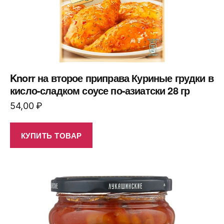
Knorr на второе приправа Куриные грудки в
кисло-сладком соусе по-азиатски 28 гр
54,00
₽
КУПИТЬ ТОВАР