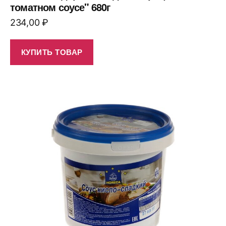
томатном соусе" 680г
234,00
₽
КУПИТЬ ТОВАР