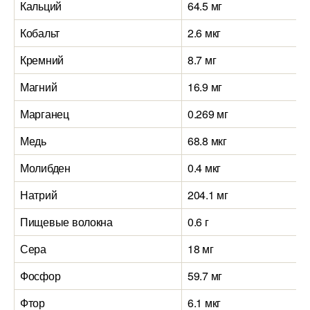
Кальций
64.5 мг
Кобальт
2.6 мкг
Кремний
8.7 мг
Магний
16.9 мг
Марганец
0.269 мг
Медь
68.8 мкг
Молибден
0.4 мкг
Натрий
204.1 мг
Пищевые волокна
0.6 г
Сера
18 мг
Фосфор
59.7 мг
Фтор
6.1 мкг