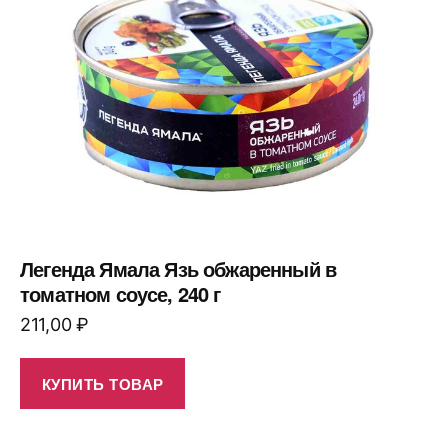
Легенда Ямала Язь обжаренный в
томатном соусе, 240 г
211,00
₽
КУПИТЬ ТОВАР