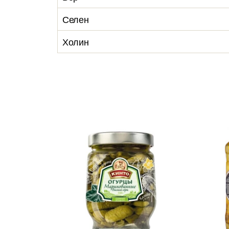
Селен
Холин