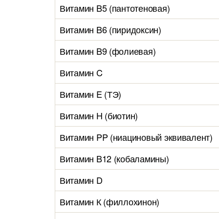
Витамин B5 (пантотеновая)
Витамин B6 (пиридоксин)
Витамин B9 (фолиевая)
Витамин C
Витамин E (ТЭ)
Витамин H (биотин)
Витамин PP (ниациновый эквивалент)
Витамин B12 (кобаламины)
Витамин D
Витамин К (филлохинон)