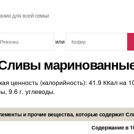
ании для всей семьи
или
Сливы маринованны
я ценность (калорийность): 41.9 ККал на 1
ы, 9.6 г. углеводы.
лементы и прочие вещества, которые содержит С
Содержание в 1