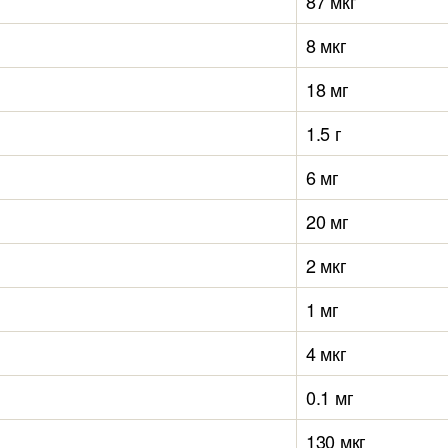
87 мкг
8 мкг
18 мг
1.5 г
6 мг
20 мг
2 мкг
1 мг
4 мкг
0.1 мг
130 мкг