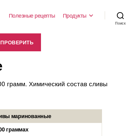
Полезные рецепты
Продукты
Поиск
е
00 грамм. Химический состав сливы
ливы маринованные
00 граммах