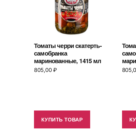
Томаты черри скатерть-
Тома
самобранка
само
маринованные, 1415 мл
мари
805,00
₽
805,
КУПИТЬ ТОВАР
К