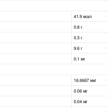
41.9 ккал
0.8 г
0.3 г
9.6 г
0.1 мг
16.6667 мкг
0.06 мг
0.04 мг