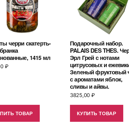
ты черри скатерть-
Подарочный набор.
бранка
PALAIS DES THES. Че
нованные, 1415 мл
Эрл Грей с нотами
цитрусовых и ежевики
00
₽
Зеленый фруктовый 
с ароматами яблок,
сливы и айвы.
3825,00
₽
УПИТЬ ТОВАР
КУПИТЬ ТОВАР