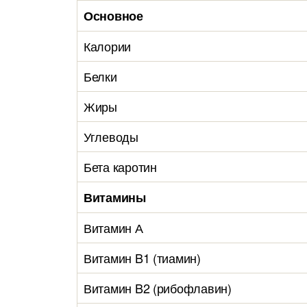
Основное
Калории
Белки
Жиры
Углеводы
Бета каротин
Витамины
Витамин А
Витамин B1 (тиамин)
Витамин B2 (рибофлавин)