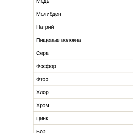
Медь
Молибден
Натрий
Пищевые волокна
Сера
Фосфор
Фтор
Хлор
Хром
Цинк
Бор