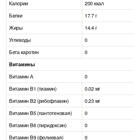
Калории
200 ккал
Белки
17.7 г
Жиры
14.4 г
Углеводы
0
Бета каротин
0
Витамины
Витамин А
0
Витамин B1 (тиамин)
0.02 мг
Витамин B2 (рибофлавин)
0.23 мг
Витамин B5 (пантотеновая)
0
Витамин B6 (пиридоксин)
0
Витамин B9 (фолиевая)
0