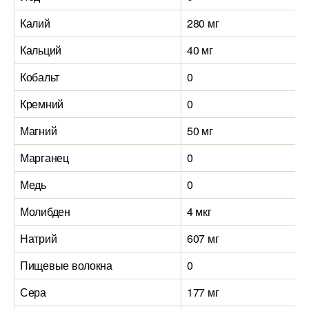
Калий
280 мг
Кальций
40 мг
Кобальт
0
Кремний
0
Магний
50 мг
Марганец
0
Медь
0
Молибден
4 мкг
Натрий
607 мг
Пищевые волокна
0
Сера
177 мг