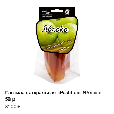
Пастила натуральная «PastiLab» Яблоко
50гр
81,00
₽