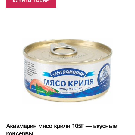
Аквамарин мясо криля 105Г — вкусные
консервы