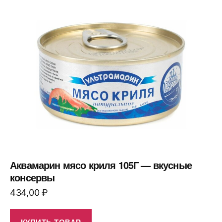
Аквамарин мясо криля 105Г — вкусные
консервы
434,00
₽
КУПИТЬ ТОВАР