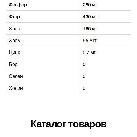
Фосфор
280 мг
Фтор
430 мкг
Хлор
165 мг
Хром
55 мкг
Цинк
0.7 мг
Бор
0
Селен
0
Холин
0
Каталог товаров