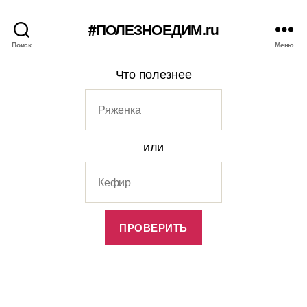
#ПОЛЕЗНОЕДИМ.ru
Поиск
Меню
Что полезнее
или