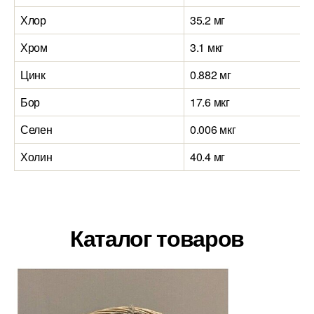
Хлор
35.2 мг
Хром
3.1 мкг
Цинк
0.882 мг
Бор
17.6 мкг
Селен
0.006 мкг
Холин
40.4 мг
Каталог товаров