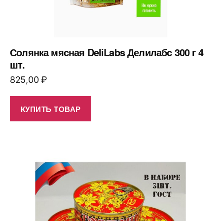
Солянка мясная DeliLabs Делилабс 300 г 4
шт.
825,00
₽
КУПИТЬ ТОВАР