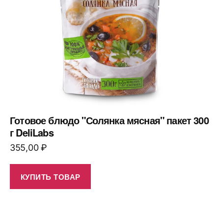
Готовое блюдо "Солянка мясная" пакет 300
г DeliLabs
355,00
₽
КУПИТЬ ТОВАР