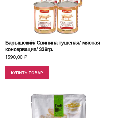
Барышский/ Свинина тушеная/ мясная
консервация/ 338гр.
1590,00
₽
КУПИТЬ ТОВАР