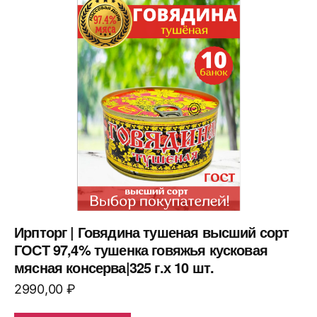
Ирпторг | Говядина тушеная высший сорт
ГОСТ 97,4% тушенка говяжья кусковая
мясная консерва|325 г.х 10 шт.
2990,00
₽