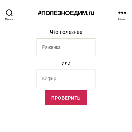
#ПОЛЕЗНОЕДИМ.ru
Поиск
Меню
Что полезнее
или