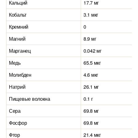
Кальций
17.7 мг
Кобальт
3.1 мкг
Кремний
0
Магний
8.9 мг
Марганец
0.042 мг
Медь
65.5 мкг
Молибден
4.6 мкг
Натрий
26.1 мг
Пищевые волокна
0.1 г
Сера
69.8 мг
Фосфор
69.8 мг
Фтор
21.4 мкг