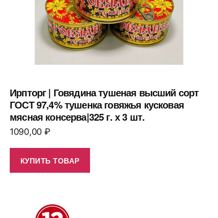
Ирпторг | Говядина тушеная высший сорт
ГОСТ 97,4% тушенка говяжья кусковая
мясная консерва|325 г. х 3 шт.
1090,00
₽
КУПИТЬ ТОВАР