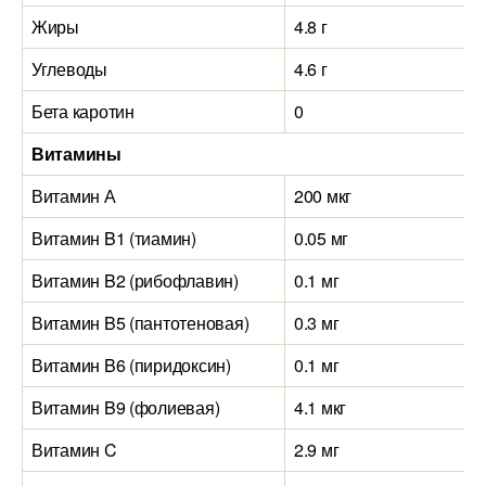
Жиры
4.8 г
Углеводы
4.6 г
Бета каротин
0
Витамины
Витамин А
200 мкг
Витамин B1 (тиамин)
0.05 мг
Витамин B2 (рибофлавин)
0.1 мг
Витамин B5 (пантотеновая)
0.3 мг
Витамин B6 (пиридоксин)
0.1 мг
Витамин B9 (фолиевая)
4.1 мкг
Витамин C
2.9 мг