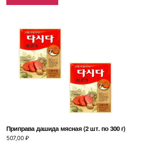
Приправа дашида мясная (2 шт. по 300 г)
507,00
₽