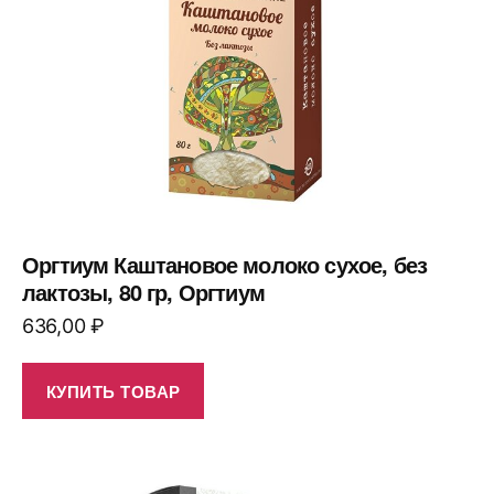
Оргтиум Каштановое молоко сухое, без
лактозы, 80 гр, Оргтиум
636,00
₽
КУПИТЬ ТОВАР