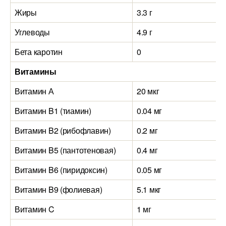
Жиры
3.3 г
Углеводы
4.9 г
Бета каротин
0
Витамины
Витамин А
20 мкг
Витамин B1 (тиамин)
0.04 мг
Витамин B2 (рибофлавин)
0.2 мг
Витамин B5 (пантотеновая)
0.4 мг
Витамин B6 (пиридоксин)
0.05 мг
Витамин B9 (фолиевая)
5.1 мкг
Витамин C
1 мг