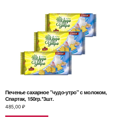
Печенье сахарное "чудо-утро" с молоком,
Спартак, 150гр.*3шт.
485,00
₽