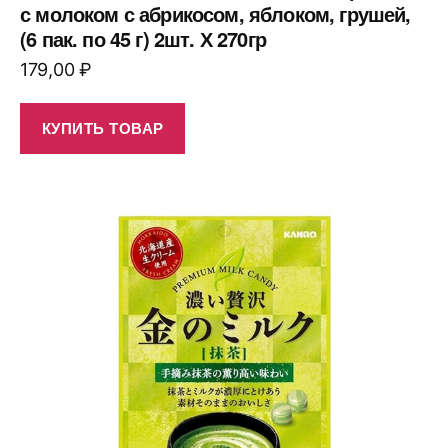
с молоком с абрикосом, яблоком, грушей,
(6 пак. по 45 г) 2шт. Х 270гр
179,00
₽
КУПИТЬ ТОВАР