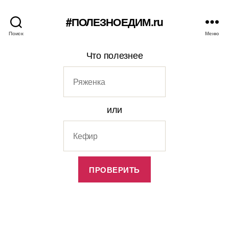
#ПОЛЕЗНОЕДИМ.ru
Поиск
Меню
Что полезнее
или