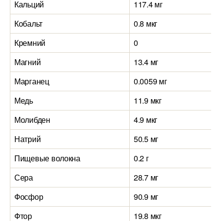
Кальций
117.4 мг
Кобальт
0.8 мкг
Кремний
0
Магний
13.4 мг
Марганец
0.0059 мг
Медь
11.9 мкг
Молибден
4.9 мкг
Натрий
50.5 мг
Пищевые волокна
0.2 г
Сера
28.7 мг
Фосфор
90.9 мг
Фтор
19.8 мкг