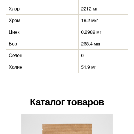
Хлор
2212 мг
Хром
19.2 мкг
Цинк
0.2989 мг
Бор
268.4 мкг
Селен
0
Холин
51.9 мг
Каталог товаров