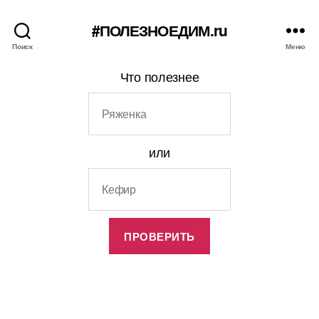
#ПОЛЕЗНОЕДИМ.ru
Поиск
Меню
Что полезнее
или