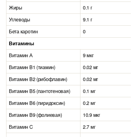
Жиры
0.1 г
Углеводы
9.1 г
Бета каротин
0
Витамины
Витамин А
9 мкг
Витамин B1 (тиамин)
0.02 мг
Витамин B2 (рибофлавин)
0.02 мг
Витамин B5 (пантотеновая)
0.1 мг
Витамин B6 (пиридоксин)
0.2 мг
Витамин B9 (фолиевая)
10.9 мкг
Витамин C
2.7 мг