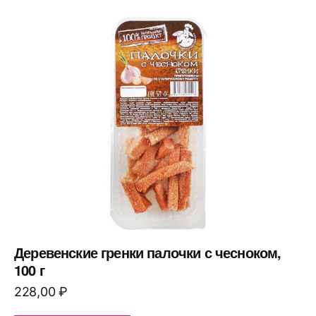
Деревенские гренки палочки с чесноком,
100 г
228,00
₽