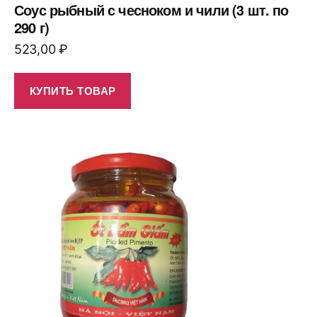
Соус рыбный с чесноком и чили (3 шт. по
290 г)
523,00
₽
КУПИТЬ ТОВАР