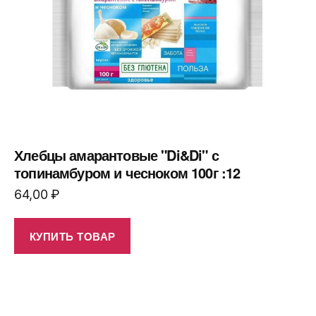
Хлебцы амарантовые "Di&Di" с
топинамбуром и чесноком 100г :12
64,00
₽
КУПИТЬ ТОВАР