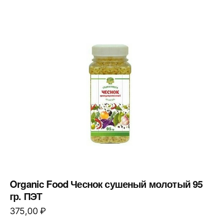
Organic Food Чеснок сушеный молотый 95
гр. ПЭТ
375,00
₽