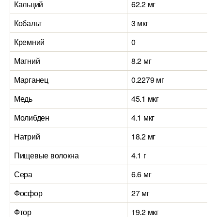
Кальций
62.2 мг
Кобальт
3 мкг
Кремний
0
Магний
8.2 мг
Марганец
0.2279 мг
Медь
45.1 мкг
Молибден
4.1 мкг
Натрий
18.2 мг
Пищевые волокна
4.1 г
Сера
6.6 мг
Фосфор
27 мг
Фтор
19.2 мкг