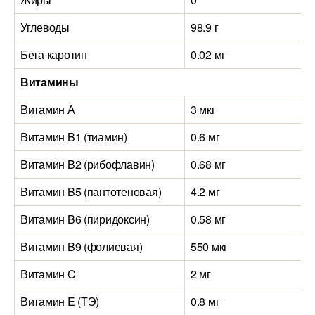
Углеводы
98.9 г
Бета каротин
0.02 мг
Витамины
Витамин А
3 мкг
Витамин B1 (тиамин)
0.6 мг
Витамин B2 (рибофлавин)
0.68 мг
Витамин B5 (пантотеновая)
4.2 мг
Витамин B6 (пиридоксин)
0.58 мг
Витамин B9 (фолиевая)
550 мкг
Витамин C
2 мг
Витамин E (ТЭ)
0.8 мг