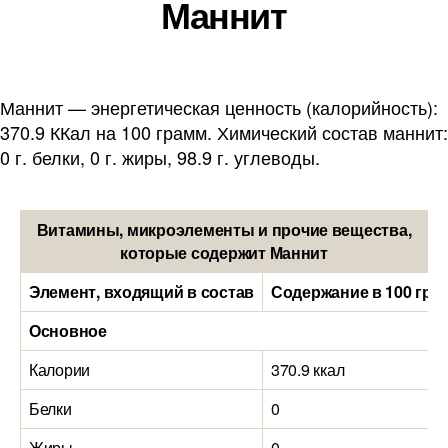
Маннит
Маннит — энергетическая ценность (калорийность):
370.9 ККал на 100 грамм. Химический состав маннит:
0 г. белки, 0 г. жиры, 98.9 г. углеводы.
Витамины, микроэлементы и прочие вещества,
которые содержит Маннит
Элемент, входящий в состав
Содержание в 100 гра
Основное
Калории
370.9 ккал
Белки
0
Жиры
0