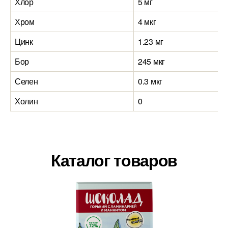
Хлор
5 мг
Хром
4 мкг
Цинк
1.23 мг
Бор
245 мкг
Селен
0.3 мкг
Холин
0
Каталог товаров