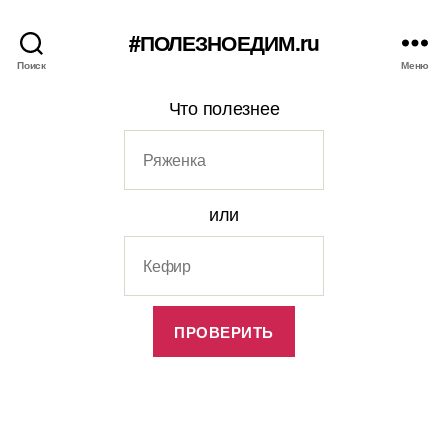
#ПОЛЕЗНОЕДИМ.ru
Поиск
Меню
Что полезнее
или