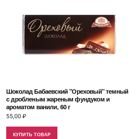
Шоколад Бабаевский "Ореховый" темный
с дробленым жареным фундуком и
ароматом ванили, 60 г
55,00
₽
КУПИТЬ ТОВАР