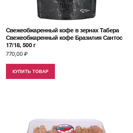
Свежеобжаренный кофе в зернах Табера
Свежеобжаренный кофе Бразилия Сантос
17/18, 500 г
770,00
₽
КУПИТЬ ТОВАР