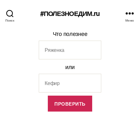
#ПОЛЕЗНОЕДИМ.ru
Поиск
Меню
Что полезнее
или