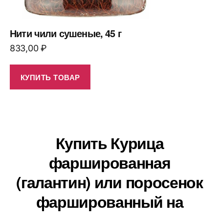
Нити чили сушеные, 45 г
833,00
₽
КУПИТЬ ТОВАР
Купить Курица
фаршированная
(галантин) или поросенок
фаршированный на