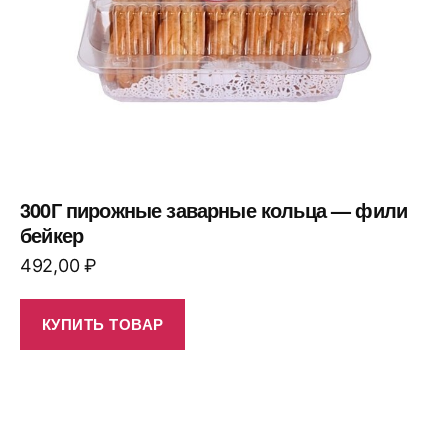
300Г пирожные заварные кольца — фили
бейкер
492,00
₽
КУПИТЬ ТОВАР