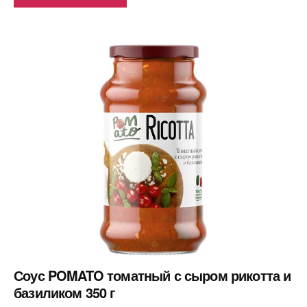
Соус POMATO томатный с сыром рикотта и
базиликом 350 г