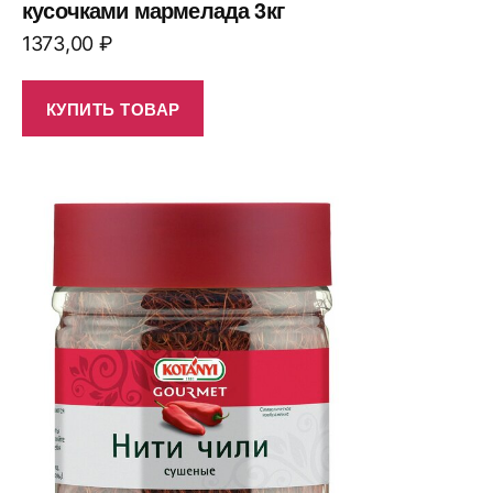
кусочками мармелада 3кг
1373,00
₽
КУПИТЬ ТОВАР