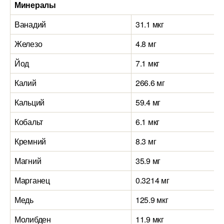
Минералы
Ванадий
31.1 мкг
Железо
4.8 мг
Йод
7.1 мкг
Калий
266.6 мг
Кальций
59.4 мг
Кобальт
6.1 мкг
Кремний
8.3 мг
Магний
35.9 мг
Марганец
0.3214 мг
Медь
125.9 мкг
Молибден
11.9 мкг