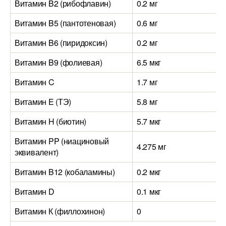
Витамин B2 (рибофлавин)
0.2 мг
Витамин B5 (пантотеновая)
0.6 мг
Витамин B6 (пиридоксин)
0.2 мг
Витамин B9 (фолиевая)
6.5 мкг
Витамин C
1.7 мг
Витамин E (ТЭ)
5.8 мг
Витамин H (биотин)
5.7 мкг
Витамин PP (ниациновый
4.275 мг
эквивалент)
Витамин B12 (кобаламины)
0.2 мкг
Витамин D
0.1 мкг
Витамин К (филлохинон)
0