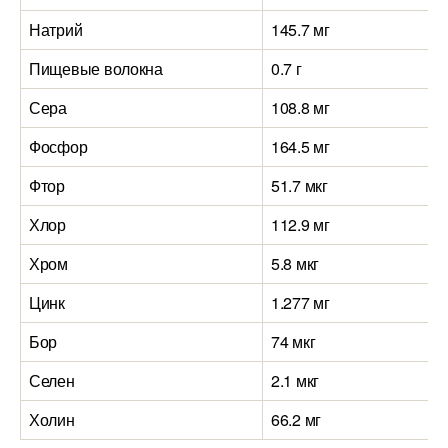
Натрий
145.7 мг
Пищевые волокна
0.7 г
Сера
108.8 мг
Фосфор
164.5 мг
Фтор
51.7 мкг
Хлор
112.9 мг
Хром
5.8 мкг
Цинк
1.277 мг
Бор
74 мкг
Селен
2.1 мкг
Холин
66.2 мг