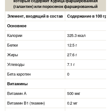
которые содержит Курица фаршированная
(галантин) или поросенок фаршированный
Элемент, входящий в состав
Содержание в 100 гра
Основное
Калории
325.3 ккал
Белки
12.5 г
Жиры
27.6 г
Углеводы
7.1 г
Бета каротин
0
Витамины
Витамин А
500 мкг
Витамин B1 (тиамин)
0.2 мг