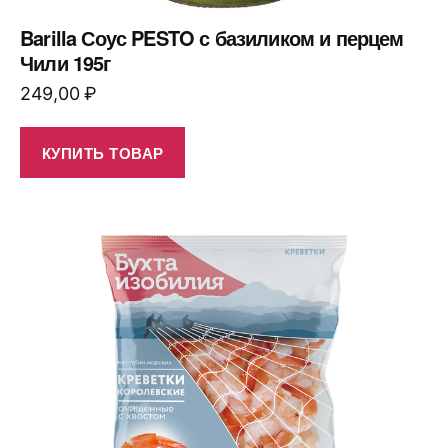
Barilla Соус PESTO с базиликом и перцем
Чили 195г
249,00
₽
КУПИТЬ ТОВАР