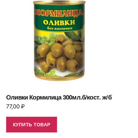
Оливки Кормилица 300мл.б/кост. ж/б
77,00
₽
КУПИТЬ ТОВАР